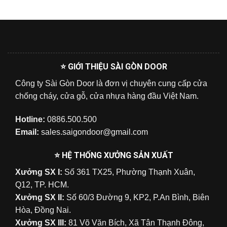
⭐ GIỚI THIỆU SÀI GÒN DOOR
Công ty Sài Gòn Door là đơn vị chuyên cung cấp cửa
chống cháy, cửa gỗ, cửa nhựa hàng đầu Việt Nam.
Hotline:
0886.500.500
Email:
sales.saigondoor@gmail.com
⭐ HỆ THỐNG XƯỞNG SẢN XUẤT
Xưởng SX I:
Số 361 TX25, Phường Thạnh Xuân,
Q12, TP. HCM.
Xưởng SX II:
Số 60/3 Đường 9, KP2, P.An Bình, Biên
Hòa, Đồng Nai.
Xưởng SX III:
81 Võ Văn Bích, Xã Tân Thạnh Đông,