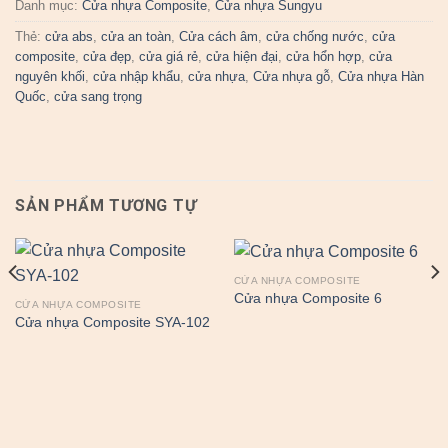
Danh mục:
Cửa nhựa Composite
,
Cửa nhựa Sungyu
Thẻ:
cửa abs
,
cửa an toàn
,
Cửa cách âm
,
cửa chống nước
,
cửa
composite
,
cửa đẹp
,
cửa giá rẻ
,
cửa hiện đại
,
cửa hổn hợp
,
cửa
nguyên khối
,
cửa nhập khẩu
,
cửa nhựa
,
Cửa nhựa gỗ
,
Cửa nhựa Hàn
Quốc
,
cửa sang trọng
SẢN PHẨM TƯƠNG TỰ
CỬA NHỰA COMPOSITE
Cửa nhựa Composite 6
CỬA NHỰA COMPOSITE
Cửa nhựa Composite SYA-102