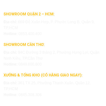
SHOWROOM QUẬN 2 – HCM:
Địa chỉ:
669 Đỗ Xuân Hợp, P. Phước Long B, Quận 9,
TP.HCM
Hotline:
0853.400.400
SHOWROOM CẦN THƠ:
Địa chỉ:
94C Đường 3 tháng 2, Phường Hưng Lợi, Quận
Ninh Kiều, TP.Cần Thơ
Hotline:
0849.600.600
XƯỞNG & TỔNG KHO (CÓ HÀNG GIAO NGAY):
Địa chỉ:
361 TX 25, Phường Thạnh Xuân, Quận 12,
TP.HCM
Hotline:
0845.308.308