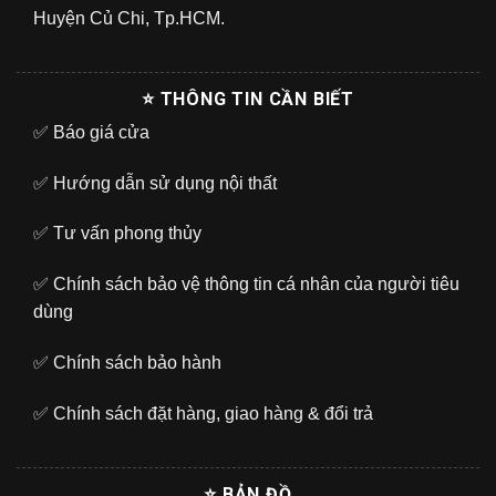
Huyện Củ Chi, Tp.HCM.
⭐ THÔNG TIN CẦN BIẾT
✅
Báo giá cửa
✅
Hướng dẫn sử dụng nội thất
✅
Tư vấn phong thủy
✅
Chính sách bảo vệ thông tin cá nhân của người tiêu
dùng
✅
Chính sách bảo hành
✅
Chính sách đặt hàng, giao hàng & đổi trả
⭐ BẢN ĐỒ