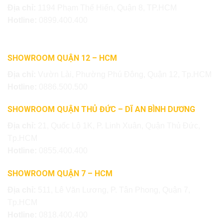
Địa chỉ:
1194 Phạm Thế Hiển, Quận 8, TP.HCM
Hotline:
0899.400.400
SHOWROOM QUẬN 12 – HCM
Địa chỉ:
Vườn Lài, Phường Phú Đông, Quận 12, Tp.HCM
Hotline:
0886.500.500
SHOWROOM QUẬN THỦ ĐỨC – DĨ AN BÌNH DƯƠNG
Địa chỉ:
21, Quốc Lộ 1K, P. Linh Xuân, Quận Thủ Đức,
Tp.HCM
Hotline:
0855.400.400
SHOWROOM QUẬN 7 – HCM
Địa chỉ:
511, Lê Văn Lương, P. Tân Phong, Quận 7,
Tp.HCM
Hotline:
0818.400.400