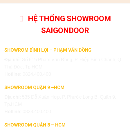
HỆ THỐNG SHOWROOM
SAIGONDOOR
SHOWROM BÌNH LỢI – PHẠM VĂN ĐỒNG
Địa chỉ:
Số 615 Phạm Văn Đồng, P. Hiệp Bình Chánh, Q.
Thủ Đức, Tp.HCM
Hotline:
0824.400.400
SHOWROOM QUẬN 9 –HCM
Địa chỉ:
535 Đỗ Xuân Hợp, P. Phước Long B, Quận 9,
Tp.HCM
Hotline:
0828.400.400
SHOWROOM QUẬN 8 – HCM