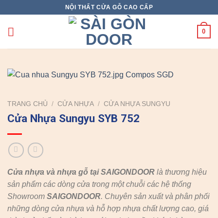
Skip
NỘI THẤT CỬA GỖ CAO CẤP
to
content
0
TRANG CHỦ
/
CỬA NHỰA
/
CỬA NHỰA SUNGYU
Cửa Nhựa Sungyu SYB 752
Cửa nhựa và nhựa gỗ tại SAIGONDOOR
là thương hiệu
sản phẩm các dòng cửa trong một chuỗi các hệ thống
Showroom
SAIGONDOOR
. Chuyên sản xuất và phân phối
những dòng cửa nhựa và hỗ hợp nhựa chất lượng cao, giá