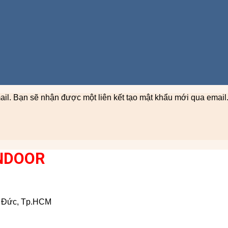
il. Bạn sẽ nhận được một liên kết tạo mật khẩu mới qua email
NDOOR
ủ Đức, Tp.HCM