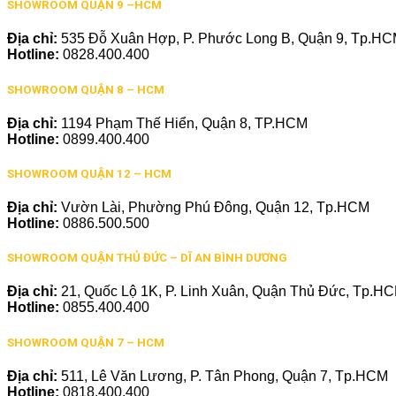
SHOWROOM QUẬN 9 –HCM
Địa chỉ:
535 Đỗ Xuân Hợp, P. Phước Long B, Quận 9, Tp.H
Hotline:
0828.400.400
SHOWROOM QUẬN 8 – HCM
Địa chỉ:
1194 Phạm Thế Hiển, Quận 8, TP.HCM
Hotline:
0899.400.400
SHOWROOM QUẬN 12 – HCM
Địa chỉ:
Vườn Lài, Phường Phú Đông, Quận 12, Tp.HCM
Hotline:
0886.500.500
SHOWROOM QUẬN THỦ ĐỨC – DĨ AN BÌNH DƯƠNG
Địa chỉ:
21, Quốc Lộ 1K, P. Linh Xuân, Quận Thủ Đức, Tp.H
Hotline:
0855.400.400
SHOWROOM QUẬN 7 – HCM
Địa chỉ:
511, Lê Văn Lương, P. Tân Phong, Quận 7, Tp.HCM
Hotline:
0818.400.400