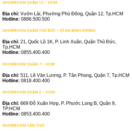
SHOWROOM QUẬN 12 – HCM
Địa chỉ:
Vườn Lài, Phường Phú Đông, Quận 12, Tp.HCM
Hotline:
0886.500.500
SHOWROOM QUẬN THỦ ĐỨC – DĨ AN BÌNH DƯƠNG
Địa chỉ:
21, Quốc Lộ 1K, P. Linh Xuân, Quận Thủ Đức,
Tp.HCM
Hotline:
0855.400.400
SHOWROOM QUẬN 7 – HCM
Địa chỉ:
511, Lê Văn Lương, P. Tân Phong, Quận 7, Tp.HCM
Hotline:
0818.400.400
SHOWROOM QUẬN 2 – HCM:
Địa chỉ:
669 Đỗ Xuân Hợp, P. Phước Long B, Quận 9,
TP.HCM
Hotline:
0853.400.400
SHOWROOM CẦN THƠ: