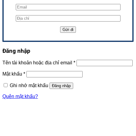
Đăng nhập
Tên tài khoản hoặc địa chỉ email
*
Mật khẩu
*
Ghi nhớ mật khẩu
Đăng nhập
Quên mật khẩu?