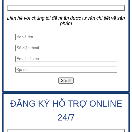
Liên hệ với chúng tôi để nhận được tư vấn chi tiết về sản
phẩm
ĐĂNG KÝ HỖ TRỢ ONLINE
24/7