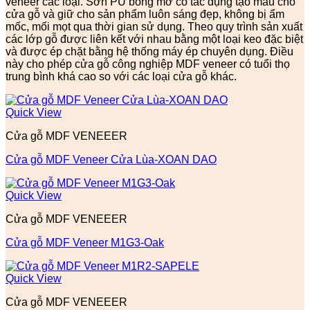
veneer các loại. Sơn PU bóng mờ có tác dụng tạo màu cho
cửa gỗ và giữ cho sản phẩm luôn sáng đẹp, không bị ẩm
mốc, mối mọt qua thời gian sử dụng. Theo quy trình sản xuất
các lớp gỗ được liên kết với nhau bằng một loại keo đặc biệt
và được ép chặt bằng hệ thống máy ép chuyên dụng. Điều
này cho phép cửa gỗ công nghiệp MDF veneer có tuổi thọ
trung bình khá cao so với các loại cửa gỗ khác.
Quick View
Cửa gỗ MDF VENEEER
Cửa gỗ MDF Veneer Cửa Lùa-XOAN DAO
Quick View
Cửa gỗ MDF VENEEER
Cửa gỗ MDF Veneer M1G3-Oak
Quick View
Cửa gỗ MDF VENEEER