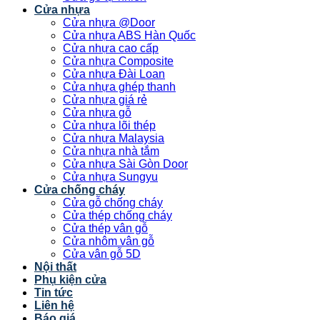
Cửa nhựa
Cửa nhựa @Door
Cửa nhựa ABS Hàn Quốc
Cửa nhựa cao cấp
Cửa nhựa Composite
Cửa nhựa Đài Loan
Cửa nhựa ghép thanh
Cửa nhựa giá rẻ
Cửa nhựa gỗ
Cửa nhựa lõi thép
Cửa nhựa Malaysia
Cửa nhựa nhà tắm
Cửa nhựa Sài Gòn Door
Cửa nhựa Sungyu
Cửa chống cháy
Cửa gỗ chống cháy
Cửa thép chống cháy
Cửa thép vân gỗ
Cửa nhôm vân gỗ
Cửa vân gỗ 5D
Nội thất
Phụ kiện cửa
Tin tức
Liên hệ
Báo giá