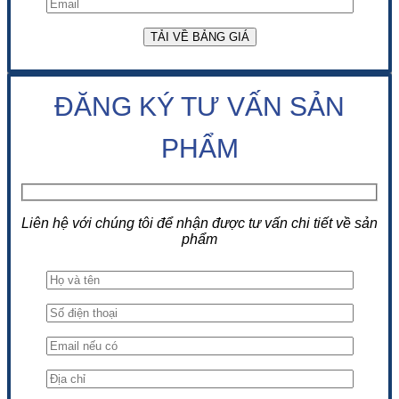
ĐĂNG KÝ TƯ VẤN SẢN
PHẨM
Liên hệ với chúng tôi để nhận được tư vấn chi tiết về sản
phẩm