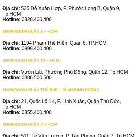
Địa chỉ:
535 Đỗ Xuân Hợp, P. Phước Long B, Quận 9,
Tp.HCM
Hotline:
0828.400.400
SHOWROOM QUẬN 8 – HCM
Địa chỉ:
1194 Phạm Thế Hiển, Quận 8, TP.HCM
Hotline:
0899.400.400
SHOWROOM QUẬN 12 – HCM
Địa chỉ:
Vườn Lài, Phường Phú Đông, Quận 12, Tp.HCM
Hotline:
0886.500.500
SHOWROOM QUẬN THỦ ĐỨC – DĨ AN BÌNH DƯƠNG
Địa chỉ:
21, Quốc Lộ 1K, P. Linh Xuân, Quận Thủ Đức,
Tp.HCM
Hotline:
0855.400.400
SHOWROOM QUẬN 7 – HCM
Địa chỉ:
511, Lê Văn Lương, P. Tân Phong, Quận 7, Tp.HCM