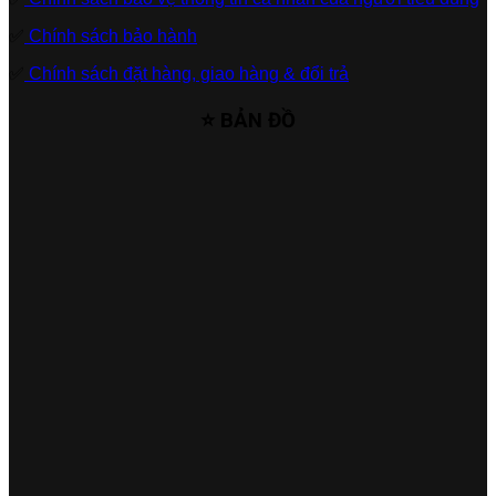
✅
Chính sách bảo hành
✅
Chính sách đặt hàng, giao hàng & đổi trả
⭐ BẢN ĐỒ