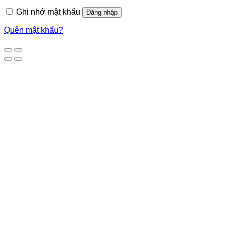
Ghi nhớ mật khẩu
Đăng nhập
Quên mật khẩu?