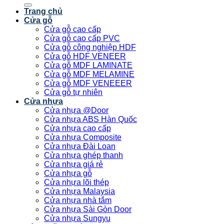
kiếm:
Trang chủ
Cửa gỗ
Cửa gỗ cao cấp
Cửa gỗ cao cấp PVC
Cửa gỗ công nghiệp HDF
Cửa gỗ HDF VENEER
Cửa gỗ MDF LAMINATE
Cửa gỗ MDF MELAMINE
Cửa gỗ MDF VENEEER
Cửa gỗ tự nhiên
Cửa nhựa
Cửa nhựa @Door
Cửa nhựa ABS Hàn Quốc
Cửa nhựa cao cấp
Cửa nhựa Composite
Cửa nhựa Đài Loan
Cửa nhựa ghép thanh
Cửa nhựa giá rẻ
Cửa nhựa gỗ
Cửa nhựa lõi thép
Cửa nhựa Malaysia
Cửa nhựa nhà tắm
Cửa nhựa Sài Gòn Door
Cửa nhựa Sungyu