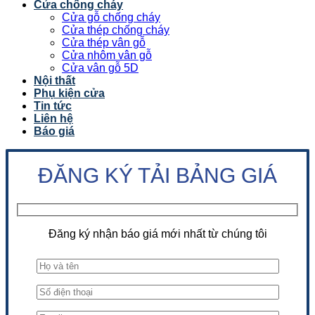
Cửa chống cháy
Cửa gỗ chống cháy
Cửa thép chống cháy
Cửa thép vân gỗ
Cửa nhôm vân gỗ
Cửa vân gỗ 5D
Nội thất
Phụ kiện cửa
Tin tức
Liên hệ
Báo giá
ĐĂNG KÝ TẢI BẢNG GIÁ
Đăng ký nhận báo giá mới nhất từ chúng tôi