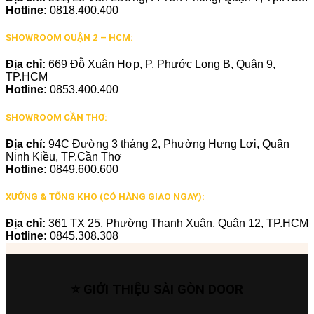
Hotline:
0818.400.400
SHOWROOM QUẬN 2 – HCM:
Địa chỉ:
669 Đỗ Xuân Hợp, P. Phước Long B, Quận 9,
TP.HCM
Hotline:
0853.400.400
SHOWROOM CẦN THƠ:
Địa chỉ:
94C Đường 3 tháng 2, Phường Hưng Lợi, Quận
Ninh Kiều, TP.Cần Thơ
Hotline:
0849.600.600
XƯỞNG & TỔNG KHO (CÓ HÀNG GIAO NGAY):
Địa chỉ:
361 TX 25, Phường Thạnh Xuân, Quận 12, TP.HCM
Hotline:
0845.308.308
⭐ GIỚI THIỆU SÀI GÒN DOOR