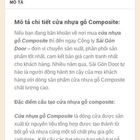
MÔ TẢ
Mô tả chi tiết cửa nhựa gỗ Composite:
Nếu bạn đang băn khoăn về nơi mua
cửa nhựa
gỗ Composite
thì đến ngay Công ty
Sài Gòn
Door
–
đơn vị chuyên sản xuất, phân phối sản
phẩm tốt nhất, cam kết bán giá cạnh tranh nhất
cho khách hàng. Nhiều năm qua, Sài Gòn Door tự
hào là người đồng hành tin cậy của mọi khách
hàng với dòng sản phẩm cửa nhựa gỗ Composite
chất lượng cao.
Đặc điểm cấu tạo cửa nhựa gỗ composite:
Cửa nhựa gỗ Composite
là dòng cửa được sản
xuất từ nguyên liệu tổng hợp được tạo thành từ
bột gỗ và nhựa cùng một số chất phụ gia gốc
cellulose . Kết cấu các hạt nhựa bao phủ hạt gỗ