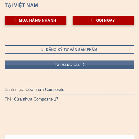
TẠI VIỆT NAM
MUA HÀNG NHANH
GỌI NGAY
ĐĂNG KÝ TƯ VẤN SẢN PHẨM
TẢI BẢNG GIÁ
Danh mục:
Cửa nhựa Composite
Thẻ:
Cửa nhựa Composite 17