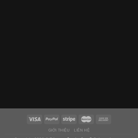
GIỚI THIỆU
LIÊN HỆ