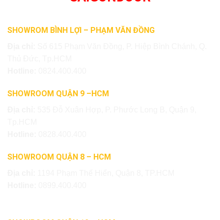
SHOWROM BÌNH LỢI – PHẠM VĂN ĐỒNG
Địa chỉ:
Số 615 Phạm Văn Đồng, P. Hiệp Bình Chánh, Q.
Thủ Đức, Tp.HCM
Hotline:
0824.400.400
SHOWROOM QUẬN 9 –HCM
Địa chỉ:
535 Đỗ Xuân Hợp, P. Phước Long B, Quận 9,
Tp.HCM
Hotline:
0828.400.400
SHOWROOM QUẬN 8 – HCM
Địa chỉ:
1194 Phạm Thế Hiển, Quận 8, TP.HCM
Hotline:
0899.400.400