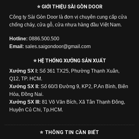
⭐ GIỚI THIỆU SÀI GÒN DOOR
Công ty Sài Gòn Door là đơn vị chuyên cung cấp cửa
chống cháy, cửa gỗ, cửa nhựa hàng đầu Việt Nam.
Hotline:
0886.500.500
Email:
sales.saigondoor@gmail.com
⭐ HỆ THỐNG XƯỞNG SẢN XUẤT
Xưởng SX I:
Số 361 TX25, Phường Thạnh Xuân,
Q12, TP. HCM.
Xưởng SX II:
Số 60/3 Đường 9, KP2, P.An Bình, Biên
Hòa, Đồng Nai.
Xưởng SX III:
81 Võ Văn Bích, Xã Tân Thạnh Đông,
Huyện Củ Chi, Tp.HCM.
⭐ THÔNG TIN CẦN BIẾT