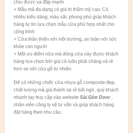
chịu được va đập mạnh
+ Mẫu mã đa dạng có giá trị thẩm mỹ cao: Có
nhiều kiểu dáng, màu sắc phong phú giúp khách
hàng tự tin lựa chọn mẫu cửa phù hợp nhất cho
công trình
+ Cửa thân thiện với môi trường, an toàn với sức
khỏe con người
+ Một ưu điểm nữa mà dòng cửa này được khách
hàng lựa chọn bởi giá cả luôn phải chăng và rẻ
hơn so với cửa gỗ tự nhiên.
Để có những chiếc cửa nhựa gỗ composite đẹp,
chất lượng mà giá thành lại rẻ bất ngờ, quý khách
nhanh tay truy cập vào website
Sài Gòn Door
,
nhân viên công ty sẽ tư vấn và giúp khách hàng
đặt hàng theo nhu cầu.