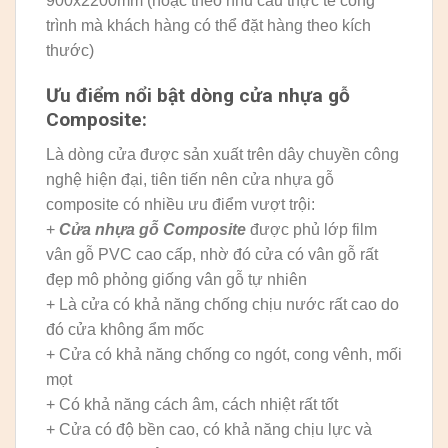
900x2200mm (hoặc theo nhu cầu thực tế công
trình mà khách hàng có thể đặt hàng theo kích
thước)
Ưu điểm nổi bật dòng cửa nhựa gỗ
Composite:
Là dòng cửa được sản xuất trên dây chuyền công
nghệ hiện đại, tiên tiến nên cửa nhựa gỗ
composite có nhiều ưu điểm vượt trội:
+
Cửa nhựa gỗ Composite
được phủ lớp film
vân gỗ PVC cao cấp, nhờ đó cửa có vân gỗ rất
đẹp mô phỏng giống vân gỗ tự nhiên
+ Là cửa có khả năng chống chịu nước rất cao do
đó cửa không ẩm mốc
+ Cửa có khả năng chống co ngót, cong vênh, mối
mọt
+ Có khả năng cách âm, cách nhiệt rất tốt
+ Cửa có độ bền cao, có khả năng chịu lực và