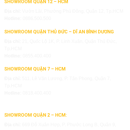
SHOWROOM QUẬN 12 – HCM
Địa chỉ:
Vườn Lài, Phường Phú Đông, Quận 12, Tp.HCM
Hotline:
0886.500.500
SHOWROOM QUẬN THỦ ĐỨC – DĨ AN BÌNH DƯƠNG
Địa chỉ:
21, Quốc Lộ 1K, P. Linh Xuân, Quận Thủ Đức,
Tp.HCM
Hotline:
0855.400.400
SHOWROOM QUẬN 7 – HCM
Địa chỉ:
511, Lê Văn Lương, P. Tân Phong, Quận 7,
Tp.HCM
Hotline:
0818.400.400
SHOWROOM QUẬN 2 – HCM:
Địa chỉ:
669 Đỗ Xuân Hợp, P. Phước Long B, Quận 9,