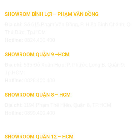
SHOWROM BÌNH LỢI – PHẠM VĂN ĐỒNG
Địa chỉ:
Số 615 Phạm Văn Đồng, P. Hiệp Bình Chánh, Q.
Thủ Đức, Tp.HCM
Hotline:
0824.400.400
SHOWROOM QUẬN 9 –HCM
Địa chỉ:
535 Đỗ Xuân Hợp, P. Phước Long B, Quận 9,
Tp.HCM
Hotline:
0828.400.400
SHOWROOM QUẬN 8 – HCM
Địa chỉ:
1194 Phạm Thế Hiển, Quận 8, TP.HCM
Hotline:
0899.400.400
SHOWROOM QUẬN 12 – HCM