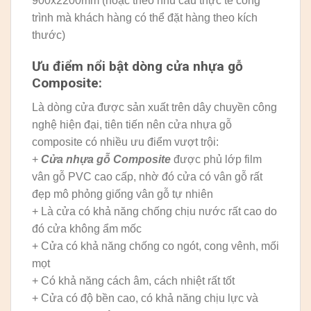
900x2200mm (hoặc theo nhu cầu thực tế công
trình mà khách hàng có thể đặt hàng theo kích
thước)
Ưu điểm nổi bật dòng cửa nhựa gỗ
Composite:
Là dòng cửa được sản xuất trên dây chuyền công
nghệ hiện đại, tiên tiến nên cửa nhựa gỗ
composite có nhiều ưu điểm vượt trội:
+
Cửa nhựa gỗ Composite
được phủ lớp film
vân gỗ PVC cao cấp, nhờ đó cửa có vân gỗ rất
đẹp mô phỏng giống vân gỗ tự nhiên
+ Là cửa có khả năng chống chịu nước rất cao do
đó cửa không ẩm mốc
+ Cửa có khả năng chống co ngót, cong vênh, mối
mọt
+ Có khả năng cách âm, cách nhiệt rất tốt
+ Cửa có độ bền cao, có khả năng chịu lực và