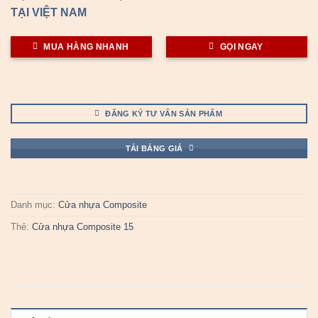
TẠI VIỆT NAM
MUA HÀNG NHANH
GỌI NGAY
ĐĂNG KÝ TƯ VẤN SẢN PHẨM
TẢI BẢNG GIÁ
Danh mục:
Cửa nhựa Composite
Thẻ:
Cửa nhựa Composite 15