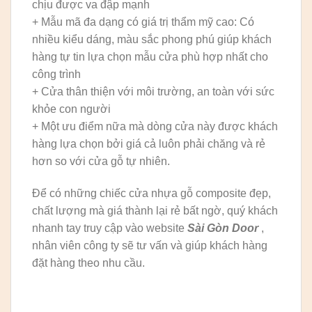
chịu được va đập mạnh
+ Mẫu mã đa dạng có giá trị thẩm mỹ cao: Có
nhiều kiểu dáng, màu sắc phong phú giúp khách
hàng tự tin lựa chọn mẫu cửa phù hợp nhất cho
công trình
+ Cửa thân thiện với môi trường, an toàn với sức
khỏe con người
+ Một ưu điểm nữa mà dòng cửa này được khách
hàng lựa chọn bởi giá cả luôn phải chăng và rẻ
hơn so với cửa gỗ tự nhiên.
Để có những chiếc cửa nhựa gỗ composite đẹp,
chất lượng mà giá thành lại rẻ bất ngờ, quý khách
nhanh tay truy cập vào website
Sài Gòn Door
,
nhân viên công ty sẽ tư vấn và giúp khách hàng
đặt hàng theo nhu cầu.