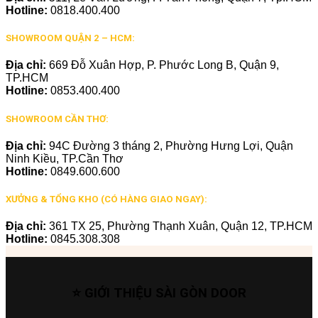
Hotline:
0818.400.400
SHOWROOM QUẬN 2 – HCM:
Địa chỉ:
669 Đỗ Xuân Hợp, P. Phước Long B, Quận 9,
TP.HCM
Hotline:
0853.400.400
SHOWROOM CẦN THƠ:
Địa chỉ:
94C Đường 3 tháng 2, Phường Hưng Lợi, Quận
Ninh Kiều, TP.Cần Thơ
Hotline:
0849.600.600
XƯỞNG & TỔNG KHO (CÓ HÀNG GIAO NGAY):
Địa chỉ:
361 TX 25, Phường Thạnh Xuân, Quận 12, TP.HCM
Hotline:
0845.308.308
⭐ GIỚI THIỆU SÀI GÒN DOOR