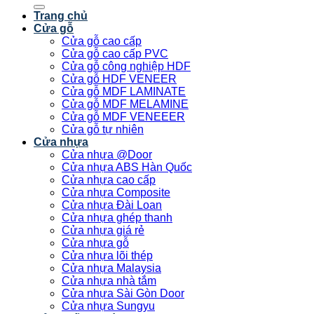
kiếm:
Trang chủ
Cửa gỗ
Cửa gỗ cao cấp
Cửa gỗ cao cấp PVC
Cửa gỗ công nghiệp HDF
Cửa gỗ HDF VENEER
Cửa gỗ MDF LAMINATE
Cửa gỗ MDF MELAMINE
Cửa gỗ MDF VENEEER
Cửa gỗ tự nhiên
Cửa nhựa
Cửa nhựa @Door
Cửa nhựa ABS Hàn Quốc
Cửa nhựa cao cấp
Cửa nhựa Composite
Cửa nhựa Đài Loan
Cửa nhựa ghép thanh
Cửa nhựa giá rẻ
Cửa nhựa gỗ
Cửa nhựa lõi thép
Cửa nhựa Malaysia
Cửa nhựa nhà tắm
Cửa nhựa Sài Gòn Door
Cửa nhựa Sungyu