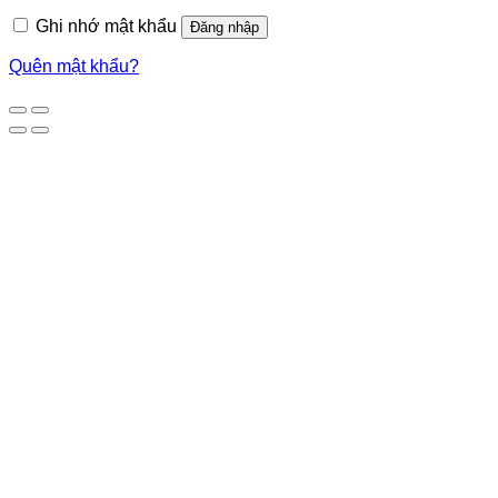
Ghi nhớ mật khẩu
Đăng nhập
Quên mật khẩu?