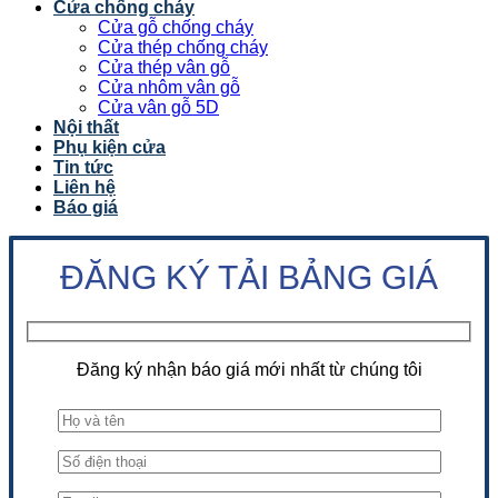
Cửa chống cháy
Cửa gỗ chống cháy
Cửa thép chống cháy
Cửa thép vân gỗ
Cửa nhôm vân gỗ
Cửa vân gỗ 5D
Nội thất
Phụ kiện cửa
Tin tức
Liên hệ
Báo giá
ĐĂNG KÝ TẢI BẢNG GIÁ
Đăng ký nhận báo giá mới nhất từ chúng tôi