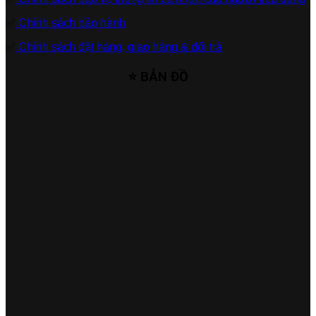
✅
Chính sách bảo hành
✅
Chính sách đặt hàng, giao hàng & đổi trả
⭐ BẢN ĐỒ