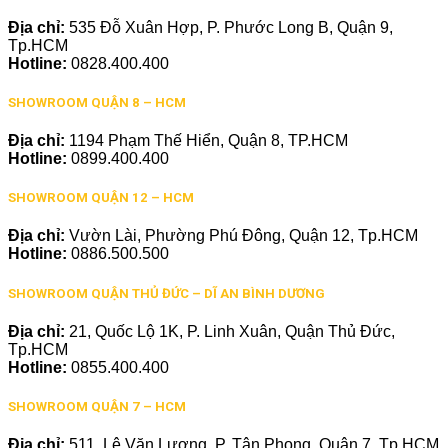
Địa chỉ:
535 Đỗ Xuân Hợp, P. Phước Long B, Quận 9,
Tp.HCM
Hotline:
0828.400.400
SHOWROOM QUẬN 8 – HCM
Địa chỉ:
1194 Phạm Thế Hiển, Quận 8, TP.HCM
Hotline:
0899.400.400
SHOWROOM QUẬN 12 – HCM
Địa chỉ:
Vườn Lài, Phường Phú Đông, Quận 12, Tp.HCM
Hotline:
0886.500.500
SHOWROOM QUẬN THỦ ĐỨC – DĨ AN BÌNH DƯƠNG
Địa chỉ:
21, Quốc Lộ 1K, P. Linh Xuân, Quận Thủ Đức,
Tp.HCM
Hotline:
0855.400.400
SHOWROOM QUẬN 7 – HCM
Địa chỉ:
511, Lê Văn Lương, P. Tân Phong, Quận 7, Tp.HCM