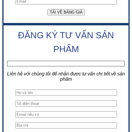
ĐĂNG KÝ TƯ VẤN SẢN
PHẨM
Liên hệ với chúng tôi để nhận được tư vấn chi tiết về sản
phẩm