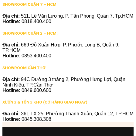
SHOWROOM QUẬN 7 – HCM
Địa chỉ:
511, Lê Văn Lương, P. Tân Phong, Quận 7, Tp.HCM
Hotline:
0818.400.400
SHOWROOM QUẬN 2 – HCM:
Địa chỉ:
669 Đỗ Xuân Hợp, P. Phước Long B, Quận 9,
TP.HCM
Hotline:
0853.400.400
SHOWROOM CẦN THƠ:
Địa chỉ:
94C Đường 3 tháng 2, Phường Hưng Lợi, Quận
Ninh Kiều, TP.Cần Thơ
Hotline:
0849.600.600
XƯỞNG & TỔNG KHO (CÓ HÀNG GIAO NGAY):
Địa chỉ:
361 TX 25, Phường Thạnh Xuân, Quận 12, TP.HCM
Hotline:
0845.308.308