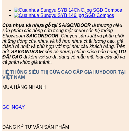
Cửa nhựa và nhựa gỗ tại SAIGONDOOR
là thương hiệu
sản phẩm các dòng cửa trong một chuỗi các hệ thống
Showroom
SAIGONDOOR
. Chuyên sản xuất và phân phối
những dòng cửa nhựa và hỗ hợp nhựa chất lượng cao, giá
thành rẻ nhất và phù hợp với mọi nhu cầu khách hàng. Trên
hết,
SAIGONDOOR
còn có những chính sách bán hàng
ƯU
ĐÃI
CAO
đi kèm với sự đa dạng về mẫu mã, loại cửa gỗ và
cả phân khúc giá thành.
HỆ THỐNG SIÊU THỊ CỬA CAO CẤP GIAHUYDOOR TẠI
VIỆT NAM
MUA HÀNG NHANH
GỌI NGAY
ĐĂNG KÝ TƯ VẤN SẢN PHẨM