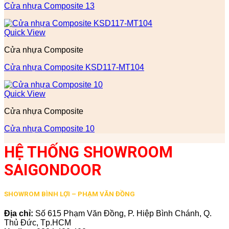
Cửa nhựa Composite 13
Quick View
Cửa nhựa Composite
Cửa nhựa Composite KSD117-MT104
Quick View
Cửa nhựa Composite
Cửa nhựa Composite 10
HỆ THỐNG SHOWROOM
SAIGONDOOR
SHOWROM BÌNH LỢI – PHẠM VĂN ĐỒNG
Địa chỉ:
Số 615 Phạm Văn Đồng, P. Hiệp Bình Chánh, Q.
Thủ Đức, Tp.HCM