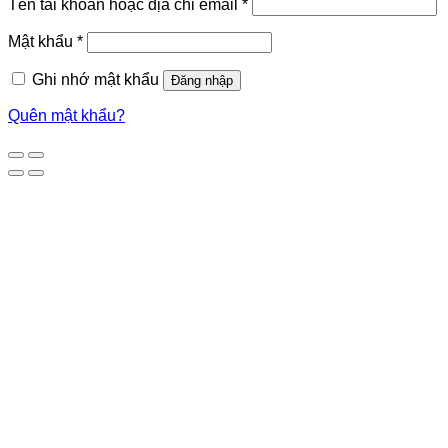
Tên tài khoản hoặc địa chỉ email
*
Mật khẩu
*
Ghi nhớ mật khẩu
Đăng nhập
Quên mật khẩu?