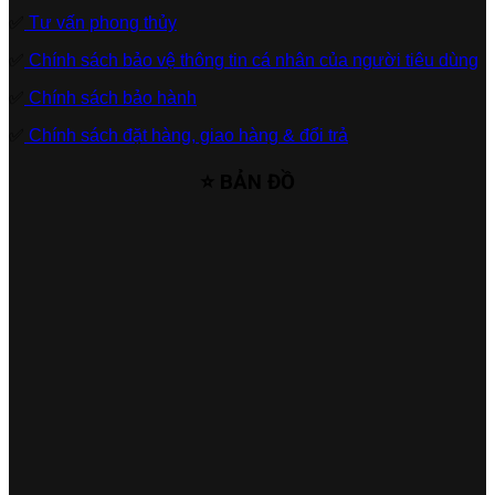
✅
Tư vấn phong thủy
✅
Chính sách bảo vệ thông tin cá nhân của người tiêu dùng
✅
Chính sách bảo hành
✅
Chính sách đặt hàng, giao hàng & đổi trả
⭐ BẢN ĐỒ