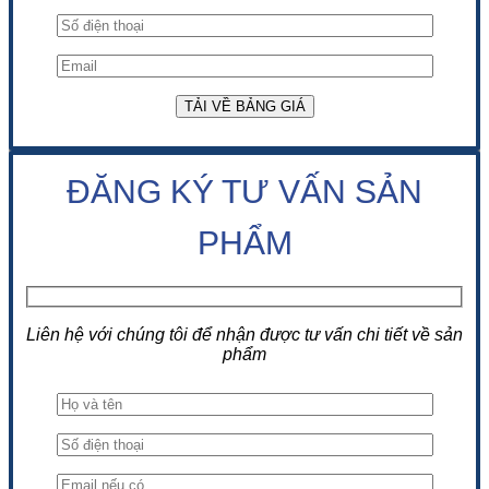
ĐĂNG KÝ TƯ VẤN SẢN
PHẨM
Liên hệ với chúng tôi để nhận được tư vấn chi tiết về sản
phẩm