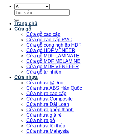
Tìm
kiếm:
Trang chủ
Cửa gỗ
Cửa gỗ cao cấp
Cửa gỗ cao cấp PVC
Cửa gỗ công nghiệp HDF
Cửa gỗ HDF VENEER
Cửa gỗ MDF LAMINATE
Cửa gỗ MDF MELAMINE
Cửa gỗ MDF VENEEER
Cửa gỗ tự nhiên
Cửa nhựa
Cửa nhựa @Door
Cửa nhựa ABS Hàn Quốc
Cửa nhựa cao cấp
Cửa nhựa Composite
Cửa nhựa Đài Loan
Cửa nhựa ghép thanh
Cửa nhựa giá rẻ
Cửa nhựa gỗ
Cửa nhựa lõi thép
Cửa nhựa Malaysia