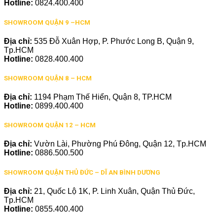
Hotline:
0824.400.400
SHOWROOM QUẬN 9 –HCM
Địa chỉ:
535 Đỗ Xuân Hợp, P. Phước Long B, Quận 9,
Tp.HCM
Hotline:
0828.400.400
SHOWROOM QUẬN 8 – HCM
Địa chỉ:
1194 Phạm Thế Hiển, Quận 8, TP.HCM
Hotline:
0899.400.400
SHOWROOM QUẬN 12 – HCM
Địa chỉ:
Vườn Lài, Phường Phú Đông, Quận 12, Tp.HCM
Hotline:
0886.500.500
SHOWROOM QUẬN THỦ ĐỨC – DĨ AN BÌNH DƯƠNG
Địa chỉ:
21, Quốc Lộ 1K, P. Linh Xuân, Quận Thủ Đức,
Tp.HCM
Hotline:
0855.400.400