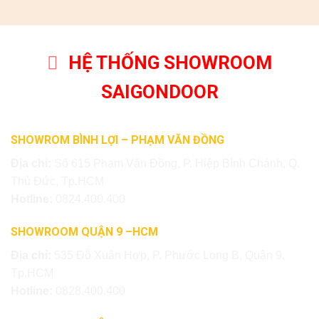
HỆ THỐNG SHOWROOM
SAIGONDOOR
SHOWROM BÌNH LỢI – PHẠM VĂN ĐỒNG
Địa chỉ:
Số 615 Phạm Văn Đồng, P. Hiệp Bình Chánh, Q.
Thủ Đức, Tp.HCM
Hotline:
0824.400.400
SHOWROOM QUẬN 9 –HCM
Địa chỉ:
535 Đỗ Xuân Hợp, P. Phước Long B, Quận 9,
Tp.HCM
Hotline:
0828.400.400