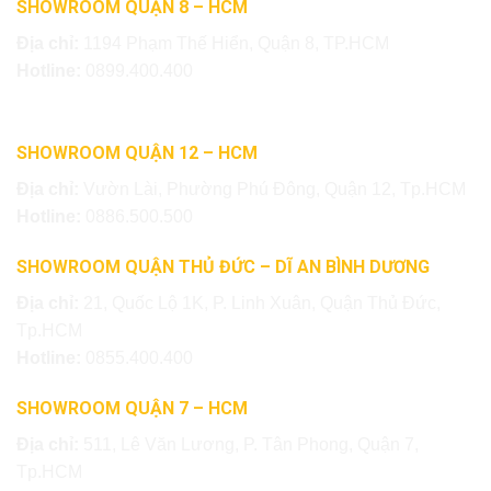
SHOWROOM QUẬN 8 – HCM
Địa chỉ:
1194 Phạm Thế Hiển, Quận 8, TP.HCM
Hotline:
0899.400.400
SHOWROOM QUẬN 12 – HCM
Địa chỉ:
Vườn Lài, Phường Phú Đông, Quận 12, Tp.HCM
Hotline:
0886.500.500
SHOWROOM QUẬN THỦ ĐỨC – DĨ AN BÌNH DƯƠNG
Địa chỉ:
21, Quốc Lộ 1K, P. Linh Xuân, Quận Thủ Đức,
Tp.HCM
Hotline:
0855.400.400
SHOWROOM QUẬN 7 – HCM
Địa chỉ:
511, Lê Văn Lương, P. Tân Phong, Quận 7,
Tp.HCM