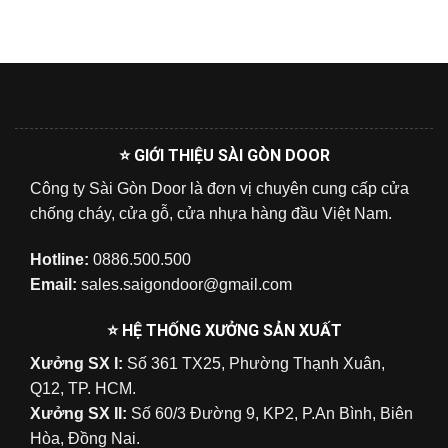
⭐ GIỚI THIỆU SÀI GÒN DOOR
Công ty Sài Gòn Door là đơn vị chuyên cung cấp cửa
chống cháy, cửa gỗ, cửa nhựa hàng đầu Việt Nam.
Hotline:
0886.500.500
Email:
sales.saigondoor@gmail.com
⭐ HỆ THỐNG XƯỞNG SẢN XUẤT
Xưởng SX I:
Số 361 TX25, Phường Thạnh Xuân,
Q12, TP. HCM.
Xưởng SX II:
Số 60/3 Đường 9, KP2, P.An Bình, Biên
Hòa, Đồng Nai.