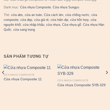
Danh mục:
Cửa nhựa Composite
,
Cửa nhựa Sungyu
Thẻ:
cửa abs
,
cửa an toàn
,
Cửa cách âm
,
cửa chống nước
,
cửa
composite
,
cửa đẹp
,
cửa giá rẻ
,
cửa hiện đại
,
cửa hổn hợp
,
cửa
nguyên khối
,
cửa nhập khẩu
,
cửa nhựa
,
Cửa nhựa gỗ
,
Cửa nhựa Hàn
Quốc
,
cửa sang trọng
SẢN PHẨM TƯƠNG TỰ
CỬA NHỰA COMPOSITE
Cửa nhựa Composite 11
CỬA NHỰA COMPOSITE
Cửa nhựa Composite SYB-329