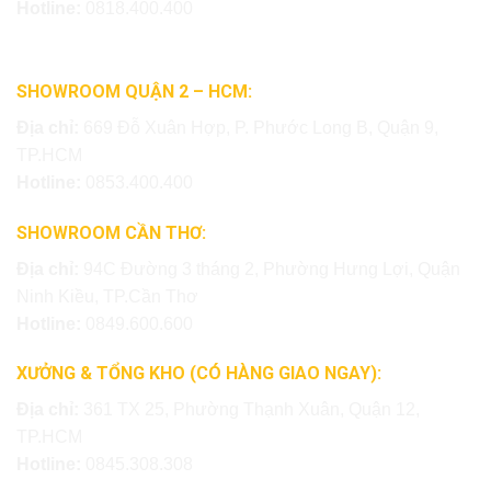
Hotline:
0818.400.400
SHOWROOM QUẬN 2 – HCM:
Địa chỉ:
669 Đỗ Xuân Hợp, P. Phước Long B, Quận 9,
TP.HCM
Hotline:
0853.400.400
SHOWROOM CẦN THƠ:
Địa chỉ:
94C Đường 3 tháng 2, Phường Hưng Lợi, Quận
Ninh Kiều, TP.Cần Thơ
Hotline:
0849.600.600
XƯỞNG & TỔNG KHO (CÓ HÀNG GIAO NGAY):
Địa chỉ:
361 TX 25, Phường Thạnh Xuân, Quận 12,
TP.HCM
Hotline:
0845.308.308