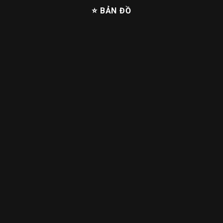
⭐ BẢN ĐỒ