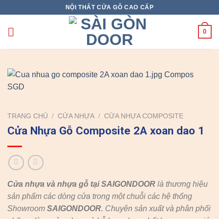
Skip
NỘI THẤT CỬA GỖ CAO CẤP
to
content
0
TRANG CHỦ
/
CỬA NHỰA
/
CỬA NHỰA COMPOSITE
Cửa Nhựa Gỗ Composite 2A xoan dao 1
Cửa nhựa và nhựa gỗ tại SAIGONDOOR
là thương hiệu
sản phẩm các dòng cửa trong một chuỗi các hệ thống
Showroom
SAIGONDOOR
. Chuyên sản xuất và phân phối