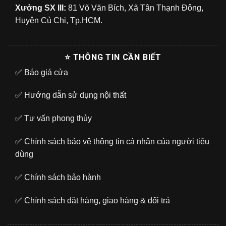
Xưởng SX III:
81 Võ Văn Bích, Xã Tân Thạnh Đông,
Huyện Củ Chi, Tp.HCM.
⭐ THÔNG TIN CẦN BIẾT
✅
Báo giá cửa
✅
Hướng dẫn sử dụng nội thất
✅
Tư vấn phong thủy
✅
Chính sách bảo vệ thông tin cá nhân của người tiêu
dùng
✅
Chính sách bảo hành
✅
Chính sách đặt hàng, giao hàng & đổi trả