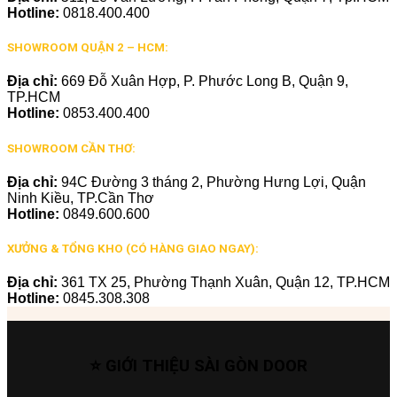
Hotline:
0818.400.400
SHOWROOM QUẬN 2 – HCM:
Địa chỉ:
669 Đỗ Xuân Hợp, P. Phước Long B, Quận 9,
TP.HCM
Hotline:
0853.400.400
SHOWROOM CẦN THƠ:
Địa chỉ:
94C Đường 3 tháng 2, Phường Hưng Lợi, Quận
Ninh Kiều, TP.Cần Thơ
Hotline:
0849.600.600
XƯỞNG & TỔNG KHO (CÓ HÀNG GIAO NGAY):
Địa chỉ:
361 TX 25, Phường Thạnh Xuân, Quận 12, TP.HCM
Hotline:
0845.308.308
⭐ GIỚI THIỆU SÀI GÒN DOOR