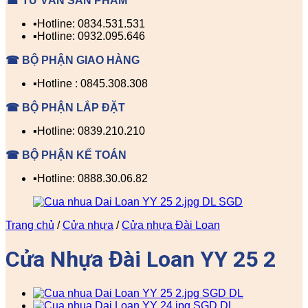
☎ TƯ VẤN SẢN PHẨM
▪️Hotline: 0834.531.531
▪️Hotline: 0932.095.646
☎ BỘ PHẬN GIAO HÀNG
▪️Hotline : 0845.308.308
☎ BỘ PHẬN LẮP ĐẶT
▪️Hotline: 0839.210.210
☎ BỘ PHẬN KẾ TOÁN
▪️Hotline: 0888.30.06.82
Trang chủ
/
Cửa nhựa
/
Cửa nhựa Đài Loan
Cửa Nhựa Đài Loan YY 25 2