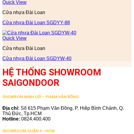
Quick View
Cửa nhựa Đài Loan
Cửa nhựa Đài Loan SGDYY-88
Quick View
Cửa nhựa Đài Loan
Cửa nhựa Đài Loan SGDYW-40
HỆ THỐNG SHOWROOM
SAIGONDOOR
SHOWROM BÌNH LỢI – PHẠM VĂN ĐỒNG
Địa chỉ:
Số 615 Phạm Văn Đồng, P. Hiệp Bình Chánh, Q.
Thủ Đức, Tp.HCM
Hotline:
0824.400.400
SHOWROOM QUẬN 9 –HCM