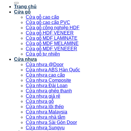
kiếm:
Trang chủ
Cửa gỗ
Cửa gỗ cao cấp
Cửa gỗ cao cấp PVC
Cửa gỗ công nghiệp HDF
Cửa gỗ HDF VENEER
Cửa gỗ MDF LAMINATE
Cửa gỗ MDF MELAMINE
Cửa gỗ MDF VENEEER
Cửa gỗ tự nhiên
Cửa nhựa
Cửa nhựa @Door
Cửa nhựa ABS Hàn Quốc
Cửa nhựa cao cấp
Cửa nhựa Composite
Cửa nhựa Đài Loan
Cửa nhựa ghép thanh
Cửa nhựa giá rẻ
Cửa nhựa gỗ
Cửa nhựa lõi thép
Cửa nhựa Malaysia
Cửa nhựa nhà tắm
Cửa nhựa Sài Gòn Door
Cửa nhựa Sungyu