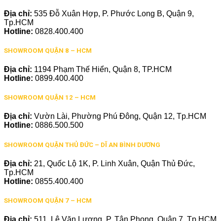
Địa chỉ:
535 Đỗ Xuân Hợp, P. Phước Long B, Quận 9,
Tp.HCM
Hotline:
0828.400.400
SHOWROOM QUẬN 8 – HCM
Địa chỉ:
1194 Phạm Thế Hiển, Quận 8, TP.HCM
Hotline:
0899.400.400
SHOWROOM QUẬN 12 – HCM
Địa chỉ:
Vườn Lài, Phường Phú Đông, Quận 12, Tp.HCM
Hotline:
0886.500.500
SHOWROOM QUẬN THỦ ĐỨC – DĨ AN BÌNH DƯƠNG
Địa chỉ:
21, Quốc Lộ 1K, P. Linh Xuân, Quận Thủ Đức,
Tp.HCM
Hotline:
0855.400.400
SHOWROOM QUẬN 7 – HCM
Địa chỉ:
511, Lê Văn Lương, P. Tân Phong, Quận 7, Tp.HCM