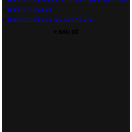
✅
Chính sách bảo hành
✅
Chính sách đặt hàng, giao hàng & đổi trả
⭐ BẢN ĐỒ