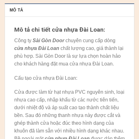
MÔ TẢ
Mô tả chi tiết cửa nhựa Đài Loan:
Công ty
Sài Gòn Door
chuyên cung cấp dòng
cửa nhựa Đài Loan
chất lượng cao, giá thành lại
phù hợp. Sài Gòn Door là sự lựa chọn hoàn hảo
cho khách hàng đặt mua cửa nhựa Đài Loan.
Cấu tạo cửa nhựa Đài Loan:
Cửa được làm từ hạt nhựa PVC nguyên sinh, loại
nhựa cao cấp, nhập khẩu từ các nước tiên tiến,
dưới nhiệt độ và áp suất cao tạo thành chất liệu
bền. Sau đó những thanh nhựa này được cắt và
ghép thành cửa hoặc đúc theo hình dạng của
khuôn đã làm sẵn với nhiều hình dạng khác nhau.
Bề ngoài mặt
cửa nhựa Đài Loan
được dán thêm