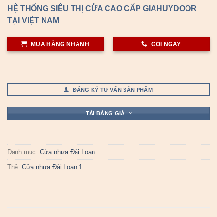
HỆ THỐNG SIÊU THỊ CỬA CAO CẤP GIAHUYDOOR
TẠI VIỆT NAM
MUA HÀNG NHANH
GỌI NGAY
ĐĂNG KÝ TƯ VẤN SẢN PHẨM
TẢI BẢNG GIÁ
Danh mục:
Cửa nhựa Đài Loan
Thẻ:
Cửa nhựa Đài Loan 1