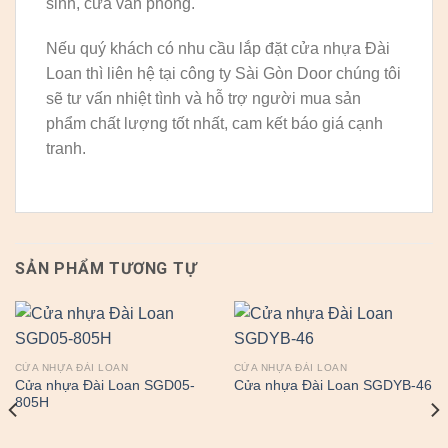
sinh, cửa văn phòng.
Nếu quý khách có nhu cầu lắp đặt cửa nhựa Đài
Loan thì liên hệ tại công ty Sài Gòn Door chúng tôi
sẽ tư vấn nhiệt tình và hỗ trợ người mua sản
phẩm chất lượng tốt nhất, cam kết báo giá cạnh
tranh.
SẢN PHẨM TƯƠNG TỰ
CỬA NHỰA ĐÀI LOAN
CỬA NHỰA ĐÀI LOAN
Cửa nhựa Đài Loan SGD05-
Cửa nhựa Đài Loan SGDYB-46
805H