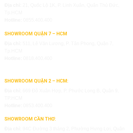
Địa chỉ:
21, Quốc Lộ 1K, P. Linh Xuân, Quận Thủ Đức,
Tp.HCM
Hotline:
0855.400.400
SHOWROOM QUẬN 7 – HCM
Địa chỉ:
511, Lê Văn Lương, P. Tân Phong, Quận 7,
Tp.HCM
Hotline:
0818.400.400
SHOWROOM QUẬN 2 – HCM:
Địa chỉ:
669 Đỗ Xuân Hợp, P. Phước Long B, Quận 9,
TP.HCM
Hotline:
0853.400.400
SHOWROOM CẦN THƠ:
Địa chỉ:
94C Đường 3 tháng 2, Phường Hưng Lợi, Quận