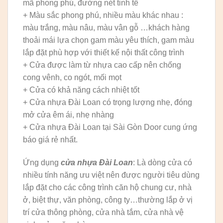
mã phong phú, đường nét tinh tế
+ Màu sắc phong phú, nhiều màu khác nhau :
màu trắng, màu nâu, màu vân gỗ …khách hàng
thoải mái lựa chọn gam màu yêu thích, gam màu
lắp đặt phù hợp với thiết kế nội thất công trình
+ Cửa được làm từ nhựa cao cấp nên chống
cong vênh, co ngót, mối mọt
+ Cửa có khả năng cách nhiệt tốt
+ Cửa nhựa Đài Loan có trọng lượng nhẹ, đóng
mở cửa êm ái, nhẹ nhàng
+ Cửa nhựa Đài Loan tại Sài Gòn Door cung ứng
báo giá rẻ nhất.
Ứng dụng
cửa nhựa Đài Loan
: Là dòng cửa có
nhiều tính năng ưu việt nên được người tiêu dùng
lắp đặt cho các công trình căn hộ chung cư, nhà
ở, biệt thự, văn phòng, công ty…thường lắp ở vị
trí cửa thông phòng, cửa nhà tắm, cửa nhà vệ