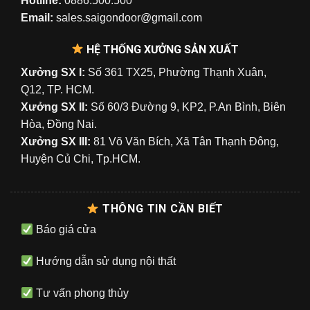
Hotline:
0886.500.500
Email:
sales.saigondoor@gmail.com
HỆ THỐNG XƯỞNG SẢN XUẤT
Xưởng SX I:
Số 361 TX25, Phường Thạnh Xuân,
Q12, TP. HCM.
Xưởng SX II:
Số 60/3 Đường 9, KP2, P.An Bình, Biên
Hòa, Đồng Nai.
Xưởng SX III:
81 Võ Văn Bích, Xã Tân Thạnh Đông,
Huyện Củ Chi, Tp.HCM.
THÔNG TIN CẦN BIẾT
Báo giá cửa
Hướng dẫn sử dụng nội thất
Tư vấn phong thủy