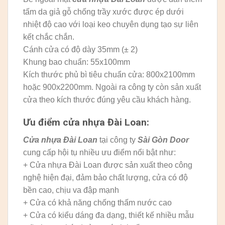
tấm da giả gỗ chống trầy xước được ép dưới
nhiệt độ cao với loại keo chuyên dụng tạo sự liên
kết chắc chắn.
Cánh cửa có độ dày 35mm (± 2)
Khung bao chuẩn: 55x100mm
Kích thước phủ bì tiêu chuẩn cửa: 800x2100mm
hoặc 900x2200mm. Ngoài ra công ty còn sản xuất
cửa theo kích thước đúng yêu cầu khách hàng.
Ưu điểm cửa nhựa Đài Loan:
Cửa nhựa Đài Loan
tại công ty
Sài Gòn Door
cung cấp hội tụ nhiều ưu điểm nổi bật như:
+ Cửa nhựa Đài Loan được sản xuất theo công
nghệ hiện đại, đảm bảo chất lượng, cửa có độ
bền cao, chịu va đập mạnh
+ Cửa có khả năng chống thấm nước cao
+ Cửa có kiểu dáng đa dạng, thiết kế nhiều mẫu