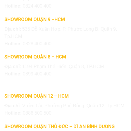
Hotline:
0824.400.400
SHOWROOM QUẬN 9 –HCM
Địa chỉ:
535 Đỗ Xuân Hợp, P. Phước Long B, Quận 9,
Tp.HCM
Hotline:
0828.400.400
SHOWROOM QUẬN 8 – HCM
Địa chỉ:
1194 Phạm Thế Hiển, Quận 8, TP.HCM
Hotline:
0899.400.400
SHOWROOM QUẬN 12 – HCM
Địa chỉ:
Vườn Lài, Phường Phú Đông, Quận 12, Tp.HCM
Hotline:
0886.500.500
SHOWROOM QUẬN THỦ ĐỨC – DĨ AN BÌNH DƯƠNG