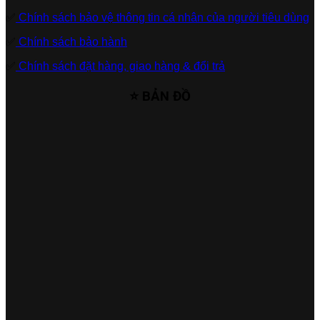
✅
Chính sách bảo vệ thông tin cá nhân của người tiêu dùng
✅
Chính sách bảo hành
✅
Chính sách đặt hàng, giao hàng & đổi trả
⭐ BẢN ĐỒ