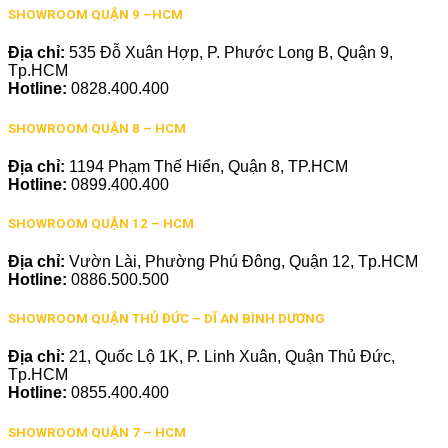
SHOWROOM QUẬN 9 –HCM
Địa chỉ:
535 Đỗ Xuân Hợp, P. Phước Long B, Quận 9,
Tp.HCM
Hotline:
0828.400.400
SHOWROOM QUẬN 8 – HCM
Địa chỉ:
1194 Phạm Thế Hiển, Quận 8, TP.HCM
Hotline:
0899.400.400
SHOWROOM QUẬN 12 – HCM
Địa chỉ:
Vườn Lài, Phường Phú Đông, Quận 12, Tp.HCM
Hotline:
0886.500.500
SHOWROOM QUẬN THỦ ĐỨC – DĨ AN BÌNH DƯƠNG
Địa chỉ:
21, Quốc Lộ 1K, P. Linh Xuân, Quận Thủ Đức,
Tp.HCM
Hotline:
0855.400.400
SHOWROOM QUẬN 7 – HCM