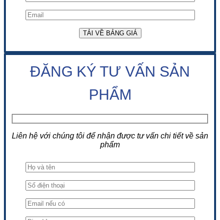
ĐĂNG KÝ TƯ VẤN SẢN
PHẨM
Liên hệ với chúng tôi để nhận được tư vấn chi tiết về sản
phẩm