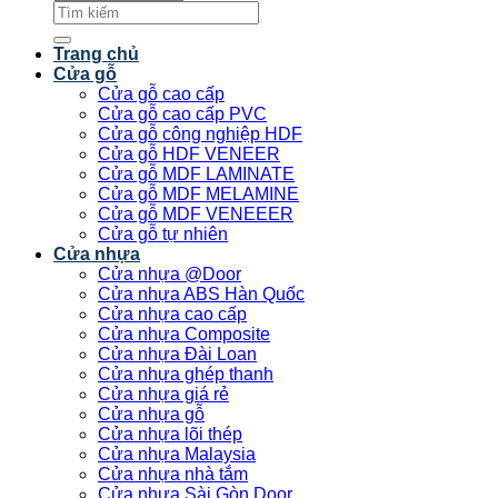
Tìm
kiếm:
Trang chủ
Cửa gỗ
Cửa gỗ cao cấp
Cửa gỗ cao cấp PVC
Cửa gỗ công nghiệp HDF
Cửa gỗ HDF VENEER
Cửa gỗ MDF LAMINATE
Cửa gỗ MDF MELAMINE
Cửa gỗ MDF VENEEER
Cửa gỗ tự nhiên
Cửa nhựa
Cửa nhựa @Door
Cửa nhựa ABS Hàn Quốc
Cửa nhựa cao cấp
Cửa nhựa Composite
Cửa nhựa Đài Loan
Cửa nhựa ghép thanh
Cửa nhựa giá rẻ
Cửa nhựa gỗ
Cửa nhựa lõi thép
Cửa nhựa Malaysia
Cửa nhựa nhà tắm
Cửa nhựa Sài Gòn Door