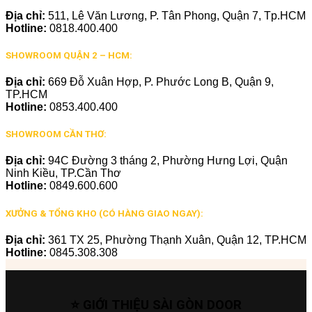
Địa chỉ:
511, Lê Văn Lương, P. Tân Phong, Quận 7, Tp.HCM
Hotline:
0818.400.400
SHOWROOM QUẬN 2 – HCM:
Địa chỉ:
669 Đỗ Xuân Hợp, P. Phước Long B, Quận 9,
TP.HCM
Hotline:
0853.400.400
SHOWROOM CẦN THƠ:
Địa chỉ:
94C Đường 3 tháng 2, Phường Hưng Lợi, Quận
Ninh Kiều, TP.Cần Thơ
Hotline:
0849.600.600
XƯỞNG & TỔNG KHO (CÓ HÀNG GIAO NGAY):
Địa chỉ:
361 TX 25, Phường Thạnh Xuân, Quận 12, TP.HCM
Hotline:
0845.308.308
⭐ GIỚI THIỆU SÀI GÒN DOOR