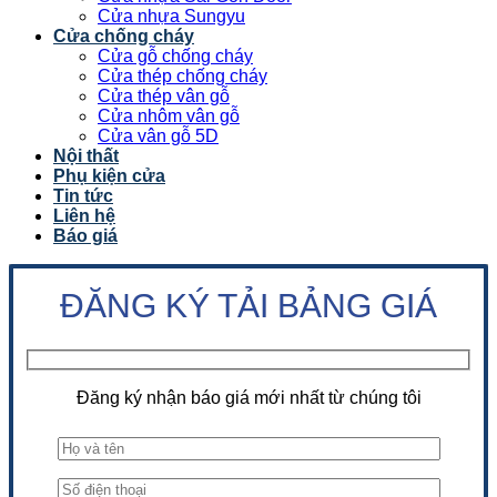
Cửa nhựa Sungyu
Cửa chống cháy
Cửa gỗ chống cháy
Cửa thép chống cháy
Cửa thép vân gỗ
Cửa nhôm vân gỗ
Cửa vân gỗ 5D
Nội thất
Phụ kiện cửa
Tin tức
Liên hệ
Báo giá
ĐĂNG KÝ TẢI BẢNG GIÁ
Đăng ký nhận báo giá mới nhất từ chúng tôi