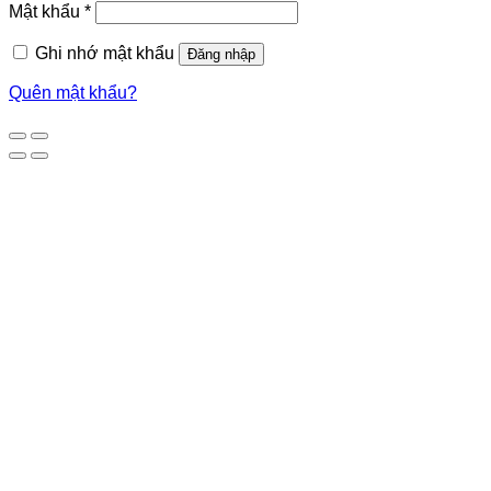
Mật khẩu
*
Ghi nhớ mật khẩu
Đăng nhập
Quên mật khẩu?