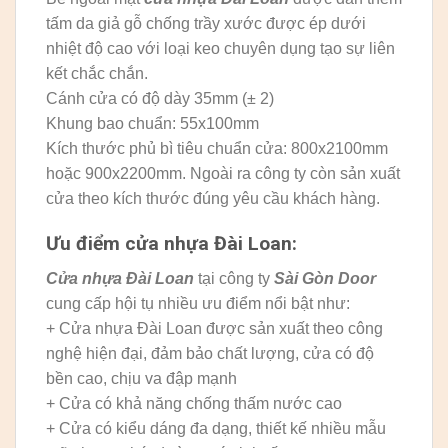
tấm da giả gỗ chống trầy xước được ép dưới
nhiệt độ cao với loại keo chuyên dụng tạo sự liên
kết chắc chắn.
Cánh cửa có độ dày 35mm (± 2)
Khung bao chuẩn: 55x100mm
Kích thước phủ bì tiêu chuẩn cửa: 800x2100mm
hoặc 900x2200mm. Ngoài ra công ty còn sản xuất
cửa theo kích thước đúng yêu cầu khách hàng.
Ưu điểm cửa nhựa Đài Loan:
Cửa nhựa Đài Loan
tại công ty
Sài Gòn Door
cung cấp hội tụ nhiều ưu điểm nổi bật như:
+ Cửa nhựa Đài Loan được sản xuất theo công
nghệ hiện đại, đảm bảo chất lượng, cửa có độ
bền cao, chịu va đập mạnh
+ Cửa có khả năng chống thấm nước cao
+ Cửa có kiểu dáng đa dạng, thiết kế nhiều mẫu