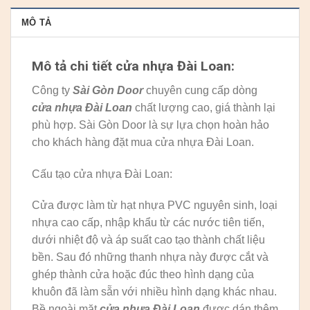
MÔ TẢ
Mô tả chi tiết cửa nhựa Đài Loan:
Công ty
Sài Gòn Door
chuyên cung cấp dòng
cửa nhựa Đài Loan
chất lượng cao, giá thành lại
phù hợp. Sài Gòn Door là sự lựa chọn hoàn hảo
cho khách hàng đặt mua cửa nhựa Đài Loan.
Cấu tạo cửa nhựa Đài Loan:
Cửa được làm từ hạt nhựa PVC nguyên sinh, loại
nhựa cao cấp, nhập khẩu từ các nước tiên tiến,
dưới nhiệt độ và áp suất cao tạo thành chất liệu
bền. Sau đó những thanh nhựa này được cắt và
ghép thành cửa hoặc đúc theo hình dạng của
khuôn đã làm sẵn với nhiều hình dạng khác nhau.
Bề ngoài mặt
cửa nhựa Đài Loan
được dán thêm