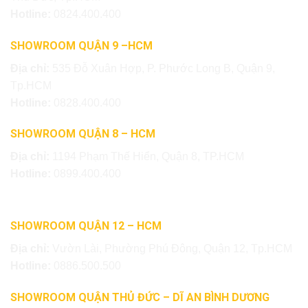
Hotline:
0824.400.400
SHOWROOM QUẬN 9 –HCM
Địa chỉ:
535 Đỗ Xuân Hợp, P. Phước Long B, Quận 9,
Tp.HCM
Hotline:
0828.400.400
SHOWROOM QUẬN 8 – HCM
Địa chỉ:
1194 Phạm Thế Hiển, Quận 8, TP.HCM
Hotline:
0899.400.400
SHOWROOM QUẬN 12 – HCM
Địa chỉ:
Vườn Lài, Phường Phú Đông, Quận 12, Tp.HCM
Hotline:
0886.500.500
SHOWROOM QUẬN THỦ ĐỨC – DĨ AN BÌNH DƯƠNG