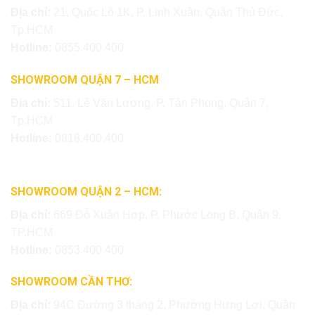
Địa chỉ:
21, Quốc Lộ 1K, P. Linh Xuân, Quận Thủ Đức,
Tp.HCM
Hotline:
0855.400.400
SHOWROOM QUẬN 7 – HCM
Địa chỉ:
511, Lê Văn Lương, P. Tân Phong, Quận 7,
Tp.HCM
Hotline:
0818.400.400
SHOWROOM QUẬN 2 – HCM:
Địa chỉ:
669 Đỗ Xuân Hợp, P. Phước Long B, Quận 9,
TP.HCM
Hotline:
0853.400.400
SHOWROOM CẦN THƠ:
Địa chỉ:
94C Đường 3 tháng 2, Phường Hưng Lợi, Quận