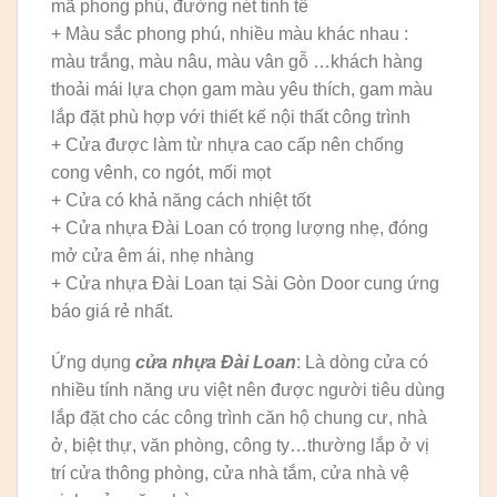
mã phong phú, đường nét tinh tế
+ Màu sắc phong phú, nhiều màu khác nhau :
màu trắng, màu nâu, màu vân gỗ …khách hàng
thoải mái lựa chọn gam màu yêu thích, gam màu
lắp đặt phù hợp với thiết kế nội thất công trình
+ Cửa được làm từ nhựa cao cấp nên chống
cong vênh, co ngót, mối mọt
+ Cửa có khả năng cách nhiệt tốt
+ Cửa nhựa Đài Loan có trọng lượng nhẹ, đóng
mở cửa êm ái, nhẹ nhàng
+ Cửa nhựa Đài Loan tại Sài Gòn Door cung ứng
báo giá rẻ nhất.
Ứng dụng
cửa nhựa Đài Loan
: Là dòng cửa có
nhiều tính năng ưu việt nên được người tiêu dùng
lắp đặt cho các công trình căn hộ chung cư, nhà
ở, biệt thự, văn phòng, công ty…thường lắp ở vị
trí cửa thông phòng, cửa nhà tắm, cửa nhà vệ