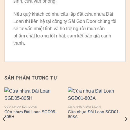
sinh, cửa văn phòng.
Nếu quý khách có nhu cầu lắp đặt cửa nhựa Đài
Loan thì liên hệ tại công ty Sài Gòn Door chúng tôi
sẽ tư vấn nhiệt tình và hỗ trợ người mua sản
phẩm chất lượng tốt nhất, cam kết báo giá cạnh
tranh.
SẢN PHẨM TƯƠNG TỰ
CỬA NHỰA ĐÀI LOAN
CỬA NHỰA ĐÀI LOAN
Cửa nhựa Đài Loan SGD05-
Cửa nhựa Đài Loan SGD01-
805H
803A