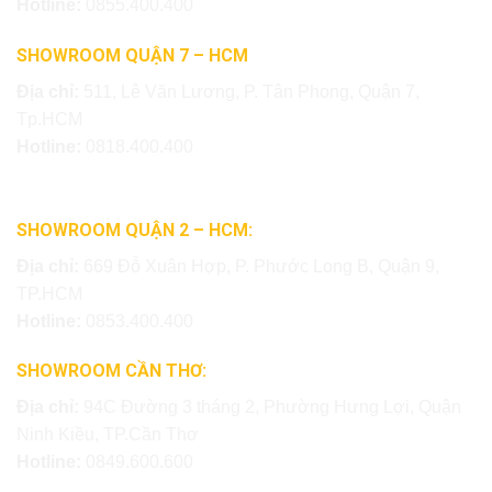
Hotline:
0855.400.400
SHOWROOM QUẬN 7 – HCM
Địa chỉ:
511, Lê Văn Lương, P. Tân Phong, Quận 7,
Tp.HCM
Hotline:
0818.400.400
SHOWROOM QUẬN 2 – HCM:
Địa chỉ:
669 Đỗ Xuân Hợp, P. Phước Long B, Quận 9,
TP.HCM
Hotline:
0853.400.400
SHOWROOM CẦN THƠ:
Địa chỉ:
94C Đường 3 tháng 2, Phường Hưng Lợi, Quận
Ninh Kiều, TP.Cần Thơ
Hotline:
0849.600.600