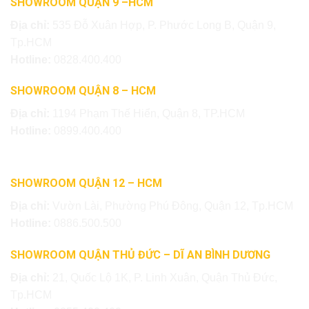
SHOWROOM QUẬN 9 –HCM
Địa chỉ:
535 Đỗ Xuân Hợp, P. Phước Long B, Quận 9,
Tp.HCM
Hotline:
0828.400.400
SHOWROOM QUẬN 8 – HCM
Địa chỉ:
1194 Phạm Thế Hiển, Quận 8, TP.HCM
Hotline:
0899.400.400
SHOWROOM QUẬN 12 – HCM
Địa chỉ:
Vườn Lài, Phường Phú Đông, Quận 12, Tp.HCM
Hotline:
0886.500.500
SHOWROOM QUẬN THỦ ĐỨC – DĨ AN BÌNH DƯƠNG
Địa chỉ:
21, Quốc Lộ 1K, P. Linh Xuân, Quận Thủ Đức,
Tp.HCM