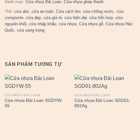
Danh mục:
Cửa nhựa Đài Loan
,
Cửa nhựa ghép thanh
Thẻ:
cửa abs
,
cửa an toàn
,
Cửa cách âm
,
cửa chống nước
,
cửa
composite
,
cửa đẹp
,
cửa giá rẻ
,
cửa hiện đại
,
cửa hổn hợp
,
cửa
nguyên khối
,
cửa nhập khẩu
,
cửa nhựa
,
Cửa nhựa gỗ
,
Cửa nhựa Hàn
Quốc
,
cửa sang trọng
SẢN PHẨM TƯƠNG TỰ
CỬA NHỰA ĐÀI LOAN
CỬA NHỰA ĐÀI LOAN
Cửa nhựa Đài Loan SGDYW-
Cửa nhựa Đài Loan SGD01-
55
802Ag