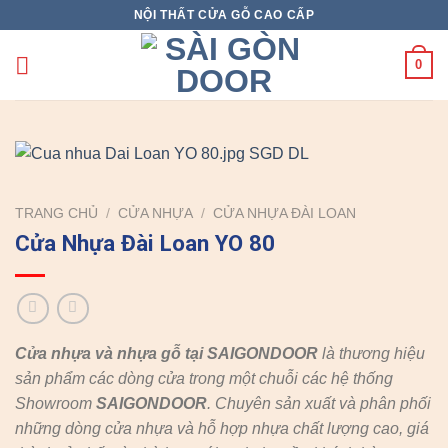
Skip
NỘI THẤT CỬA GỖ CAO CẤP
to
content
0
TRANG CHỦ
/
CỬA NHỰA
/
CỬA NHỰA ĐÀI LOAN
Cửa Nhựa Đài Loan YO 80
Cửa nhựa và nhựa gỗ tại SAIGONDOOR
là thương hiệu
sản phẩm các dòng cửa trong một chuỗi các hệ thống
Showroom
SAIGONDOOR
. Chuyên sản xuất và phân phối
những dòng cửa nhựa và hỗ hợp nhựa chất lượng cao, giá