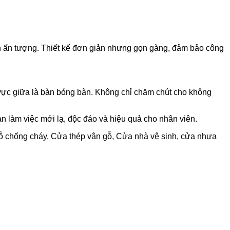
en ấn tượng. Thiết kế đơn giản nhưng gọn gàng, đảm bảo công
u vực giữa là bàn bóng bàn. Không chỉ chăm chút cho không
 làm việc mới lạ, độc đáo và hiệu quả cho nhân viên.
 chống cháy, Cửa thép vân gỗ, Cửa nhà vệ sinh, cửa nhựa