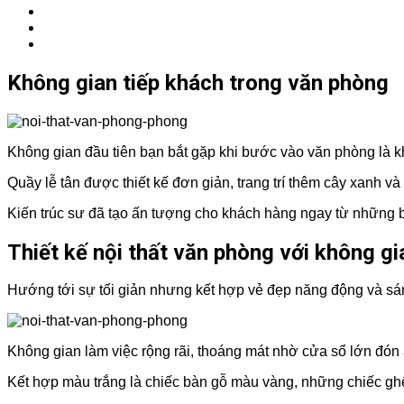
Không gian tiếp khách trong văn phòng
Không gian đầu tiên bạn bắt gặp khi bước vào văn phòng là khô
Quầy lễ tân được thiết kế đơn giản, trang trí thêm cây xanh v
Kiến trúc sư đã tạo ấn tượng cho khách hàng ngay từ những bư
Thiết kế nội thất văn phòng với không g
Hướng tới sự tối giản nhưng kết hợp vẻ đẹp năng động và sá
Không gian làm việc rộng rãi, thoáng mát nhờ cửa sổ lớn đón
Kết hợp màu trắng là chiếc bàn gỗ màu vàng, những chiếc gh