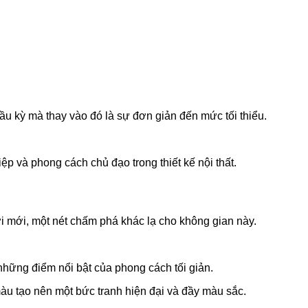
ầu kỳ mà thay vào đó là sự đơn giản đến mức tối thiểu.
 và phong cách chủ đạo trong thiết kế nội thất.
i mới, một nét chấm phá khác lạ cho không gian này.
những điểm nổi bật của phong cách tối giản.
u tạo nên một bức tranh hiện đại và đầy màu sắc.