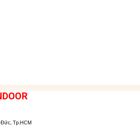
NDOOR
ủ Đức, Tp.HCM