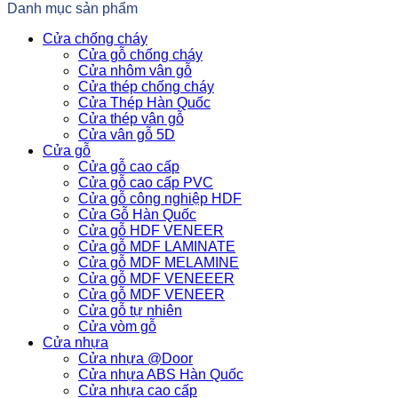
Danh mục sản phẩm
Cửa chống cháy
Cửa gỗ chống cháy
Cửa nhôm vân gỗ
Cửa thép chống cháy
Cửa Thép Hàn Quốc
Cửa thép vân gỗ
Cửa vân gỗ 5D
Cửa gỗ
Cửa gỗ cao cấp
Cửa gỗ cao cấp PVC
Cửa gỗ công nghiệp HDF
Cửa Gỗ Hàn Quốc
Cửa gỗ HDF VENEER
Cửa gỗ MDF LAMINATE
Cửa gỗ MDF MELAMINE
Cửa gỗ MDF VENEEER
Cửa gỗ MDF VENEER
Cửa gỗ tự nhiên
Cửa vòm gỗ
Cửa nhựa
Cửa nhựa @Door
Cửa nhựa ABS Hàn Quốc
Cửa nhựa cao cấp