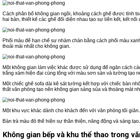
Cách phân bổ không gian ngồi, khoảng cách ghế được tính toá
hai bàn, thiết kế các ghế đối diện nhau tạo sự liên kết, kết nối
Phối màu để hạn chế sự nhàm chán bằng cách phối màu xanh v
thoải mái nhất cho không gian.
Một không gian làm việc khác được sử dụng để ngăn cách các
trắng xám hiện đại cùng tông với màu sơn sàn và tường tạo n
Một chiếc ghế sofa dài kê sát tường kết hợp với chiếc bàn nhỏ 
thất văn phòng tạo nên không gian sáng sủa và thoáng mát nh
Một khu vực khác dành cho khách đến với văn phòng tối giản.
Bàn trà màu đỏ thể hiện sự thân thiện, năng động và sáng tạo. 
Không gian bếp và khu thể thao trong v