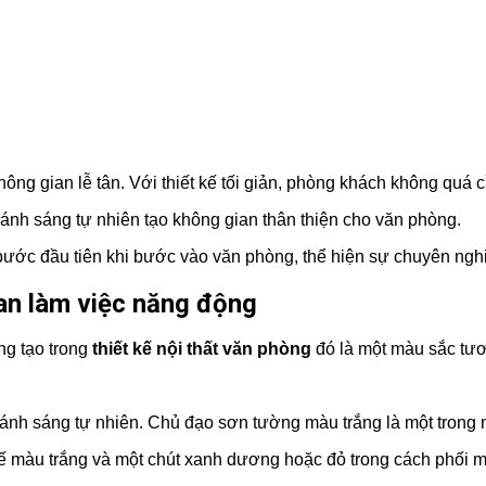
ng gian lễ tân. Với thiết kế tối giản, phòng khách không quá c
à ánh sáng tự nhiên tạo không gian thân thiện cho văn phòng.
ớc đầu tiên khi bước vào văn phòng, thể hiện sự chuyên nghiệp
ian làm việc năng động
ng tạo trong
thiết kế nội thất văn phòng
đó là một màu sắc tươ
 ánh sáng tự nhiên. Chủ đạo sơn tường màu trắng là một trong 
ế màu trắng và một chút xanh dương hoặc đỏ trong cách phối mà