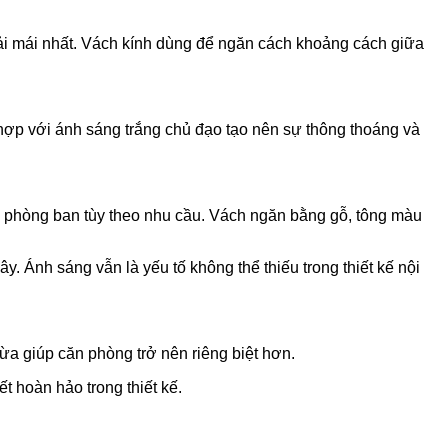
oải mái nhất. Vách kính dùng để ngăn cách khoảng cách giữa
ợp với ánh sáng trắng chủ đạo tạo nên sự thông thoáng và
c phòng ban tùy theo nhu cầu. Vách ngăn bằng gỗ, tông màu
y. Ánh sáng vẫn là yếu tố không thể thiếu trong thiết kế nội
a giúp căn phòng trở nên riêng biệt hơn.
t hoàn hảo trong thiết kế.