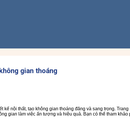
o không gian thoáng
ết kế nội thất, tạo không gian thoáng đãng và sang trọng. Tran
ông gian làm việc ấn tượng và hiệu quả. Bạn có thể tham khảo ph