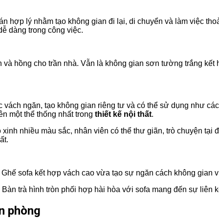
n hợp lý nhằm tạo không gian đi lại, di chuyển và làm việc th
 dễ dàng trong công việc.
à hồng cho trần nhà. Vẫn là không gian sơn tường trắng kết h
 vách ngăn, tạo không gian riêng tư và có thể sử dụng như cá
ên một thể thống nhất trong
thiết kế nội thất
.
xinh nhiều màu sắc, nhân viên có thể thư giãn, trò chuyện tại đâ
ất.
 Ghế sofa kết hợp vách cao vừa tạo sự ngăn cách không gian vừ
Bàn trà hình tròn phối hợp hài hòa với sofa mang đến sự liên kế
ăn phòng