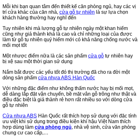
Mỗi khi bạn quan tâm đến thiết kế căn phòng ngủ, hay các vị
trí cửa khác của căn nhà,
cửa gỗ tự nhiên
là sự lựa chọn
khách hàng thường hay nghĩ đến
Tuy nhiên khi mà lượng gỗ tự nhiên ngày một khan hiếm
cũng như giá thành khá là cao và chỉ những loại của được
làm từ gỗ tụ nhiên quý hiếm mới có khả năng chống nước và
mối mọt tốt
Một nhược điểm nữa là các sản phẩm
cửa gỗ
tự nhiên hay
bị xệ sau một thời gian sử dụng
Nắm bắt được các yếu tốt đó thị trường đã cho ra đời một
dòng sản phẩm
cửa nhựa ABS Hàn Quốc
Với những đặc điểm như không thấm nước hay bị mối mọt,
dễ dàng lắp đặt vận chuyển, bề mặt vân gỗ trông như thật và
điều đặc biệt là giá thành rẻ hơn rất nhiều so với dòng cửa
gỗ tự nhiên
Cửa nhựa ABS
Hàn Quốc rất thích hợp sử dụng với đặc tính
ưu việt khi sử dụng trong điều kiện khí hậu Việt Nam thích
hợp dùng làm
cửa phòng ngủ
, nhà vệ sinh, cửa văn phòng
chung cư cao cấp,…