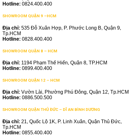
Hotline:
0824.400.400
SHOWROOM QUẬN 9 –HCM
Địa chỉ:
535 Đỗ Xuân Hợp, P. Phước Long B, Quận 9,
Tp.HCM
Hotline:
0828.400.400
SHOWROOM QUẬN 8 – HCM
Địa chỉ:
1194 Phạm Thế Hiển, Quận 8, TP.HCM
Hotline:
0899.400.400
SHOWROOM QUẬN 12 – HCM
Địa chỉ:
Vườn Lài, Phường Phú Đông, Quận 12, Tp.HCM
Hotline:
0886.500.500
SHOWROOM QUẬN THỦ ĐỨC – DĨ AN BÌNH DƯƠNG
Địa chỉ:
21, Quốc Lộ 1K, P. Linh Xuân, Quận Thủ Đức,
Tp.HCM
Hotline:
0855.400.400