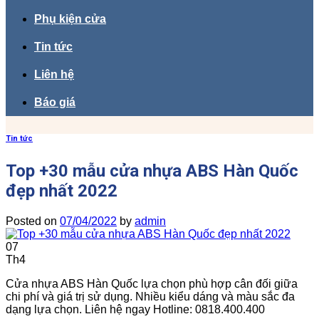
Phụ kiện cửa
Tin tức
Liên hệ
Báo giá
Tin tức
Top +30 mẫu cửa nhựa ABS Hàn Quốc
đẹp nhất 2022
Posted on
07/04/2022
by
admin
07
Th4
Cửa nhựa ABS Hàn Quốc lựa chọn phù hợp cân đối giữa
chi phí và giá trị sử dụng. Nhiều kiểu dáng và màu sắc đa
dạng lựa chọn. Liên hệ ngay Hotline: 0818.400.400