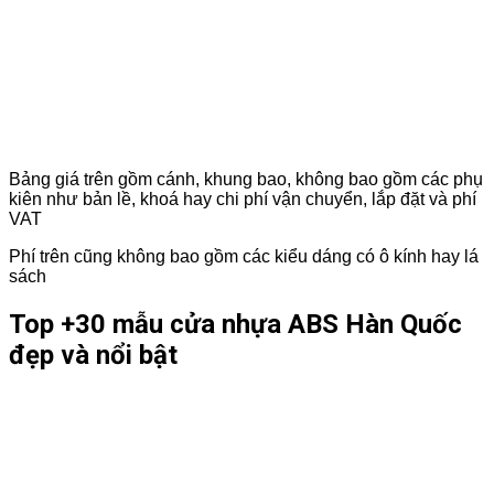
Bảng giá trên gồm cánh, khung bao, không bao gồm các phụ
kiên như bản lề, khoá hay chi phí vận chuyển, lắp đặt và phí
VAT
Phí trên cũng không bao gồm các kiểu dáng có ô kính hay lá
sách
Top +30 mẫu cửa nhựa ABS Hàn Quốc
đẹp và nổi bật