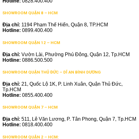
Hotline:
0828.400.400
SHOWROOM QUẬN 8 – HCM
Địa chỉ:
1194 Phạm Thế Hiển, Quận 8, TP.HCM
Hotline:
0899.400.400
SHOWROOM QUẬN 12 – HCM
Địa chỉ:
Vườn Lài, Phường Phú Đông, Quận 12, Tp.HCM
Hotline:
0886.500.500
SHOWROOM QUẬN THỦ ĐỨC – DĨ AN BÌNH DƯƠNG
Địa chỉ:
21, Quốc Lộ 1K, P. Linh Xuân, Quận Thủ Đức,
Tp.HCM
Hotline:
0855.400.400
SHOWROOM QUẬN 7 – HCM
Địa chỉ:
511, Lê Văn Lương, P. Tân Phong, Quận 7, Tp.HCM
Hotline:
0818.400.400
SHOWROOM QUẬN 2 – HCM: