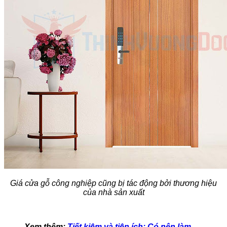
Giá cửa gỗ công nghiệp cũng bị tác động bởi thương hiệu
của nhà sản xuất
Xem thêm:
Tiết kiệm và tiện ích: Có nên làm