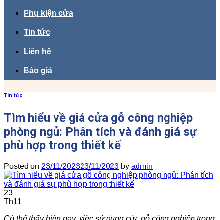
Phụ kiện cửa
Tin tức
Liên hệ
Báo giá
Tin tức
Tìm hiểu về giá cửa gỗ công nghiệp
phòng ngủ: Phân tích và đánh giá sự
phù hợp trong thiết kế
Posted on
23/11/2023
23/11/2023
by
admin
23
Th11
Có thể thấy hiện nay, việc sử dụng cửa gỗ công nghiệp trong