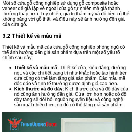
Một số cửa gỗ công nghiệp sử dụng gỗ composite hoặc
veneer để giả lập vẻ ngoài của gỗ tự nhiên mà giá thành
thường thấp hơn. Tuy nhiên, giá trị thẩm mỹ và độ bền có thể
không bằng với gỗ thật, và điều này sẽ ảnh hưởng đến giá
của cửa gỗ.
3.2 Thiết kế và mẫu mã
Thiết kế và mẫu mã của cửa gỗ công nghiệp phòng ngủ có
thể ảnh hưởng đến giá sản phẩm dựa trên một số yếu tố
chính sau đây:
Thiết kế và mẫu mã:
Thiết kế cửa, kiểu dáng, đường
nét, và các chi tiết trang trí như khắc hoặc tạo hình trên
cửa cũng có thể làm tăng giá sản phẩm. Các mẫu mã
độc đáo và tinh tế thường được định giá cao hơn.
Kích thước và độ dày:
Kích thước cửa và độ dày của
nó cũng ảnh hưởng đến giá. Cửa lớn hơn hoặc có độ
dày tăng sẽ đòi hỏi nguồn nguyên liệu và công nghệ
sản xuất nhiều hơn, do đó có thể tăng giá sản phẩm.