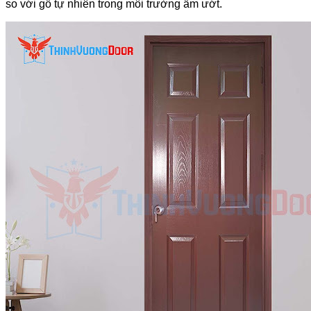
so với gỗ tự nhiên trong môi trường ẩm ướt.