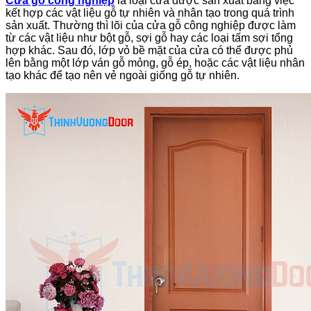
Cửa gỗ công nghiệp
là loại cửa được sản xuất bằng việc
kết hợp các vật liệu gỗ tự nhiên và nhân tạo trong quá trình
sản xuất. Thường thì lõi của cửa gỗ công nghiệp được làm
từ các vật liệu như bột gỗ, sợi gỗ hay các loại tấm sợi tổng
hợp khác. Sau đó, lớp vỏ bề mặt của cửa có thể được phủ
lên bằng một lớp ván gỗ mỏng, gỗ ép, hoặc các vật liệu nhân
tạo khác để tạo nên vẻ ngoài giống gỗ tự nhiên.