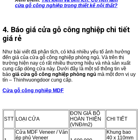
cửa gỗ công nghiệp trong thiết kế nội thất?
4. Báo giá cửa gỗ công nghiệp chi tiết
giá rẻ
Như bài viết đã phân tích, có khá nhiều yếu tố ảnh hưởng
đến giá của cửa gỗ công nghiệp phòng ngủ. Và trên thị
trường hiện nay có rất nhiều thương hiệu và nhà sản xuất
cung cấp dòng cửa này. Dưới đây là một số thông tin về
báo
giá cửa gỗ công nghiệp phòng ngủ
mà một đơn vị uy
tín – Thinhvuongdoor cung cấp.
Cửa gỗ công nghiệp MDF
ĐƠN GIÁ BỘ
STT
LOẠI CỬA
HOÀN THIỆN
CHI TIẾT
(VNĐ/m2)
Cửa MDF Veneer / Ván
Khung bao
ép phủ Veneer
40 x 110mm