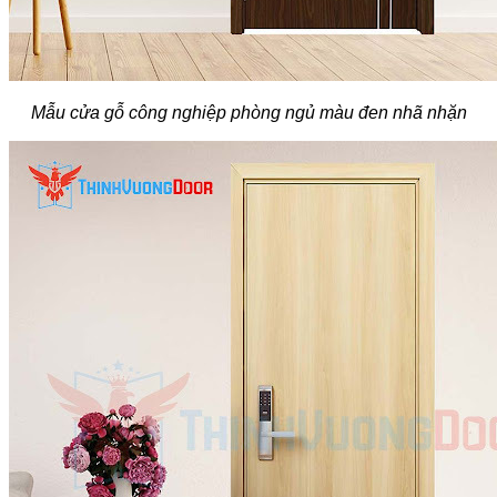
Mẫu cửa gỗ công nghiệp phòng ngủ màu đen nhã nhặn