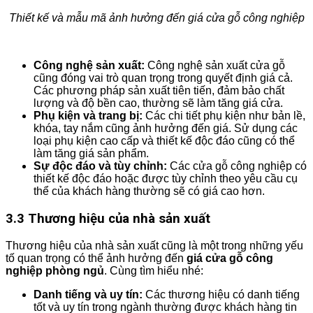
Thiết kế và mẫu mã ảnh hưởng đến giá cửa gỗ công nghiệp
Công nghệ sản xuất:
Công nghệ sản xuất cửa gỗ
cũng đóng vai trò quan trọng trong quyết định giá cả.
Các phương pháp sản xuất tiên tiến, đảm bảo chất
lượng và độ bền cao, thường sẽ làm tăng giá cửa.
Phụ kiện và trang bị:
Các chi tiết phụ kiện như bản lề,
khóa, tay nắm cũng ảnh hưởng đến giá. Sử dụng các
loại phụ kiện cao cấp và thiết kế độc đáo cũng có thể
làm tăng giá sản phẩm.
Sự độc đáo và tùy chỉnh:
Các cửa gỗ công nghiệp có
thiết kế độc đáo hoặc được tùy chỉnh theo yêu cầu cụ
thể của khách hàng thường sẽ có giá cao hơn.
3.3 Thương hiệu của nhà sản xuất
Thương hiệu của nhà sản xuất cũng là một trong những yếu
tố quan trọng có thể ảnh hưởng đến
giá cửa gỗ công
nghiệp phòng ngủ
. Cùng tìm hiểu nhé:
Danh tiếng và uy tín:
Các thương hiệu có danh tiếng
tốt và uy tín trong ngành thường được khách hàng tin