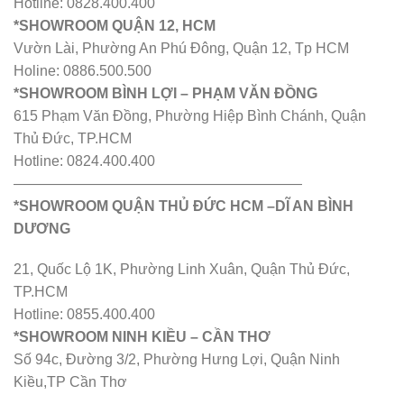
Hotline: 0828.400.400
*SHOWROOM QUẬN 12, HCM
Vườn Lài, Phường An Phú Đông, Quận 12, Tp HCM
Holine: 0886.500.500
*SHOWROOM BÌNH LỢI – PHẠM VĂN ĐỒNG
615 Phạm Văn Đồng, Phường Hiệp Bình Chánh, Quận
Thủ Đức, TP.HCM
Hotline: 0824.400.400
————————————————————
*SHOWROOM QUẬN THỦ ĐỨC HCM –DĨ AN BÌNH
DƯƠNG
21, Quốc Lộ 1K, Phường Linh Xuân, Quận Thủ Đức,
TP.HCM
Hotline: 0855.400.400
*SHOWROOM NINH KIỀU – CẦN THƠ
Số 94c, Đường 3/2, Phường Hưng Lợi, Quận Ninh
Kiều,TP Cần Thơ