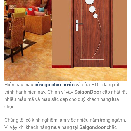
Hiện nay mẫu
cửa gỗ chịu nước
và cửa HDF đang rất
thịnh hành hiện nay. Chính vì vậy
SaigonDoor
cập nhật rất
nhiều mẫu mã và màu sắc đẹp cho quý khách hàng lựa
chọn.
Chúng tôi có kinh nghiệm làm việc nhiều năm trong ngành.
Vì vậy khi khách hàng mua hàng tại
Saigondoor
chắc