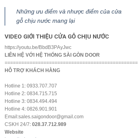
Những ưu điểm và nhược điểm của cửa
gỗ chịu nước mang lại
VIDEO GIỚI THIỆU CỬA GỖ CHỊU NƯỚC
https://youtu.be/BbdB3PAyJwc
LIÊN HỆ VỚI HỆ THỐNG SÀI GÒN DOOR
================================================
HỖ TRỢ KHÁCH HÀNG
Hotline 1: 0933.707.707
Hotline 2: 0834.715.715
Hotline 3: 0834.494.494
Hotline 4: 0826.901.901
Email:sales.saigondoor@gmail.com
CSKH 24/7:
028.37.712.989
Website