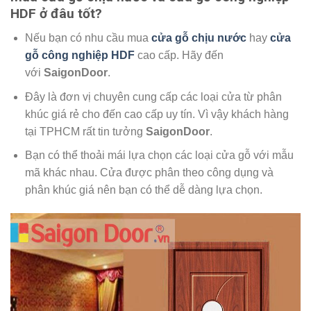
HDF ở đâu tốt?
Nếu bạn có nhu cầu mua
cửa gỗ chịu nước
hay
cửa
gỗ công nghiệp HDF
cao cấp. Hãy đến
với
SaigonDoor
.
Đây là đơn vị chuyên cung cấp các loại cửa từ phân
khúc giá rẻ cho đến cao cấp uy tín. Vì vậy khách hàng
tại TPHCM rất tin tưởng
SaigonDoor
.
Bạn có thể thoải mái lựa chọn các loại cửa gỗ với mẫu
mã khác nhau. Cửa được phân theo công dụng và
phân khúc giá nên bạn có thể dễ dàng lựa chọn.