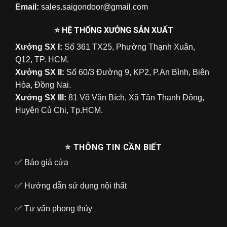
Email:
sales.saigondoor@gmail.com
⭐ HỆ THỐNG XƯỞNG SẢN XUẤT
Xưởng SX I:
Số 361 TX25, Phường Thạnh Xuân,
Q12, TP. HCM.
Xưởng SX II:
Số 60/3 Đường 9, KP2, P.An Bình, Biên
Hòa, Đồng Nai.
Xưởng SX III:
81 Võ Văn Bích, Xã Tân Thạnh Đông,
Huyện Củ Chi, Tp.HCM.
⭐ THÔNG TIN CẦN BIẾT
✅
Báo giá cửa
✅
Hướng dẫn sử dụng nội thất
✅
Tư vấn phong thủy