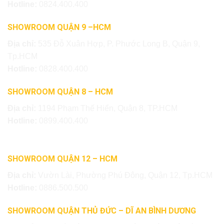
Hotline:
0824.400.400
SHOWROOM QUẬN 9 –HCM
Địa chỉ:
535 Đỗ Xuân Hợp, P. Phước Long B, Quận 9,
Tp.HCM
Hotline:
0828.400.400
SHOWROOM QUẬN 8 – HCM
Địa chỉ:
1194 Phạm Thế Hiển, Quận 8, TP.HCM
Hotline:
0899.400.400
SHOWROOM QUẬN 12 – HCM
Địa chỉ:
Vườn Lài, Phường Phú Đông, Quận 12, Tp.HCM
Hotline:
0886.500.500
SHOWROOM QUẬN THỦ ĐỨC – DĨ AN BÌNH DƯƠNG