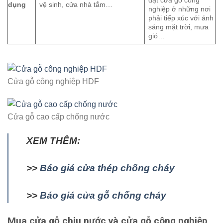
đặt cửa gỗ công
dụng
vệ sinh, cửa nhà tắm…
nghiệp ở những nơi
phải tiếp xúc với ánh
sáng mặt trời, mưa
gió…
Cửa gỗ công nghiệp HDF
Cửa gỗ cao cấp chống nước
XEM THÊM:
>>
Báo giá cửa thép chống cháy
>>
Báo giá cửa gỗ chống cháy
Mua cửa gỗ chịu nước và cửa gỗ công nghiệp