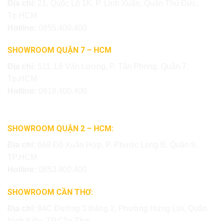
Địa chỉ:
21, Quốc Lộ 1K, P. Linh Xuân, Quận Thủ Đức,
Tp.HCM
Hotline:
0855.400.400
SHOWROOM QUẬN 7 – HCM
Địa chỉ:
511, Lê Văn Lương, P. Tân Phong, Quận 7,
Tp.HCM
Hotline:
0818.400.400
SHOWROOM QUẬN 2 – HCM:
Địa chỉ:
669 Đỗ Xuân Hợp, P. Phước Long B, Quận 9,
TP.HCM
Hotline:
0853.400.400
SHOWROOM CẦN THƠ:
Địa chỉ:
94C Đường 3 tháng 2, Phường Hưng Lợi, Quận
Ninh Kiều, TP.Cần Thơ