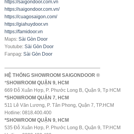
https://saigondoor.com.vn
https://saigondoor.com.vn/
https://cuagosaigon.com/
https://giahuydoor.vn
https://famidoor.vn
Maps:
Sài Gòn Door
Youtube:
Sài Gòn Door
Fanpag:
Sài Gòn Door
————————————————————
HỆ THỐNG SHOWROOM SAIGONDOOR ®
*
SHOWROOM QUẬN 9, HCM
669 Đỗ Xuân Hợp, P. Phước Long B, Quận 9, Tp HCM
*SHOWROOM QUẬN 7, HCM
511 Lê Văn Lương, P. Tân Phong, Quận 7, TP.HCM
Hotline: 0818.400.400
*SHOWROOM QUẬN 9, HCM
535 Đỗ Xuân Hợp, P. Phước Long B, Quận 9, TP.HCM