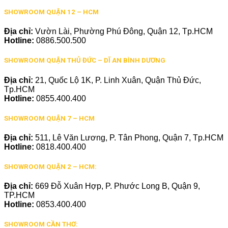
SHOWROOM QUẬN 12 – HCM
Địa chỉ:
Vườn Lài, Phường Phú Đông, Quận 12, Tp.HCM
Hotline:
0886.500.500
SHOWROOM QUẬN THỦ ĐỨC – DĨ AN BÌNH DƯƠNG
Địa chỉ:
21, Quốc Lộ 1K, P. Linh Xuân, Quận Thủ Đức,
Tp.HCM
Hotline:
0855.400.400
SHOWROOM QUẬN 7 – HCM
Địa chỉ:
511, Lê Văn Lương, P. Tân Phong, Quận 7, Tp.HCM
Hotline:
0818.400.400
SHOWROOM QUẬN 2 – HCM:
Địa chỉ:
669 Đỗ Xuân Hợp, P. Phước Long B, Quận 9,
TP.HCM
Hotline:
0853.400.400
SHOWROOM CẦN THƠ: