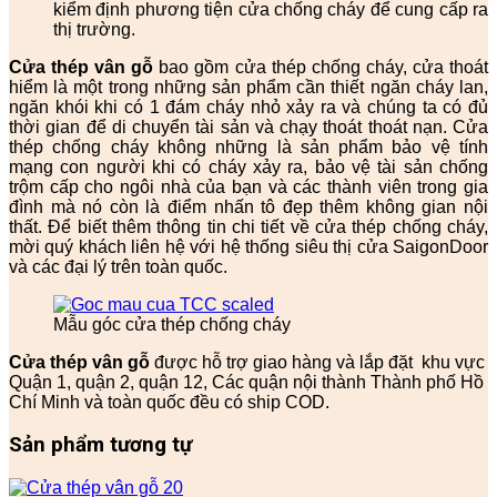
kiểm định phương tiện cửa chống cháy để cung cấp ra
thị trường.
Cửa thép vân gỗ
bao gồm cửa thép chống cháy, cửa thoát
hiểm là một trong những sản phẩm cần thiết ngăn cháy lan,
ngăn khói khi có 1 đám cháy nhỏ xảy ra và chúng ta có đủ
thời gian để di chuyển tài sản và chạy thoát thoát nạn. Cửa
thép chống cháy không những là sản phẩm bảo vệ tính
mạng con người khi có cháy xảy ra, bảo vệ tài sản chống
trộm cấp cho ngôi nhà của bạn và các thành viên trong gia
đình mà nó còn là điểm nhấn tô đẹp thêm không gian nội
thất. Để biết thêm thông tin chi tiết về cửa thép chống cháy,
mời quý khách liên hệ với hệ thống siêu thị cửa SaigonDoor
và các đại lý trên toàn quốc.
Mẫu góc cửa thép chống cháy
Cửa thép vân gỗ
được hỗ trợ giao hàng và lắp đặt khu vực
Quận 1, quận 2, quận 12, Các quận nội thành Thành phố Hồ
Chí Minh và toàn quốc đều có ship COD.
Sản phẩm tương tự