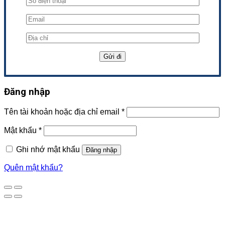
Đăng nhập
Tên tài khoản hoặc địa chỉ email
*
Mật khẩu
*
Ghi nhớ mật khẩu
Đăng nhập
Quên mật khẩu?