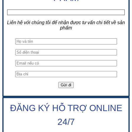
Liên hệ với chúng tôi để nhận được tư vấn chi tiết về sản
phẩm
ĐĂNG KÝ HỖ TRỢ ONLINE
24/7