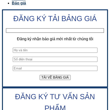
Báo giá
ĐĂNG KÝ TẢI BẢNG GIÁ
Đăng ký nhận báo giá mới nhất từ chúng tôi
ĐĂNG KÝ TƯ VẤN SẢN
PHẨM