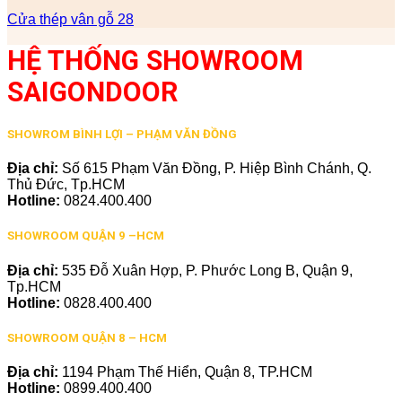
Cửa thép vân gỗ 28
HỆ THỐNG SHOWROOM
SAIGONDOOR
SHOWROM BÌNH LỢI – PHẠM VĂN ĐỒNG
Địa chỉ:
Số 615 Phạm Văn Đồng, P. Hiệp Bình Chánh, Q.
Thủ Đức, Tp.HCM
Hotline:
0824.400.400
SHOWROOM QUẬN 9 –HCM
Địa chỉ:
535 Đỗ Xuân Hợp, P. Phước Long B, Quận 9,
Tp.HCM
Hotline:
0828.400.400
SHOWROOM QUẬN 8 – HCM
Địa chỉ:
1194 Phạm Thế Hiển, Quận 8, TP.HCM
Hotline:
0899.400.400