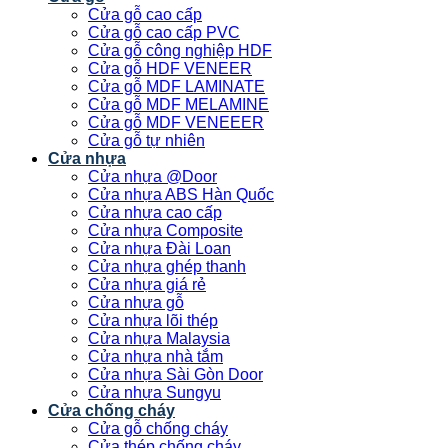
Cửa gỗ cao cấp
Cửa gỗ cao cấp PVC
Cửa gỗ công nghiệp HDF
Cửa gỗ HDF VENEER
Cửa gỗ MDF LAMINATE
Cửa gỗ MDF MELAMINE
Cửa gỗ MDF VENEEER
Cửa gỗ tự nhiên
Cửa nhựa
Cửa nhựa @Door
Cửa nhựa ABS Hàn Quốc
Cửa nhựa cao cấp
Cửa nhựa Composite
Cửa nhựa Đài Loan
Cửa nhựa ghép thanh
Cửa nhựa giá rẻ
Cửa nhựa gỗ
Cửa nhựa lõi thép
Cửa nhựa Malaysia
Cửa nhựa nhà tắm
Cửa nhựa Sài Gòn Door
Cửa nhựa Sungyu
Cửa chống cháy
Cửa gỗ chống cháy
Cửa thép chống cháy