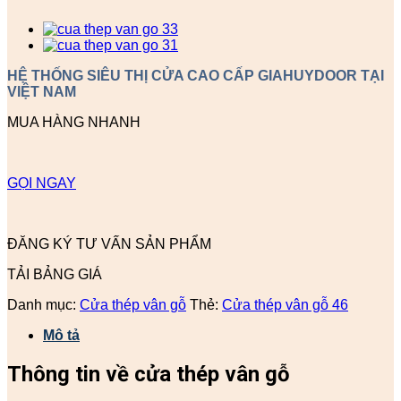
HỆ THỐNG SIÊU THỊ CỬA CAO CẤP GIAHUYDOOR TẠI
VIỆT NAM
MUA HÀNG NHANH
GỌI NGAY
ĐĂNG KÝ TƯ VẤN SẢN PHẨM
TẢI BẢNG GIÁ
Danh mục:
Cửa thép vân gỗ
Thẻ:
Cửa thép vân gỗ 46
Mô tả
Thông tin về cửa thép vân gỗ