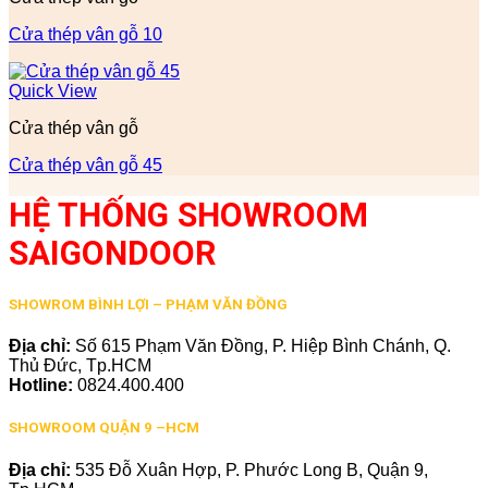
Cửa thép vân gỗ 10
Quick View
Cửa thép vân gỗ
Cửa thép vân gỗ 45
HỆ THỐNG SHOWROOM
SAIGONDOOR
SHOWROM BÌNH LỢI – PHẠM VĂN ĐỒNG
Địa chỉ:
Số 615 Phạm Văn Đồng, P. Hiệp Bình Chánh, Q.
Thủ Đức, Tp.HCM
Hotline:
0824.400.400
SHOWROOM QUẬN 9 –HCM
Địa chỉ:
535 Đỗ Xuân Hợp, P. Phước Long B, Quận 9,