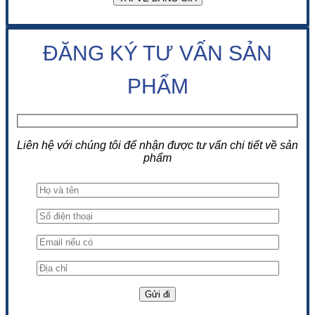
ĐĂNG KÝ TƯ VẤN SẢN
PHẨM
Liên hệ với chúng tôi để nhận được tư vấn chi tiết về sản
phẩm