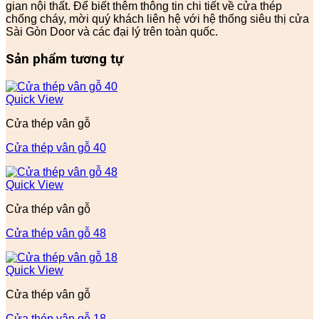
gian nội thất. Để biết thêm thông tin chi tiết về cửa thép
chống cháy, mời quý khách liên hệ với hệ thống siêu thị cửa
Sài Gòn Door và các đại lý trên toàn quốc.
Sản phẩm tương tự
Quick View
Cửa thép vân gỗ
Cửa thép vân gỗ 40
Quick View
Cửa thép vân gỗ
Cửa thép vân gỗ 48
Quick View
Cửa thép vân gỗ
Cửa thép vân gỗ 18