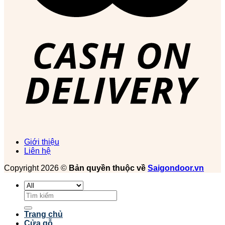
Giới thiệu
Liên hệ
Copyright 2026 ©
Bản quyền thuộc về
Saigondoor.vn
Tìm
kiếm:
Trang chủ
Cửa gỗ