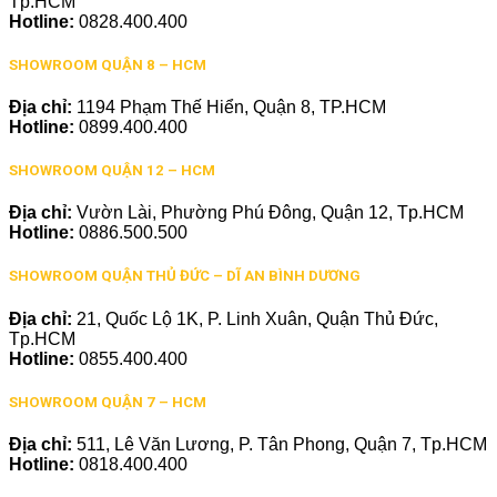
Tp.HCM
Hotline:
0828.400.400
SHOWROOM QUẬN 8 – HCM
Địa chỉ:
1194 Phạm Thế Hiển, Quận 8, TP.HCM
Hotline:
0899.400.400
SHOWROOM QUẬN 12 – HCM
Địa chỉ:
Vườn Lài, Phường Phú Đông, Quận 12, Tp.HCM
Hotline:
0886.500.500
SHOWROOM QUẬN THỦ ĐỨC – DĨ AN BÌNH DƯƠNG
Địa chỉ:
21, Quốc Lộ 1K, P. Linh Xuân, Quận Thủ Đức,
Tp.HCM
Hotline:
0855.400.400
SHOWROOM QUẬN 7 – HCM
Địa chỉ:
511, Lê Văn Lương, P. Tân Phong, Quận 7, Tp.HCM
Hotline:
0818.400.400