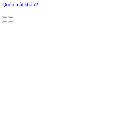
Quên mật khẩu?