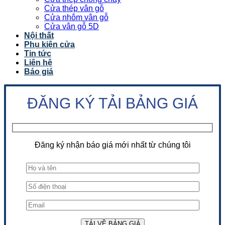
Cửa thép vân gỗ
Cửa nhôm vân gỗ
Cửa vân gỗ 5D
Nội thất
Phụ kiện cửa
Tin tức
Liên hệ
Báo giá
ĐĂNG KÝ TẢI BẢNG GIÁ
Đăng ký nhận báo giá mới nhất từ chúng tôi