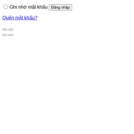
Ghi nhớ mật khẩu
Đăng nhập
Quên mật khẩu?