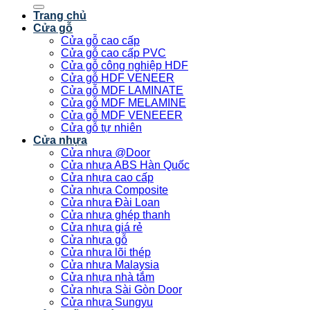
kiếm:
Trang chủ
Cửa gỗ
Cửa gỗ cao cấp
Cửa gỗ cao cấp PVC
Cửa gỗ công nghiệp HDF
Cửa gỗ HDF VENEER
Cửa gỗ MDF LAMINATE
Cửa gỗ MDF MELAMINE
Cửa gỗ MDF VENEEER
Cửa gỗ tự nhiên
Cửa nhựa
Cửa nhựa @Door
Cửa nhựa ABS Hàn Quốc
Cửa nhựa cao cấp
Cửa nhựa Composite
Cửa nhựa Đài Loan
Cửa nhựa ghép thanh
Cửa nhựa giá rẻ
Cửa nhựa gỗ
Cửa nhựa lõi thép
Cửa nhựa Malaysia
Cửa nhựa nhà tắm
Cửa nhựa Sài Gòn Door
Cửa nhựa Sungyu