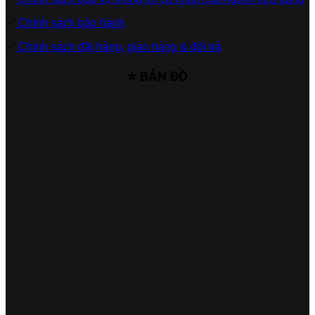
✅
Chính sách bảo hành
✅
Chính sách đặt hàng, giao hàng & đổi trả
⭐ BẢN ĐỒ