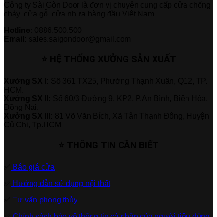
Công ty Sài Gòn Door là đơn vị chuyên cung cấp cửa chống
cháy, cửa gỗ, cửa nhựa hàng đầu Việt Nam.
Hotline:
0886.500.500
Email:
sales.saigondoor@gmail.com
⭐ HỆ THỐNG XƯỞNG SẢN XUẤT
Xưởng SX I:
Số 361 TX25, Phường Thạnh Xuân, Q12, TP.
HCM.
Xưởng SX II:
Số 60/3 Đường 9, KP2, P.An Bình, Biên Hòa,
Đồng Nai.
Xưởng SX III:
81 Võ Văn Bích, Xã Tân Thạnh Đông, Huyện
Củ Chi, Tp.HCM.
⭐ THÔNG TIN CẦN BIẾT
✅
Báo giá cửa
✅
Hướng dẫn sử dụng nội thất
✅
Tư vấn phong thủy
✅
Chính sách bảo vệ thông tin cá nhân của người tiêu dùng