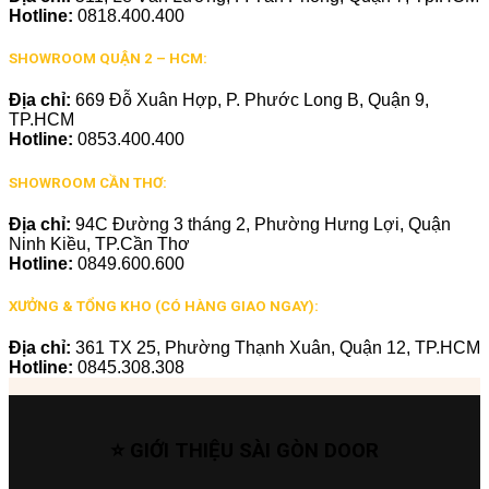
Hotline:
0818.400.400
SHOWROOM QUẬN 2 – HCM:
Địa chỉ:
669 Đỗ Xuân Hợp, P. Phước Long B, Quận 9,
TP.HCM
Hotline:
0853.400.400
SHOWROOM CẦN THƠ:
Địa chỉ:
94C Đường 3 tháng 2, Phường Hưng Lợi, Quận
Ninh Kiều, TP.Cần Thơ
Hotline:
0849.600.600
XƯỞNG & TỔNG KHO (CÓ HÀNG GIAO NGAY):
Địa chỉ:
361 TX 25, Phường Thạnh Xuân, Quận 12, TP.HCM
Hotline:
0845.308.308
⭐ GIỚI THIỆU SÀI GÒN DOOR