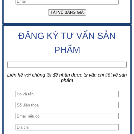
ĐĂNG KÝ TƯ VẤN SẢN
PHẨM
Liên hệ với chúng tôi để nhận được tư vấn chi tiết về sản
phẩm