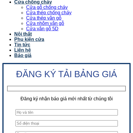
Cửa chống cháy
Cửa gỗ chống cháy
Cửa thép chống cháy
Cửa thép vân gỗ
Cửa nhôm vân gỗ
Cửa vân gỗ 5D
Nội thất
Phụ kiện cửa
Tin tức
Liên hệ
Báo giá
ĐĂNG KÝ TẢI BẢNG GIÁ
Đăng ký nhận báo giá mới nhất từ chúng tôi