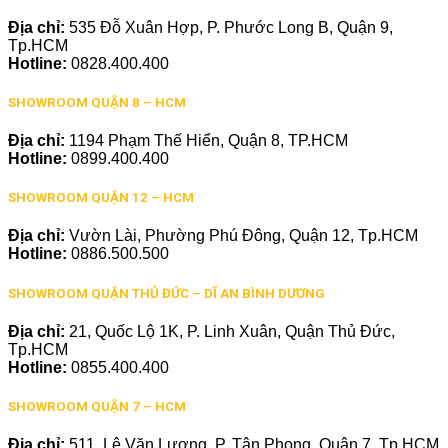
Địa chỉ:
535 Đỗ Xuân Hợp, P. Phước Long B, Quận 9,
Tp.HCM
Hotline:
0828.400.400
SHOWROOM QUẬN 8 – HCM
Địa chỉ:
1194 Phạm Thế Hiển, Quận 8, TP.HCM
Hotline:
0899.400.400
SHOWROOM QUẬN 12 – HCM
Địa chỉ:
Vườn Lài, Phường Phú Đông, Quận 12, Tp.HCM
Hotline:
0886.500.500
SHOWROOM QUẬN THỦ ĐỨC – DĨ AN BÌNH DƯƠNG
Địa chỉ:
21, Quốc Lộ 1K, P. Linh Xuân, Quận Thủ Đức,
Tp.HCM
Hotline:
0855.400.400
SHOWROOM QUẬN 7 – HCM
Địa chỉ:
511, Lê Văn Lương, P. Tân Phong, Quận 7, Tp.HCM