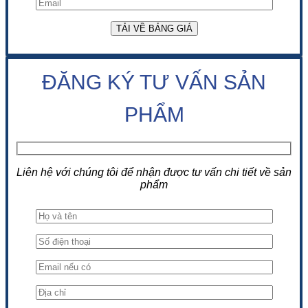
ĐĂNG KÝ TƯ VẤN SẢN
PHẨM
Liên hệ với chúng tôi để nhận được tư vấn chi tiết về sản
phẩm