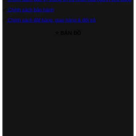
✅
Chính sách bảo hành
✅
Chính sách đặt hàng, giao hàng & đổi trả
⭐ BẢN ĐỒ