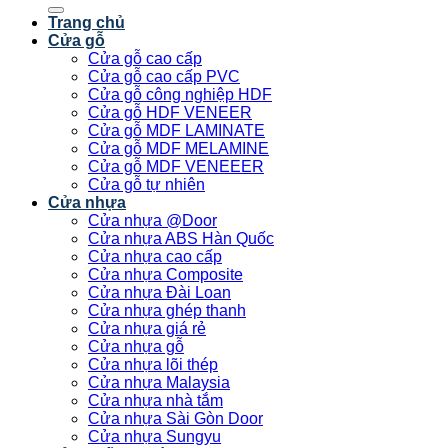
kiếm:
Trang chủ
Cửa gỗ
Cửa gỗ cao cấp
Cửa gỗ cao cấp PVC
Cửa gỗ công nghiệp HDF
Cửa gỗ HDF VENEER
Cửa gỗ MDF LAMINATE
Cửa gỗ MDF MELAMINE
Cửa gỗ MDF VENEEER
Cửa gỗ tự nhiên
Cửa nhựa
Cửa nhựa @Door
Cửa nhựa ABS Hàn Quốc
Cửa nhựa cao cấp
Cửa nhựa Composite
Cửa nhựa Đài Loan
Cửa nhựa ghép thanh
Cửa nhựa giá rẻ
Cửa nhựa gỗ
Cửa nhựa lõi thép
Cửa nhựa Malaysia
Cửa nhựa nhà tắm
Cửa nhựa Sài Gòn Door
Cửa nhựa Sungyu