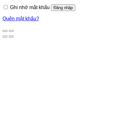
Ghi nhớ mật khẩu
Đăng nhập
Quên mật khẩu?