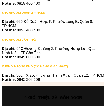
Hotline:
0818.400.400
SHOWROOM QUẬN 2 – HCM:
Địa chỉ:
669 Đỗ Xuân Hợp, P. Phước Long B, Quận 9,
TP.HCM
Hotline:
0853.400.400
SHOWROOM CẦN THƠ:
Địa chỉ:
94C Đường 3 tháng 2, Phường Hưng Lợi, Quận
Ninh Kiều, TP.Cần Thơ
Hotline:
0849.600.600
XƯỞNG & TỔNG KHO (CÓ HÀNG GIAO NGAY):
Địa chỉ:
361 TX 25, Phường Thạnh Xuân, Quận 12, TP.HCM
Hotline:
0845.308.308
⭐ GIỚI THIỆU SÀI GÒN DOOR