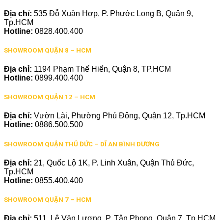
Địa chỉ:
535 Đỗ Xuân Hợp, P. Phước Long B, Quận 9,
Tp.HCM
Hotline:
0828.400.400
SHOWROOM QUẬN 8 – HCM
Địa chỉ:
1194 Phạm Thế Hiển, Quận 8, TP.HCM
Hotline:
0899.400.400
SHOWROOM QUẬN 12 – HCM
Địa chỉ:
Vườn Lài, Phường Phú Đông, Quận 12, Tp.HCM
Hotline:
0886.500.500
SHOWROOM QUẬN THỦ ĐỨC – DĨ AN BÌNH DƯƠNG
Địa chỉ:
21, Quốc Lộ 1K, P. Linh Xuân, Quận Thủ Đức,
Tp.HCM
Hotline:
0855.400.400
SHOWROOM QUẬN 7 – HCM
Địa chỉ:
511, Lê Văn Lương, P. Tân Phong, Quận 7, Tp.HCM