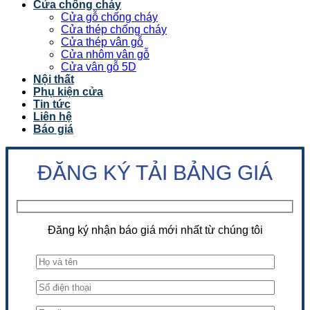
Cửa chống cháy
Cửa gỗ chống cháy
Cửa thép chống cháy
Cửa thép vân gỗ
Cửa nhôm vân gỗ
Cửa vân gỗ 5D
Nội thất
Phụ kiện cửa
Tin tức
Liên hệ
Báo giá
ĐĂNG KÝ TẢI BẢNG GIÁ
Đăng ký nhận báo giá mới nhất từ chúng tôi