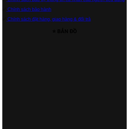
✅
Chính sách bảo hành
✅
Chính sách đặt hàng, giao hàng & đổi trả
⭐ BẢN ĐỒ