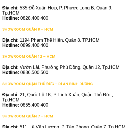
Địa chỉ:
535 Đỗ Xuân Hợp, P. Phước Long B, Quận 9,
Tp.HCM
Hotline:
0828.400.400
SHOWROOM QUẬN 8 – HCM
Địa chỉ:
1194 Phạm Thế Hiển, Quận 8, TP.HCM
Hotline:
0899.400.400
SHOWROOM QUẬN 12 – HCM
Địa chỉ:
Vườn Lài, Phường Phú Đông, Quận 12, Tp.HCM
Hotline:
0886.500.500
SHOWROOM QUẬN THỦ ĐỨC – DĨ AN BÌNH DƯƠNG
Địa chỉ:
21, Quốc Lộ 1K, P. Linh Xuân, Quận Thủ Đức,
Tp.HCM
Hotline:
0855.400.400
SHOWROOM QUẬN 7 – HCM
Địa chỉ:
511, Lê Văn Lương, P. Tân Phong, Quận 7, Tp.HCM