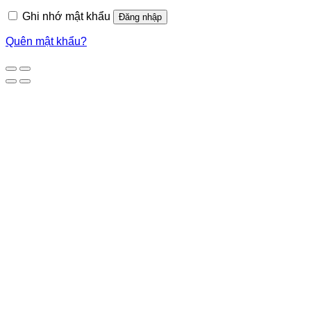
Ghi nhớ mật khẩu
Đăng nhập
Quên mật khẩu?