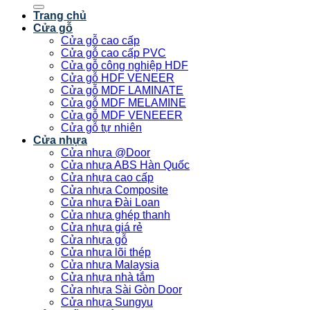
kiếm:
Trang chủ
Cửa gỗ
Cửa gỗ cao cấp
Cửa gỗ cao cấp PVC
Cửa gỗ công nghiệp HDF
Cửa gỗ HDF VENEER
Cửa gỗ MDF LAMINATE
Cửa gỗ MDF MELAMINE
Cửa gỗ MDF VENEEER
Cửa gỗ tự nhiên
Cửa nhựa
Cửa nhựa @Door
Cửa nhựa ABS Hàn Quốc
Cửa nhựa cao cấp
Cửa nhựa Composite
Cửa nhựa Đài Loan
Cửa nhựa ghép thanh
Cửa nhựa giá rẻ
Cửa nhựa gỗ
Cửa nhựa lõi thép
Cửa nhựa Malaysia
Cửa nhựa nhà tắm
Cửa nhựa Sài Gòn Door
Cửa nhựa Sungyu