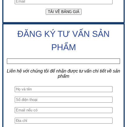
ĐĂNG KÝ TƯ VẤN SẢN
PHẨM
Liên hệ với chúng tôi để nhận được tư vấn chi tiết về sản
phẩm