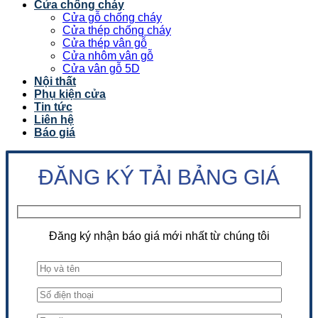
Cửa chống cháy
Cửa gỗ chống cháy
Cửa thép chống cháy
Cửa thép vân gỗ
Cửa nhôm vân gỗ
Cửa vân gỗ 5D
Nội thất
Phụ kiện cửa
Tin tức
Liên hệ
Báo giá
ĐĂNG KÝ TẢI BẢNG GIÁ
Đăng ký nhận báo giá mới nhất từ chúng tôi