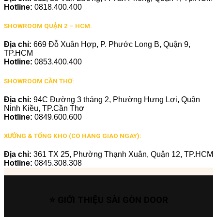
Hotline:
0818.400.400
SHOWROOM QUẬN 2 – HCM:
Địa chỉ:
669 Đỗ Xuân Hợp, P. Phước Long B, Quận 9,
TP.HCM
Hotline:
0853.400.400
SHOWROOM CẦN THƠ:
Địa chỉ:
94C Đường 3 tháng 2, Phường Hưng Lợi, Quận
Ninh Kiều, TP.Cần Thơ
Hotline:
0849.600.600
XƯỞNG & TỔNG KHO (CÓ HÀNG GIAO NGAY):
Địa chỉ:
361 TX 25, Phường Thạnh Xuân, Quận 12, TP.HCM
Hotline:
0845.308.308
⭐ GIỚI THIỆU SÀI GÒN DOOR