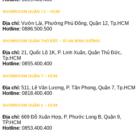
SHOWROOM QUẬN 12 – HCM
Địa chỉ:
Vườn Lài, Phường Phú Đông, Quận 12, Tp.HCM
Hotline:
0886.500.500
SHOWROOM QUẬN THỦ ĐỨC – DĨ AN BÌNH DƯƠNG
Địa chỉ:
21, Quốc Lộ 1K, P. Linh Xuân, Quận Thủ Đức,
Tp.HCM
Hotline:
0855.400.400
SHOWROOM QUẬN 7 – HCM
Địa chỉ:
511, Lê Văn Lương, P. Tân Phong, Quận 7, Tp.HCM
Hotline:
0818.400.400
SHOWROOM QUẬN 2 – HCM:
Địa chỉ:
669 Đỗ Xuân Hợp, P. Phước Long B, Quận 9,
TP.HCM
Hotline:
0853.400.400