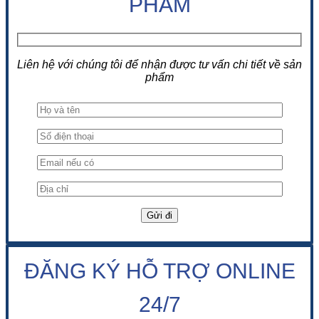
PHẨM
Liên hệ với chúng tôi để nhận được tư vấn chi tiết về sản
phẩm
ĐĂNG KÝ HỖ TRỢ ONLINE
24/7