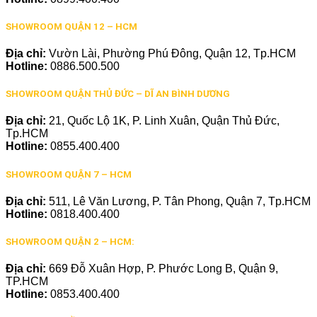
SHOWROOM QUẬN 12 – HCM
Địa chỉ:
Vườn Lài, Phường Phú Đông, Quận 12, Tp.HCM
Hotline:
0886.500.500
SHOWROOM QUẬN THỦ ĐỨC – DĨ AN BÌNH DƯƠNG
Địa chỉ:
21, Quốc Lộ 1K, P. Linh Xuân, Quận Thủ Đức,
Tp.HCM
Hotline:
0855.400.400
SHOWROOM QUẬN 7 – HCM
Địa chỉ:
511, Lê Văn Lương, P. Tân Phong, Quận 7, Tp.HCM
Hotline:
0818.400.400
SHOWROOM QUẬN 2 – HCM:
Địa chỉ:
669 Đỗ Xuân Hợp, P. Phước Long B, Quận 9,
TP.HCM
Hotline:
0853.400.400