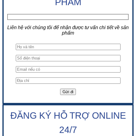
PHẨM
Liên hệ với chúng tôi để nhận được tư vấn chi tiết về sản
phẩm
ĐĂNG KÝ HỖ TRỢ ONLINE
24/7