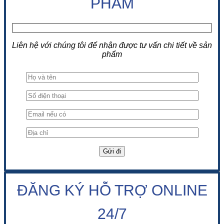
PHẨM
Liên hệ với chúng tôi để nhận được tư vấn chi tiết về sản
phẩm
ĐĂNG KÝ HỖ TRỢ ONLINE
24/7