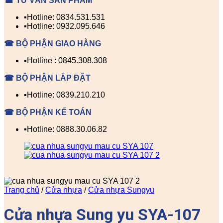
☎ TƯ VẤN SẢN PHẨM
▪️Hotline: 0834.531.531
▪️Hotline: 0932.095.646
☎ BỘ PHẬN GIAO HÀNG
▪️Hotline : 0845.308.308
☎ BỘ PHẬN LẮP ĐẶT
▪️Hotline: 0839.210.210
☎ BỘ PHẬN KẾ TOÁN
▪️Hotline: 0888.30.06.82
Trang chủ
/
Cửa nhựa
/
Cửa nhựa Sungyu
Cửa nhựa Sung yu SYA-107