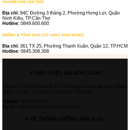
SHOWROOM CẦN THƠ:
Địa chỉ:
94C Đường 3 tháng 2, Phường Hưng Lợi, Quận
Ninh Kiều, TP.Cần Thơ
Hotline:
0849.600.600
XƯỞNG & TỔNG KHO (CÓ HÀNG GIAO NGAY):
Địa chỉ:
361 TX 25, Phường Thạnh Xuân, Quận 12, TP.HCM
Hotline:
0845.308.308
⭐ GIỚI THIỆU SÀI GÒN DOOR
Công ty Sài Gòn Door là đơn vị chuyên cung cấp cửa chống
cháy, cửa gỗ, cửa nhựa hàng đầu Việt Nam.
Hotline:
0886.500.500
Email:
sales.saigondoor@gmail.com
⭐ HỆ THỐNG XƯỞNG SẢN XUẤT