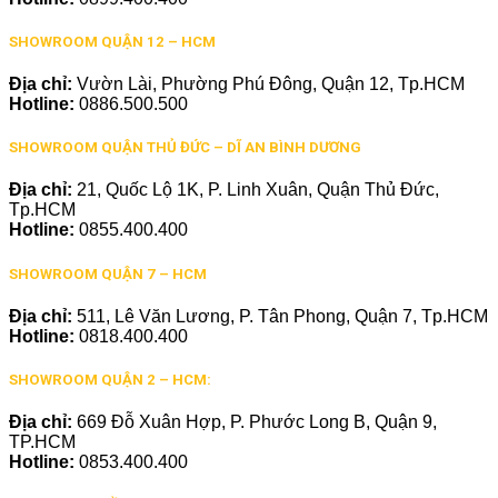
SHOWROOM QUẬN 12 – HCM
Địa chỉ:
Vườn Lài, Phường Phú Đông, Quận 12, Tp.HCM
Hotline:
0886.500.500
SHOWROOM QUẬN THỦ ĐỨC – DĨ AN BÌNH DƯƠNG
Địa chỉ:
21, Quốc Lộ 1K, P. Linh Xuân, Quận Thủ Đức,
Tp.HCM
Hotline:
0855.400.400
SHOWROOM QUẬN 7 – HCM
Địa chỉ:
511, Lê Văn Lương, P. Tân Phong, Quận 7, Tp.HCM
Hotline:
0818.400.400
SHOWROOM QUẬN 2 – HCM:
Địa chỉ:
669 Đỗ Xuân Hợp, P. Phước Long B, Quận 9,
TP.HCM
Hotline:
0853.400.400