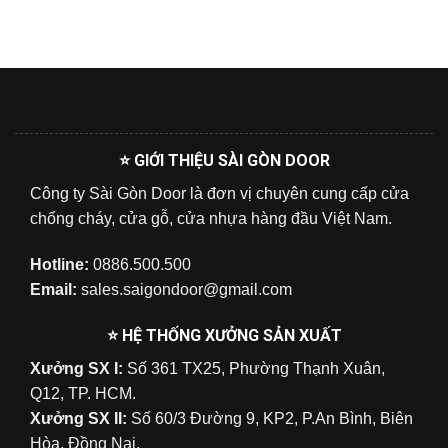
⭐ GIỚI THIỆU SÀI GÒN DOOR
Công ty Sài Gòn Door là đơn vị chuyên cung cấp cửa
chống cháy, cửa gỗ, cửa nhựa hàng đầu Việt Nam.
Hotline:
0886.500.500
Email:
sales.saigondoor@gmail.com
⭐ HỆ THỐNG XƯỞNG SẢN XUẤT
Xưởng SX I:
Số 361 TX25, Phường Thạnh Xuân,
Q12, TP. HCM.
Xưởng SX II:
Số 60/3 Đường 9, KP2, P.An Bình, Biên
Hòa, Đồng Nai.