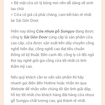
+ Bề mặt cửa xử lý bóng mịn nên dễ dàng vệ sinh
lau chùi
+ Cửa có giá cả phải chăng, cam kết bán rẻ nhất
tại Sài Gòn Door
Hiện nay dòng
Cửa nhựa gỗ Sungyu
đang được
công ty
Sài Gòn Door
cung cấp là sản phẩm cửa
cao cấp, cửa được sản xuất trên dây chuyền công
nghệ hiện đại, công nghệ cao đạt tiêu chuẩn
thông số kỹ thuật. Bên cạnh đó, công ty có đội ngũ
thợ tay nghề giỏi gia công cửa tốt nhất có tính
thẩm mỹ cao.
Nếu quý khách cần tư vấn sản phẩm thì hãy
nhanh gọi điện đến Hotline hoặc nhắn tin qua
Website để nhân viên chúng tôi tận tình giải đáp,
hỗ trợ tốt nhất cho khách hàng đặt hàng cửa nhựa
gỗ Sungyu chất lượng cao, giá thành rẻ nhất.