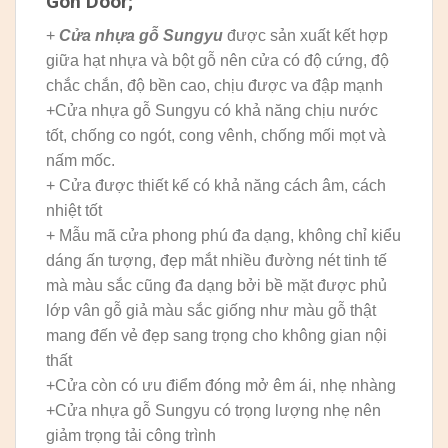
Gòn Door;
+
Cửa nhựa gỗ Sungyu
được sản xuất kết hợp
giữa hạt nhựa và bột gỗ nên cửa có độ cứng, độ
chắc chắn, độ bền cao, chịu được va đập mạnh
+Cửa nhựa gỗ Sungyu có khả năng chịu nước
tốt, chống co ngót, cong vênh, chống mối mọt và
nấm mốc.
+ Cửa được thiết kế có khả năng cách âm, cách
nhiệt tốt
+ Mẫu mã cửa phong phú đa dạng, không chỉ kiểu
dáng ấn tượng, đẹp mắt nhiều đường nét tinh tế
mà màu sắc cũng đa dạng bởi bề mặt được phủ
lớp vân gỗ giả màu sắc giống như màu gỗ thật
mang đến vẻ đẹp sang trọng cho không gian nội
thất
+Cửa còn có ưu điểm đóng mở êm ái, nhẹ nhàng
+Cửa nhựa gỗ Sungyu có trọng lượng nhẹ nên
giảm trọng tải công trình