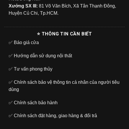
Xưởng SX III:
81 Võ Văn Bích, Xã Tân Thạnh Đông,
Huyện Củ Chi, Tp.HCM.
⭐ THÔNG TIN CẦN BIẾT
✅
Báo giá cửa
✅
Hướng dẫn sử dụng nội thất
✅
Tư vấn phong thủy
✅
Chính sách bảo vệ thông tin cá nhân của người tiêu
dùng
✅
Chính sách bảo hành
✅
Chính sách đặt hàng, giao hàng & đổi trả