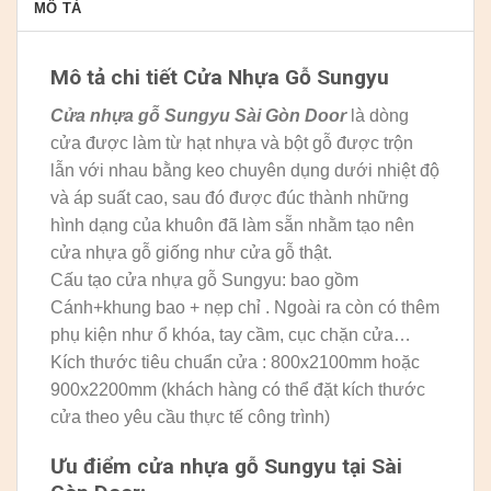
MÔ TẢ
Mô tả chi tiết Cửa Nhựa Gỗ Sungyu
Cửa nhựa gỗ Sungyu
Sài Gòn Door
là dòng
cửa được làm từ hạt nhựa và bột gỗ được trộn
lẫn với nhau bằng keo chuyên dụng dưới nhiệt độ
và áp suất cao, sau đó được đúc thành những
hình dạng của khuôn đã làm sẵn nhằm tạo nên
cửa nhựa gỗ giống như cửa gỗ thật.
Cấu tạo cửa nhựa gỗ Sungyu: bao gồm
Cánh+khung bao + nẹp chỉ . Ngoài ra còn có thêm
phụ kiện như ổ khóa, tay cầm, cục chặn cửa…
Kích thước tiêu chuẩn cửa : 800x2100mm hoặc
900x2200mm (khách hàng có thể đặt kích thước
cửa theo yêu cầu thực tế công trình)
Ưu điểm cửa nhựa gỗ Sungyu tại Sài