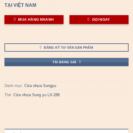
TẠI VIỆT NAM
MUA HÀNG NHANH
GỌI NGAY
ĐĂNG KÝ TƯ VẤN SẢN PHẨM
TẢI BẢNG GIÁ
Danh mục:
Cửa nhựa Sungyu
Thẻ:
Cửa nhựa Sung yu LX-288