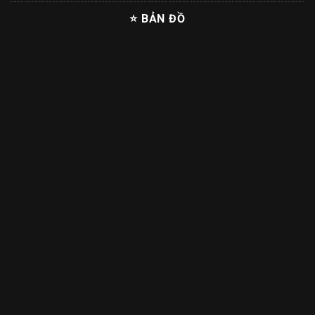
⭐ BẢN ĐỒ