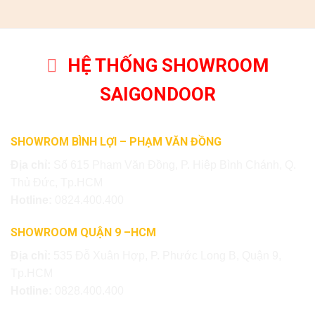
HỆ THỐNG SHOWROOM
SAIGONDOOR
SHOWROM BÌNH LỢI – PHẠM VĂN ĐỒNG
Địa chỉ:
Số 615 Phạm Văn Đồng, P. Hiệp Bình Chánh, Q.
Thủ Đức, Tp.HCM
Hotline:
0824.400.400
SHOWROOM QUẬN 9 –HCM
Địa chỉ:
535 Đỗ Xuân Hợp, P. Phước Long B, Quận 9,
Tp.HCM
Hotline:
0828.400.400