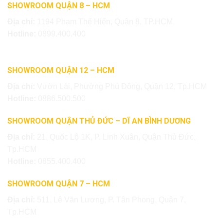
SHOWROOM QUẬN 8 – HCM
Địa chỉ:
1194 Phạm Thế Hiển, Quận 8, TP.HCM
Hotline:
0899.400.400
SHOWROOM QUẬN 12 – HCM
Địa chỉ:
Vườn Lài, Phường Phú Đông, Quận 12, Tp.HCM
Hotline:
0886.500.500
SHOWROOM QUẬN THỦ ĐỨC – DĨ AN BÌNH DƯƠNG
Địa chỉ:
21, Quốc Lộ 1K, P. Linh Xuân, Quận Thủ Đức,
Tp.HCM
Hotline:
0855.400.400
SHOWROOM QUẬN 7 – HCM
Địa chỉ:
511, Lê Văn Lương, P. Tân Phong, Quận 7,
Tp.HCM