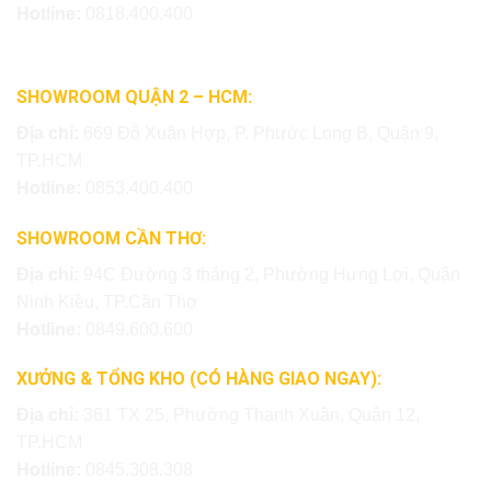
Hotline:
0818.400.400
SHOWROOM QUẬN 2 – HCM:
Địa chỉ:
669 Đỗ Xuân Hợp, P. Phước Long B, Quận 9,
TP.HCM
Hotline:
0853.400.400
SHOWROOM CẦN THƠ:
Địa chỉ:
94C Đường 3 tháng 2, Phường Hưng Lợi, Quận
Ninh Kiều, TP.Cần Thơ
Hotline:
0849.600.600
XƯỞNG & TỔNG KHO (CÓ HÀNG GIAO NGAY):
Địa chỉ:
361 TX 25, Phường Thạnh Xuân, Quận 12,
TP.HCM
Hotline:
0845.308.308