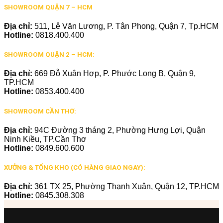
SHOWROOM QUẬN 7 – HCM
Địa chỉ:
511, Lê Văn Lương, P. Tân Phong, Quận 7, Tp.HCM
Hotline:
0818.400.400
SHOWROOM QUẬN 2 – HCM:
Địa chỉ:
669 Đỗ Xuân Hợp, P. Phước Long B, Quận 9,
TP.HCM
Hotline:
0853.400.400
SHOWROOM CẦN THƠ:
Địa chỉ:
94C Đường 3 tháng 2, Phường Hưng Lợi, Quận
Ninh Kiều, TP.Cần Thơ
Hotline:
0849.600.600
XƯỞNG & TỔNG KHO (CÓ HÀNG GIAO NGAY):
Địa chỉ:
361 TX 25, Phường Thạnh Xuân, Quận 12, TP.HCM
Hotline:
0845.308.308