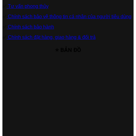
✅
Tư vấn phong thủy
✅
Chính sách bảo vệ thông tin cá nhân của người tiêu dùng
✅
Chính sách bảo hành
✅
Chính sách đặt hàng, giao hàng & đổi trả
⭐ BẢN ĐỒ