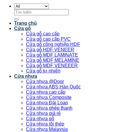
Tìm
kiếm:
Trang chủ
Cửa gỗ
Cửa gỗ cao cấp
Cửa gỗ cao cấp PVC
Cửa gỗ công nghiệp HDF
Cửa gỗ HDF VENEER
Cửa gỗ MDF LAMINATE
Cửa gỗ MDF MELAMINE
Cửa gỗ MDF VENEEER
Cửa gỗ tự nhiên
Cửa nhựa
Cửa nhựa @Door
Cửa nhựa ABS Hàn Quốc
Cửa nhựa cao cấp
Cửa nhựa Composite
Cửa nhựa Đài Loan
Cửa nhựa ghép thanh
Cửa nhựa giá rẻ
Cửa nhựa gỗ
Cửa nhựa lõi thép
Cửa nhựa Malaysia