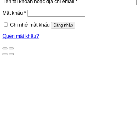
Tên tài khoản hoặc địa chỉ email
*
Mật khẩu
*
Ghi nhớ mật khẩu
Đăng nhập
Quên mật khẩu?