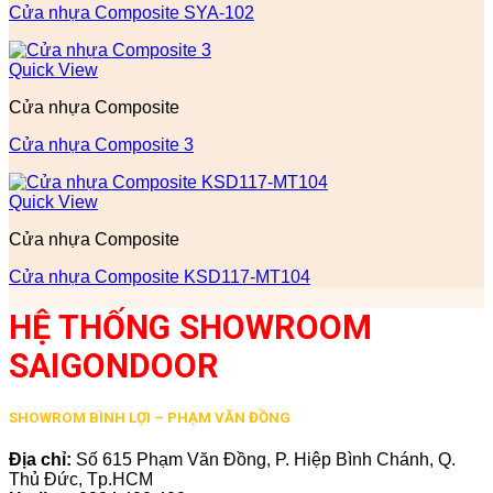
Cửa nhựa Composite SYA-102
Quick View
Cửa nhựa Composite
Cửa nhựa Composite 3
Quick View
Cửa nhựa Composite
Cửa nhựa Composite KSD117-MT104
HỆ THỐNG SHOWROOM
SAIGONDOOR
SHOWROM BÌNH LỢI – PHẠM VĂN ĐỒNG
Địa chỉ:
Số 615 Phạm Văn Đồng, P. Hiệp Bình Chánh, Q.
Thủ Đức, Tp.HCM