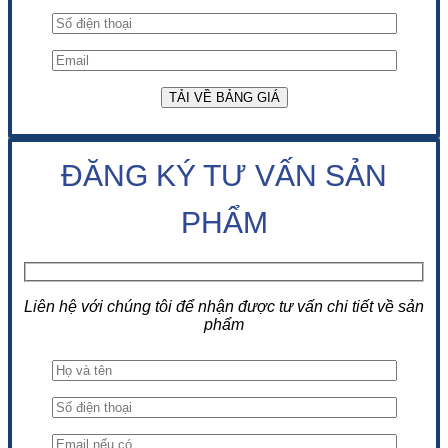
ĐĂNG KÝ TƯ VẤN SẢN
PHẨM
Liên hệ với chúng tôi để nhận được tư vấn chi tiết về sản
phẩm