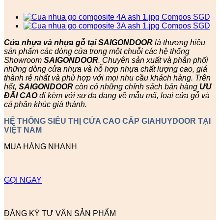
Cửa nhựa và nhựa gỗ tại SAIGONDOOR
là thương hiệu
sản phẩm các dòng cửa trong một chuỗi các hệ thống
Showroom
SAIGONDOOR
. Chuyên sản xuất và phân phối
những dòng cửa nhựa và hỗ hợp nhựa chất lượng cao, giá
thành rẻ nhất và phù hợp với mọi nhu cầu khách hàng. Trên
hết,
SAIGONDOOR
còn có những chính sách bán hàng
ƯU
ĐÃI
CAO
đi kèm với sự đa dạng về mẫu mã, loại cửa gỗ và
cả phân khúc giá thành.
HỆ THỐNG SIÊU THỊ CỬA CAO CẤP GIAHUYDOOR TẠI
VIỆT NAM
MUA HÀNG NHANH
GỌI NGAY
ĐĂNG KÝ TƯ VẤN SẢN PHẨM