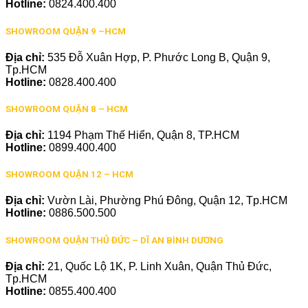
Hotline:
0824.400.400
SHOWROOM QUẬN 9 –HCM
Địa chỉ:
535 Đỗ Xuân Hợp, P. Phước Long B, Quận 9,
Tp.HCM
Hotline:
0828.400.400
SHOWROOM QUẬN 8 – HCM
Địa chỉ:
1194 Phạm Thế Hiển, Quận 8, TP.HCM
Hotline:
0899.400.400
SHOWROOM QUẬN 12 – HCM
Địa chỉ:
Vườn Lài, Phường Phú Đông, Quận 12, Tp.HCM
Hotline:
0886.500.500
SHOWROOM QUẬN THỦ ĐỨC – DĨ AN BÌNH DƯƠNG
Địa chỉ:
21, Quốc Lộ 1K, P. Linh Xuân, Quận Thủ Đức,
Tp.HCM
Hotline:
0855.400.400