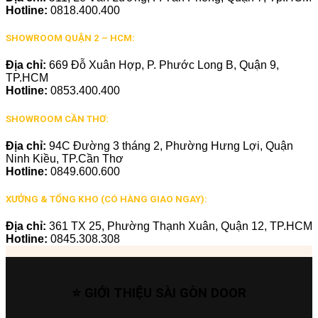
Hotline:
0818.400.400
SHOWROOM QUẬN 2 – HCM:
Địa chỉ:
669 Đỗ Xuân Hợp, P. Phước Long B, Quận 9,
TP.HCM
Hotline:
0853.400.400
SHOWROOM CẦN THƠ:
Địa chỉ:
94C Đường 3 tháng 2, Phường Hưng Lợi, Quận
Ninh Kiều, TP.Cần Thơ
Hotline:
0849.600.600
XƯỞNG & TỔNG KHO (CÓ HÀNG GIAO NGAY):
Địa chỉ:
361 TX 25, Phường Thạnh Xuân, Quận 12, TP.HCM
Hotline:
0845.308.308
⭐ GIỚI THIỆU SÀI GÒN DOOR