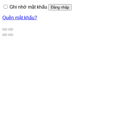
Ghi nhớ mật khẩu
Đăng nhập
Quên mật khẩu?