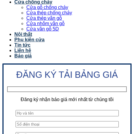
Cửa chống cháy
Cửa gỗ chống cháy
Cửa thép chống cháy
Cửa thép vân gỗ
Cửa nhôm vân gỗ
Cửa vân gỗ 5D
Nội thất
Phụ kiện cửa
Tin tức
Liên hệ
Báo giá
ĐĂNG KÝ TẢI BẢNG GIÁ
Đăng ký nhận báo giá mới nhất từ chúng tôi