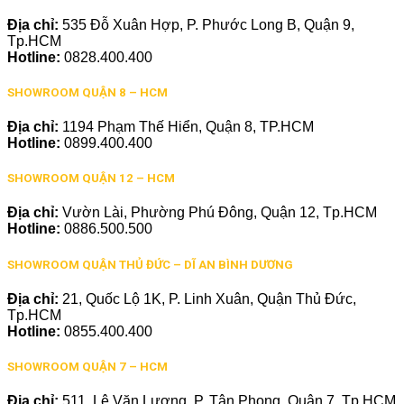
Địa chỉ:
535 Đỗ Xuân Hợp, P. Phước Long B, Quận 9,
Tp.HCM
Hotline:
0828.400.400
SHOWROOM QUẬN 8 – HCM
Địa chỉ:
1194 Phạm Thế Hiển, Quận 8, TP.HCM
Hotline:
0899.400.400
SHOWROOM QUẬN 12 – HCM
Địa chỉ:
Vườn Lài, Phường Phú Đông, Quận 12, Tp.HCM
Hotline:
0886.500.500
SHOWROOM QUẬN THỦ ĐỨC – DĨ AN BÌNH DƯƠNG
Địa chỉ:
21, Quốc Lộ 1K, P. Linh Xuân, Quận Thủ Đức,
Tp.HCM
Hotline:
0855.400.400
SHOWROOM QUẬN 7 – HCM
Địa chỉ:
511, Lê Văn Lương, P. Tân Phong, Quận 7, Tp.HCM