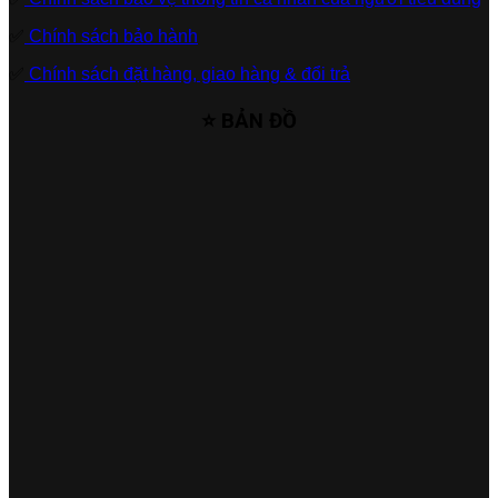
✅
Chính sách bảo hành
✅
Chính sách đặt hàng, giao hàng & đổi trả
⭐ BẢN ĐỒ