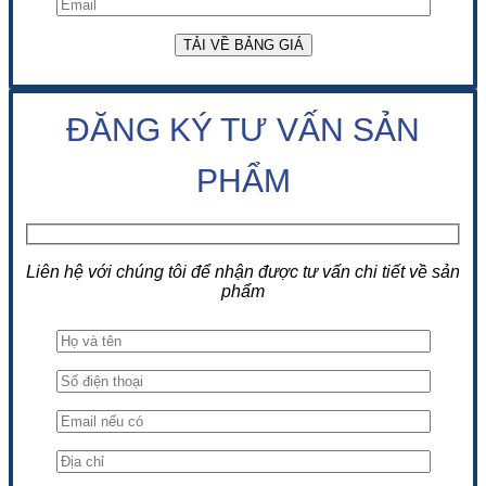
ĐĂNG KÝ TƯ VẤN SẢN
PHẨM
Liên hệ với chúng tôi để nhận được tư vấn chi tiết về sản
phẩm