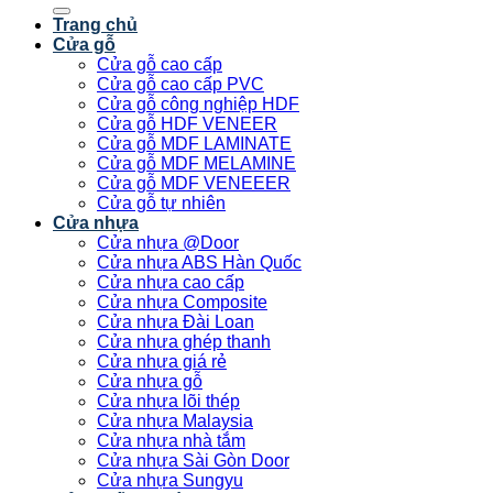
kiếm:
Trang chủ
Cửa gỗ
Cửa gỗ cao cấp
Cửa gỗ cao cấp PVC
Cửa gỗ công nghiệp HDF
Cửa gỗ HDF VENEER
Cửa gỗ MDF LAMINATE
Cửa gỗ MDF MELAMINE
Cửa gỗ MDF VENEEER
Cửa gỗ tự nhiên
Cửa nhựa
Cửa nhựa @Door
Cửa nhựa ABS Hàn Quốc
Cửa nhựa cao cấp
Cửa nhựa Composite
Cửa nhựa Đài Loan
Cửa nhựa ghép thanh
Cửa nhựa giá rẻ
Cửa nhựa gỗ
Cửa nhựa lõi thép
Cửa nhựa Malaysia
Cửa nhựa nhà tắm
Cửa nhựa Sài Gòn Door
Cửa nhựa Sungyu