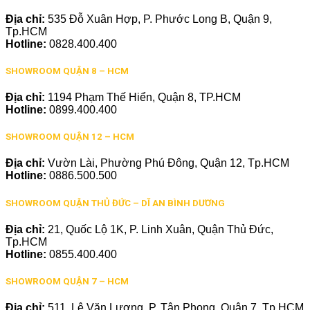
Địa chỉ:
535 Đỗ Xuân Hợp, P. Phước Long B, Quận 9,
Tp.HCM
Hotline:
0828.400.400
SHOWROOM QUẬN 8 – HCM
Địa chỉ:
1194 Phạm Thế Hiển, Quận 8, TP.HCM
Hotline:
0899.400.400
SHOWROOM QUẬN 12 – HCM
Địa chỉ:
Vườn Lài, Phường Phú Đông, Quận 12, Tp.HCM
Hotline:
0886.500.500
SHOWROOM QUẬN THỦ ĐỨC – DĨ AN BÌNH DƯƠNG
Địa chỉ:
21, Quốc Lộ 1K, P. Linh Xuân, Quận Thủ Đức,
Tp.HCM
Hotline:
0855.400.400
SHOWROOM QUẬN 7 – HCM
Địa chỉ:
511, Lê Văn Lương, P. Tân Phong, Quận 7, Tp.HCM