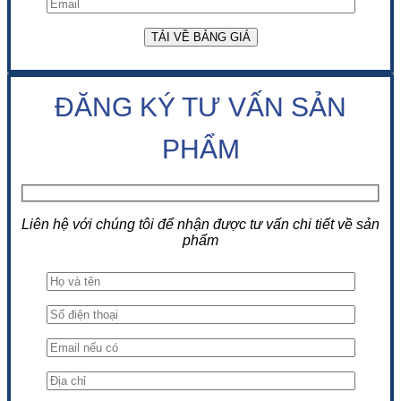
ĐĂNG KÝ TƯ VẤN SẢN
PHẨM
Liên hệ với chúng tôi để nhận được tư vấn chi tiết về sản
phẩm