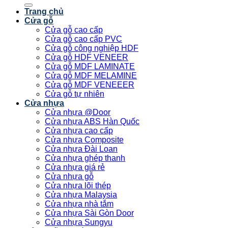
kiếm:
Trang chủ
Cửa gỗ
Cửa gỗ cao cấp
Cửa gỗ cao cấp PVC
Cửa gỗ công nghiệp HDF
Cửa gỗ HDF VENEER
Cửa gỗ MDF LAMINATE
Cửa gỗ MDF MELAMINE
Cửa gỗ MDF VENEEER
Cửa gỗ tự nhiên
Cửa nhựa
Cửa nhựa @Door
Cửa nhựa ABS Hàn Quốc
Cửa nhựa cao cấp
Cửa nhựa Composite
Cửa nhựa Đài Loan
Cửa nhựa ghép thanh
Cửa nhựa giá rẻ
Cửa nhựa gỗ
Cửa nhựa lõi thép
Cửa nhựa Malaysia
Cửa nhựa nhà tắm
Cửa nhựa Sài Gòn Door
Cửa nhựa Sungyu