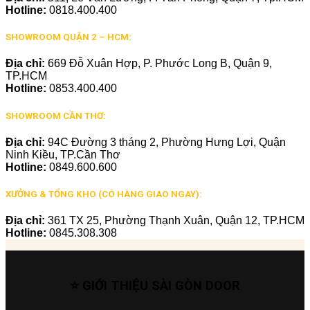
Hotline:
0818.400.400
SHOWROOM QUẬN 2 – HCM:
Địa chỉ:
669 Đỗ Xuân Hợp, P. Phước Long B, Quận 9,
TP.HCM
Hotline:
0853.400.400
SHOWROOM CẦN THƠ:
Địa chỉ:
94C Đường 3 tháng 2, Phường Hưng Lợi, Quận
Ninh Kiều, TP.Cần Thơ
Hotline:
0849.600.600
XƯỞNG & TỔNG KHO (CÓ HÀNG GIAO NGAY):
Địa chỉ:
361 TX 25, Phường Thạnh Xuân, Quận 12, TP.HCM
Hotline:
0845.308.308
⭐ GIỚI THIỆU SÀI GÒN DOOR