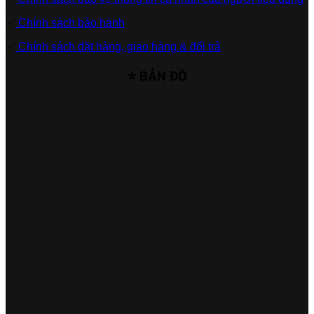
✅
Chính sách bảo hành
✅
Chính sách đặt hàng, giao hàng & đổi trả
⭐ BẢN ĐỒ