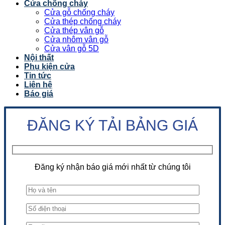
Cửa chống cháy
Cửa gỗ chống cháy
Cửa thép chống cháy
Cửa thép vân gỗ
Cửa nhôm vân gỗ
Cửa vân gỗ 5D
Nội thất
Phụ kiện cửa
Tin tức
Liên hệ
Báo giá
ĐĂNG KÝ TẢI BẢNG GIÁ
Đăng ký nhận báo giá mới nhất từ chúng tôi