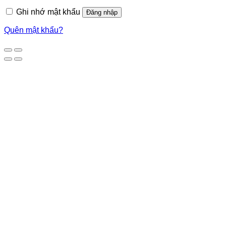
Ghi nhớ mật khẩu
Đăng nhập
Quên mật khẩu?