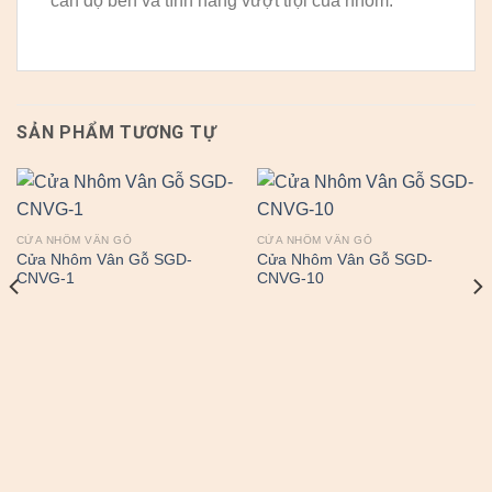
cần độ bền và tính năng vượt trội của nhôm.
SẢN PHẨM TƯƠNG TỰ
CỬA NHÔM VÂN GỖ
CỬA NHÔM VÂN GỖ
Cửa Nhôm Vân Gỗ SGD-
Cửa Nhôm Vân Gỗ SGD-
CNVG-1
CNVG-10