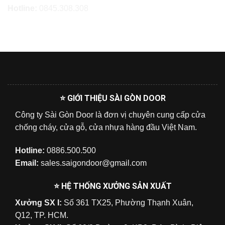
Hotline:
0845.308.308
⭐ GIỚI THIỆU SÀI GÒN DOOR
Công ty Sài Gòn Door là đơn vị chuyên cung cấp cửa
chống cháy, cửa gỗ, cửa nhựa hàng đầu Việt Nam.
Hotline:
0886.500.500
Email:
sales.saigondoor@gmail.com
⭐ HỆ THỐNG XƯỞNG SẢN XUẤT
Xưởng SX I:
Số 361 TX25, Phường Thạnh Xuân,
Q12, TP. HCM.