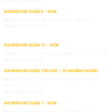
Hotline:
0828.400.400
SHOWROOM QUẬN 8 – HCM
Địa chỉ:
1194 Phạm Thế Hiển, Quận 8, TP.HCM
Hotline:
0899.400.400
SHOWROOM QUẬN 12 – HCM
Địa chỉ:
Vườn Lài, Phường Phú Đông, Quận 12, Tp.HCM
Hotline:
0886.500.500
SHOWROOM QUẬN THỦ ĐỨC – DĨ AN BÌNH DƯƠNG
Địa chỉ:
21, Quốc Lộ 1K, P. Linh Xuân, Quận Thủ Đức,
Tp.HCM
Hotline:
0855.400.400
SHOWROOM QUẬN 7 – HCM
Địa chỉ:
511, Lê Văn Lương, P. Tân Phong, Quận 7,