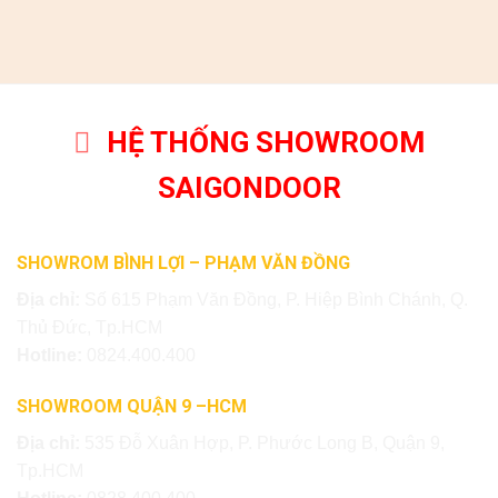
HỆ THỐNG SHOWROOM
SAIGONDOOR
SHOWROM BÌNH LỢI – PHẠM VĂN ĐỒNG
Địa chỉ:
Số 615 Phạm Văn Đồng, P. Hiệp Bình Chánh, Q.
Thủ Đức, Tp.HCM
Hotline:
0824.400.400
SHOWROOM QUẬN 9 –HCM
Địa chỉ:
535 Đỗ Xuân Hợp, P. Phước Long B, Quận 9,
Tp.HCM