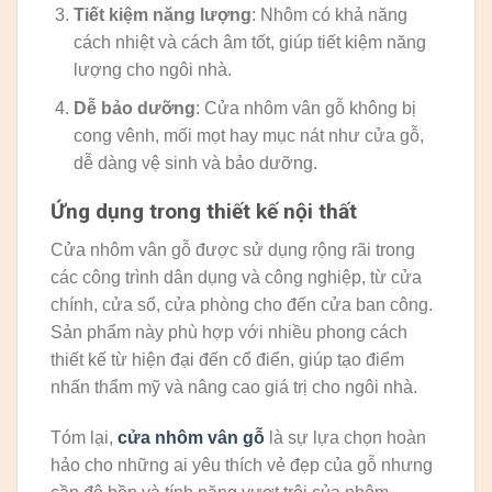
Tiết kiệm năng lượng
: Nhôm có khả năng
cách nhiệt và cách âm tốt, giúp tiết kiệm năng
lượng cho ngôi nhà.
Dễ bảo dưỡng
: Cửa nhôm vân gỗ không bị
cong vênh, mối mọt hay mục nát như cửa gỗ,
dễ dàng vệ sinh và bảo dưỡng.
Ứng dụng trong thiết kế nội thất
Cửa nhôm vân gỗ được sử dụng rộng rãi trong
các công trình dân dụng và công nghiệp, từ cửa
chính, cửa sổ, cửa phòng cho đến cửa ban công.
Sản phẩm này phù hợp với nhiều phong cách
thiết kế từ hiện đại đến cổ điển, giúp tạo điểm
nhấn thẩm mỹ và nâng cao giá trị cho ngôi nhà.
Tóm lại,
cửa nhôm vân gỗ
là sự lựa chọn hoàn
hảo cho những ai yêu thích vẻ đẹp của gỗ nhưng