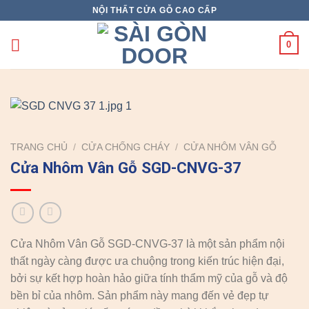
Skip
NỘI THẤT CỬA GỖ CAO CẤP
to
content
0
TRANG CHỦ
/
CỬA CHỐNG CHÁY
/
CỬA NHÔM VÂN GỖ
Cửa Nhôm Vân Gỗ SGD-CNVG-37
Cửa Nhôm Vân Gỗ SGD-CNVG-37 là một sản phẩm nội
thất ngày càng được ưa chuộng trong kiến trúc hiện đại,
bởi sự kết hợp hoàn hảo giữa tính thẩm mỹ của gỗ và độ
bền bỉ của nhôm. Sản phẩm này mang đến vẻ đẹp tự