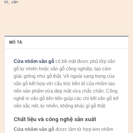
trí,
,
vân
MÔ TẢ
Cửa nhôm vân gỗ
có bề mặt được phủ lớp vân
gỗ tự nhiên hoặc vân gỗ công nghiệp, tạo cảm
giác giống như gỗ thật. Vẻ ngoài sang trọng của
vân gỗ kết hợp với cấu trúc bền bỉ của nhôm tạo
nên sản phẩm vừa đẹp mắt vừa chắc chắn. Công
nghệ in vân gỗ tiên tiến giúp các chi tiết vân gỗ trở
nên sắc nét, tự nhiên, không khác gì gỗ thật.
Chất liệu và công nghệ sản xuất
Cửa nhôm vân gỗ
được làm từ hợp kim nhôm