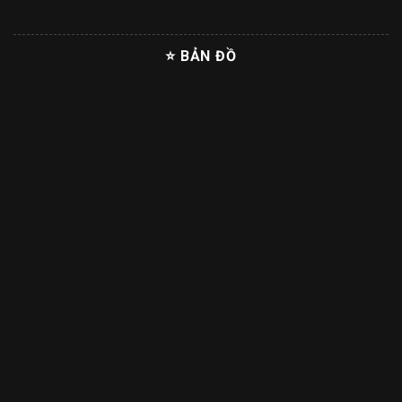
⭐ BẢN ĐỒ