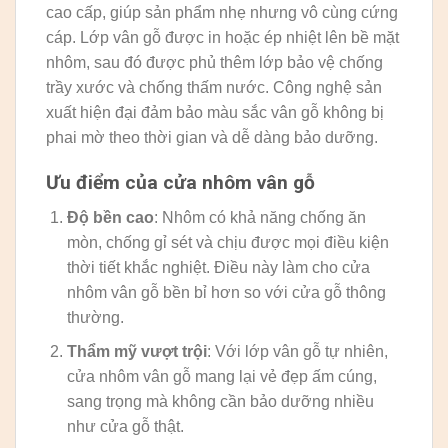
cao cấp, giúp sản phẩm nhẹ nhưng vô cùng cứng
cáp. Lớp vân gỗ được in hoặc ép nhiệt lên bề mặt
nhôm, sau đó được phủ thêm lớp bảo vệ chống
trầy xước và chống thấm nước. Công nghệ sản
xuất hiện đại đảm bảo màu sắc vân gỗ không bị
phai mờ theo thời gian và dễ dàng bảo dưỡng.
Ưu điểm của cửa nhôm vân gỗ
Độ bền cao
: Nhôm có khả năng chống ăn
mòn, chống gỉ sét và chịu được mọi điều kiện
thời tiết khắc nghiệt. Điều này làm cho cửa
nhôm vân gỗ bền bỉ hơn so với cửa gỗ thông
thường.
Thẩm mỹ vượt trội
: Với lớp vân gỗ tự nhiên,
cửa nhôm vân gỗ mang lại vẻ đẹp ấm cúng,
sang trọng mà không cần bảo dưỡng nhiều
như cửa gỗ thật.