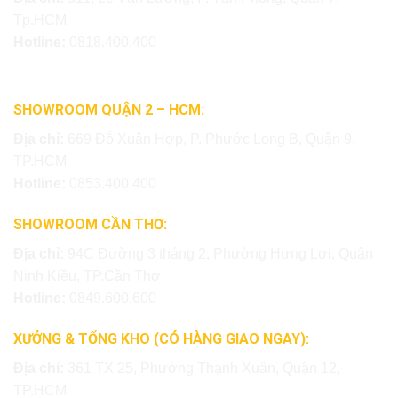
Tp.HCM
Hotline:
0818.400.400
SHOWROOM QUẬN 2 – HCM:
Địa chỉ:
669 Đỗ Xuân Hợp, P. Phước Long B, Quận 9,
TP.HCM
Hotline:
0853.400.400
SHOWROOM CẦN THƠ:
Địa chỉ:
94C Đường 3 tháng 2, Phường Hưng Lợi, Quận
Ninh Kiều, TP.Cần Thơ
Hotline:
0849.600.600
XƯỞNG & TỔNG KHO (CÓ HÀNG GIAO NGAY):
Địa chỉ:
361 TX 25, Phường Thạnh Xuân, Quận 12,
TP.HCM