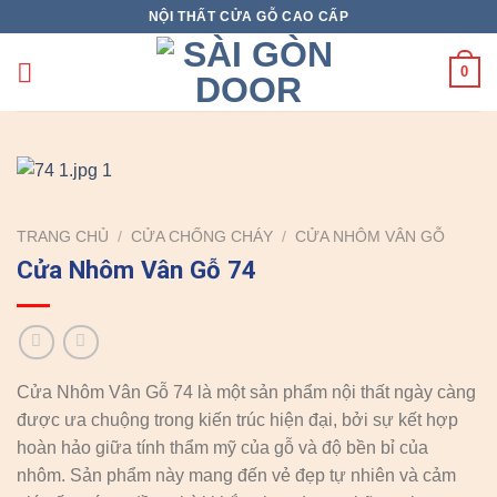
Skip
NỘI THẤT CỬA GỖ CAO CẤP
to
content
0
TRANG CHỦ
/
CỬA CHỐNG CHÁY
/
CỬA NHÔM VÂN GỖ
Cửa Nhôm Vân Gỗ 74
Cửa Nhôm Vân Gỗ 74 là một sản phẩm nội thất ngày càng
được ưa chuộng trong kiến trúc hiện đại, bởi sự kết hợp
hoàn hảo giữa tính thẩm mỹ của gỗ và độ bền bỉ của
nhôm. Sản phẩm này mang đến vẻ đẹp tự nhiên và cảm