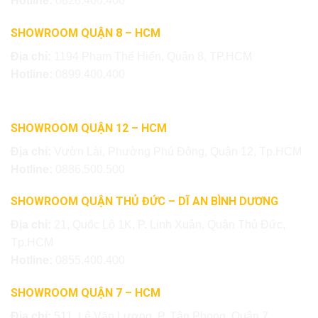
Hotline:
0828.400.400
SHOWROOM QUẬN 8 – HCM
Địa chỉ:
1194 Phạm Thế Hiển, Quận 8, TP.HCM
Hotline:
0899.400.400
SHOWROOM QUẬN 12 – HCM
Địa chỉ:
Vườn Lài, Phường Phú Đông, Quận 12, Tp.HCM
Hotline:
0886.500.500
SHOWROOM QUẬN THỦ ĐỨC – DĨ AN BÌNH DƯƠNG
Địa chỉ:
21, Quốc Lộ 1K, P. Linh Xuân, Quận Thủ Đức,
Tp.HCM
Hotline:
0855.400.400
SHOWROOM QUẬN 7 – HCM
Địa chỉ:
511, Lê Văn Lương, P. Tân Phong, Quận 7,