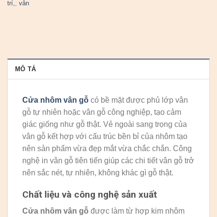
trí,
,
vân
MÔ TẢ
Cửa nhôm vân gỗ
có bề mặt được phủ lớp vân
gỗ tự nhiên hoặc vân gỗ công nghiệp, tạo cảm
giác giống như gỗ thật. Vẻ ngoài sang trọng của
vân gỗ kết hợp với cấu trúc bền bỉ của nhôm tạo
nên sản phẩm vừa đẹp mắt vừa chắc chắn. Công
nghệ in vân gỗ tiên tiến giúp các chi tiết vân gỗ trở
nên sắc nét, tự nhiên, không khác gì gỗ thật.
Chất liệu và công nghệ sản xuất
Cửa nhôm vân gỗ
được làm từ hợp kim nhôm