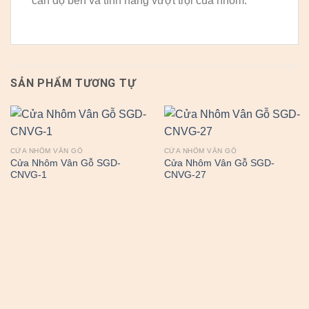
cần độ bền và tính năng vượt trội của nhôm.
SẢN PHẨM TƯƠNG TỰ
CỬA NHÔM VÂN GỖ
CỬA NHÔM VÂN GỖ
Cửa Nhôm Vân Gỗ SGD-
Cửa Nhôm Vân Gỗ SGD-
CNVG-1
CNVG-27