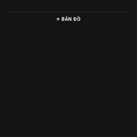
⭐ BẢN ĐỒ