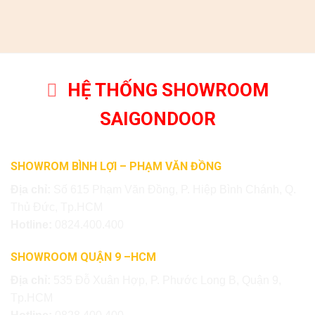
HỆ THỐNG SHOWROOM
SAIGONDOOR
SHOWROM BÌNH LỢI – PHẠM VĂN ĐỒNG
Địa chỉ:
Số 615 Phạm Văn Đồng, P. Hiệp Bình Chánh, Q.
Thủ Đức, Tp.HCM
Hotline:
0824.400.400
SHOWROOM QUẬN 9 –HCM
Địa chỉ:
535 Đỗ Xuân Hợp, P. Phước Long B, Quận 9,
Tp.HCM