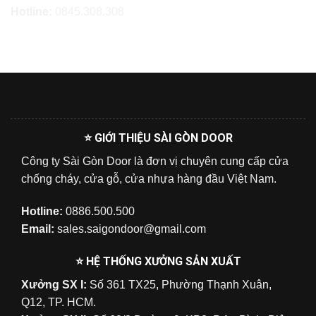
Hotline:
0845.308.308
⭐ GIỚI THIỆU SÀI GÒN DOOR
Công ty Sài Gòn Door là đơn vị chuyên cung cấp cửa
chống cháy, cửa gỗ, cửa nhựa hàng đầu Việt Nam.
Hotline:
0886.500.500
Email:
sales.saigondoor@gmail.com
⭐ HỆ THỐNG XƯỞNG SẢN XUẤT
Xưởng SX I:
Số 361 TX25, Phường Thạnh Xuân,
Q12, TP. HCM.