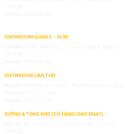
Tp.HCM
Hotline:
0818.400.400
SHOWROOM QUẬN 2 – HCM:
Địa chỉ:
669 Đỗ Xuân Hợp, P. Phước Long B, Quận 9,
TP.HCM
Hotline:
0853.400.400
SHOWROOM CẦN THƠ:
Địa chỉ:
94C Đường 3 tháng 2, Phường Hưng Lợi, Quận
Ninh Kiều, TP.Cần Thơ
Hotline:
0849.600.600
XƯỞNG & TỔNG KHO (CÓ HÀNG GIAO NGAY):
Địa chỉ:
361 TX 25, Phường Thạnh Xuân, Quận 12,
TP.HCM