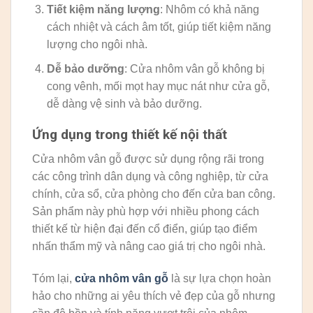
Tiết kiệm năng lượng
: Nhôm có khả năng
cách nhiệt và cách âm tốt, giúp tiết kiệm năng
lượng cho ngôi nhà.
Dễ bảo dưỡng
: Cửa nhôm vân gỗ không bị
cong vênh, mối mọt hay mục nát như cửa gỗ,
dễ dàng vệ sinh và bảo dưỡng.
Ứng dụng trong thiết kế nội thất
Cửa nhôm vân gỗ được sử dụng rộng rãi trong
các công trình dân dụng và công nghiệp, từ cửa
chính, cửa sổ, cửa phòng cho đến cửa ban công.
Sản phẩm này phù hợp với nhiều phong cách
thiết kế từ hiện đại đến cổ điển, giúp tạo điểm
nhấn thẩm mỹ và nâng cao giá trị cho ngôi nhà.
Tóm lại,
cửa nhôm vân gỗ
là sự lựa chọn hoàn
hảo cho những ai yêu thích vẻ đẹp của gỗ nhưng