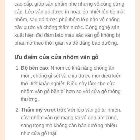
cao cấp, giúp sản phẩm nhẹ nhưng vô cùng cứng
cáp. Lớp vân gỗ được in hoặc ép nhiệt lên bề mặt
nhôm, sau đó được phủ thêm lớp bảo vệ chống
trầy xước và chống thấm nước. Công nghệ sản
xuất hiện đại đảm bảo màu sắc vân gỗ không bị
phai mờ theo thời gian và dễ dàng bảo dưỡng.
Ưu điểm của cửa nhôm vân gỗ
Độ bền cao
: Nhôm có khả năng chống ăn
mòn, chống gỉ sét và chịu được mọi điều kiện
thời tiết khắc nghiệt. Điều này làm cho cửa
nhôm vân gỗ bền bỉ hơn so với cửa gỗ thông
thường.
Thẩm mỹ vượt trội
: Với lớp vân gỗ tự nhiên,
cửa nhôm vân gỗ mang lại vẻ đẹp ấm cúng,
sang trọng mà không cần bảo dưỡng nhiều
như cửa gỗ thật.