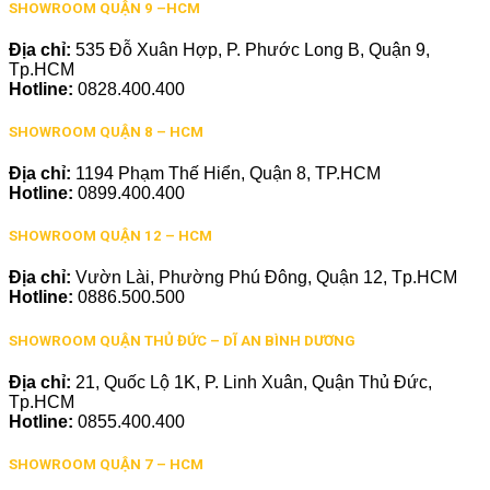
SHOWROOM QUẬN 9 –HCM
Địa chỉ:
535 Đỗ Xuân Hợp, P. Phước Long B, Quận 9,
Tp.HCM
Hotline:
0828.400.400
SHOWROOM QUẬN 8 – HCM
Địa chỉ:
1194 Phạm Thế Hiển, Quận 8, TP.HCM
Hotline:
0899.400.400
SHOWROOM QUẬN 12 – HCM
Địa chỉ:
Vườn Lài, Phường Phú Đông, Quận 12, Tp.HCM
Hotline:
0886.500.500
SHOWROOM QUẬN THỦ ĐỨC – DĨ AN BÌNH DƯƠNG
Địa chỉ:
21, Quốc Lộ 1K, P. Linh Xuân, Quận Thủ Đức,
Tp.HCM
Hotline:
0855.400.400
SHOWROOM QUẬN 7 – HCM