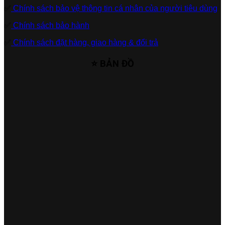
✅
Chính sách bảo vệ thông tin cá nhân của người tiêu dùng
✅
Chính sách bảo hành
✅
Chính sách đặt hàng, giao hàng & đổi trả
⭐ BẢN ĐỒ