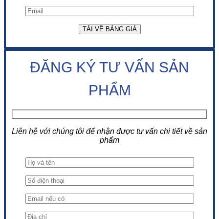
ĐĂNG KÝ TƯ VẤN SẢN
PHẨM
Liên hệ với chúng tôi để nhận được tư vấn chi tiết về sản
phẩm