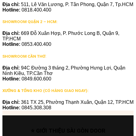
Địa chỉ:
511, Lê Văn Lương, P. Tân Phong, Quận 7, Tp.HCM
Hotline:
0818.400.400
SHOWROOM QUẬN 2 – HCM:
Địa chỉ:
669 Đỗ Xuân Hợp, P. Phước Long B, Quận 9,
TP.HCM
Hotline:
0853.400.400
SHOWROOM CẦN THƠ:
Địa chỉ:
94C Đường 3 tháng 2, Phường Hưng Lợi, Quận
Ninh Kiều, TP.Cần Thơ
Hotline:
0849.600.600
XƯỞNG & TỔNG KHO (CÓ HÀNG GIAO NGAY):
Địa chỉ:
361 TX 25, Phường Thạnh Xuân, Quận 12, TP.HCM
Hotline:
0845.308.308
⭐ GIỚI THIỆU SÀI GÒN DOOR