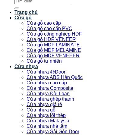
Tìm
kiếm:
Trang chủ
Cửa gỗ
Cửa gỗ cao cấp
Cửa gỗ cao cấp PVC
Cửa gỗ công nghiệp HDF
Cửa gỗ HDF VENEER
Cửa gỗ MDF LAMINATE
Cửa gỗ MDF MELAMINE
Cửa gỗ MDF VENEEER
Cửa gỗ tự nhiên
Cửa nhựa
Cửa nhựa @Door
Cửa nhựa ABS Hàn Quốc
Cửa nhựa cao cấp
Cửa nhựa Composite
Cửa nhựa Đài Loan
Cửa nhựa ghép thanh
Cửa nhựa giá rẻ
Cửa nhựa gỗ
Cửa nhựa lõi thép
Cửa nhựa Malaysia
Cửa nhựa nhà tắm
Cửa nhựa Sài Gòn Door