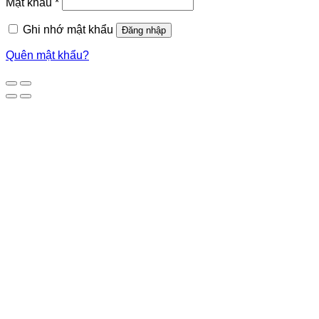
Mật khẩu
*
Ghi nhớ mật khẩu
Đăng nhập
Quên mật khẩu?