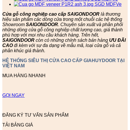
Cửa gỗ công nghiệp cao cấp SAIGONDOOR
là thương
hiệu sản phẩm các dòng cửa trong một chuỗi các hệ thống
Showroom
SAIGONDOOR
. Chuyên sản xuất và phân phối
những dòng cửa gỗ công nghiệp chất lượng cao, giá thành
phù hợp với mọi nhu cầu khách hàng. Trên hết,
SAIGONDOOR
còn có những chính sách bán hàng
ƯU ĐÃI
CAO
đi kèm với sự đa dạng về mẫu mã, loại cửa gỗ và cả
phân khúc giá thành.
HỆ THỐNG SIÊU THỊ CỬA CAO CẤP GIAHUYDOOR TẠI
VIỆT NAM
MUA HÀNG NHANH
GỌI NGAY
ĐĂNG KÝ TƯ VẤN SẢN PHẨM
TẢI BẢNG GIÁ