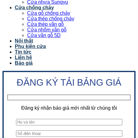
Cửa nhựa Sungyu
Cửa chống cháy
Cửa gỗ chống cháy
Cửa thép chống cháy
Cửa thép vân gỗ
Cửa nhôm vân gỗ
Cửa vân gỗ 5D
Nội thất
Phụ kiện cửa
Tin tức
Liên hệ
Báo giá
ĐĂNG KÝ TẢI BẢNG GIÁ
Đăng ký nhận báo giá mới nhất từ chúng tôi