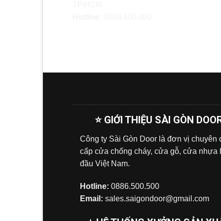
TP.HCM
Hotline:
0899.400.400
⭐ GIỚI THIỆU SÀI GÒN DOO
Công ty Sài Gòn Door là đơn vị chuyên
cấp cửa chống cháy, cửa gỗ, cửa nhựa
đầu Việt Nam.
Hotline:
0886.500.500
Email:
sales.saigondoor@gmail.com