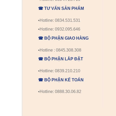
☎ TƯ VẤN SẢN PHẨM
▪️Hotline: 0834.531.531
▪️Hotline: 0932.095.646
☎ BỘ PHẬN GIAO HÀNG
▪️Hotline : 0845.308.308
☎ BỘ PHẬN LẮP ĐẶT
▪️Hotline: 0839.210.210
☎ BỘ PHẬN KẾ TOÁN
▪️Hotline: 0888.30.06.82