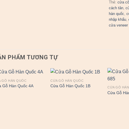
Thẻ:
cửa cô
cách tân
,
c
hàn quốc
,
c
nhập khẩu
,
cửa veneer
ẢN PHẨM TƯƠNG TỰ
A GỖ HÀN QUỐC
CỬA GỖ HÀN QUỐC
a Gỗ Hàn Quốc 4A
Cửa Gỗ Hàn Quốc 1B
CỬA GỖ HÀ
Cửa Gỗ Hà