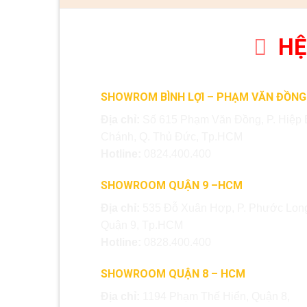
HỆ
SHOWROM BÌNH LỢI – PHẠM VĂN ĐỒNG
Địa chỉ:
Số 615 Phạm Văn Đồng, P. Hiệp 
Chánh, Q. Thủ Đức, Tp.HCM
Hotline:
0824.400.400
SHOWROOM QUẬN 9 –HCM
Địa chỉ:
535 Đỗ Xuân Hợp, P. Phước Long
Quận 9, Tp.HCM
Hotline:
0828.400.400
SHOWROOM QUẬN 8 – HCM
Địa chỉ:
1194 Phạm Thế Hiển, Quận 8,