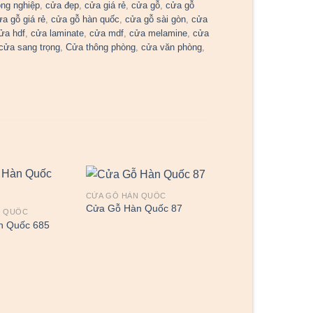
ng nghiệp
,
cửa đẹp
,
cửa giá rẻ
,
cửa gỗ
,
cửa gỗ
ửa gỗ giá rẻ
,
cửa gỗ hàn quốc
,
cửa gỗ sài gòn
,
cửa
ửa hdf
,
cửa laminate
,
cửa mdf
,
cửa melamine
,
cửa
cửa sang trọng
,
Cửa thông phòng
,
cửa văn phòng
,
CỬA GỖ HÀN QUỐC
Cửa Gỗ Hàn Quốc 87
N QUỐC
n Quốc 685