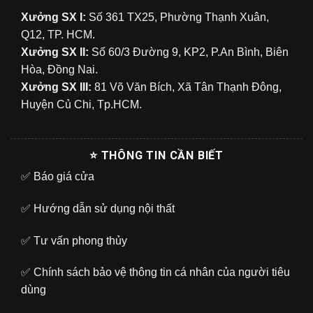
Xưởng SX I:
Số 361 TX25, Phường Thạnh Xuân,
Q12, TP. HCM.
Xưởng SX II:
Số 60/3 Đường 9, KP2, P.An Bình, Biên
Hòa, Đồng Nai.
Xưởng SX III:
81 Võ Văn Bích, Xã Tân Thạnh Đông,
Huyện Củ Chi, Tp.HCM.
⭐ THÔNG TIN CẦN BIẾT
✅
Báo giá cửa
✅
Hướng dẫn sử dụng nội thất
✅
Tư vấn phong thủy
✅
Chính sách bảo vệ thông tin cá nhân của người tiêu
dùng