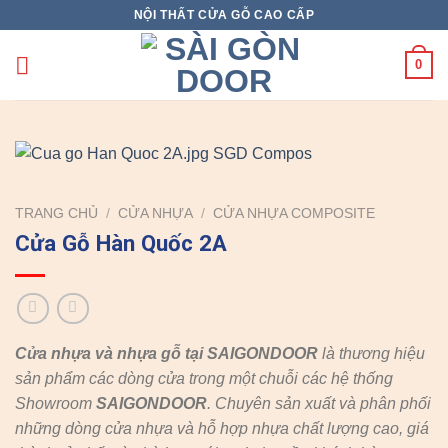
Skip
NỘI THẤT CỬA GỖ CAO CẤP
to
content
0
TRANG CHỦ
/
CỬA NHỰA
/
CỬA NHỰA COMPOSITE
Cửa Gỗ Hàn Quốc 2A
Cửa nhựa và nhựa gỗ tại SAIGONDOOR
là thương hiệu
sản phẩm các dòng cửa trong một chuỗi các hệ thống
Showroom
SAIGONDOOR
. Chuyên sản xuất và phân phối
những dòng cửa nhựa và hỗ hợp nhựa chất lượng cao, giá