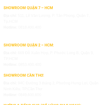
SHOWROOM QUẬN 7 – HCM
Địa chỉ:
511, Lê Văn Lương, P. Tân Phong, Quận 7,
Tp.HCM
Hotline:
0818.400.400
SHOWROOM QUẬN 2 – HCM:
Địa chỉ:
669 Đỗ Xuân Hợp, P. Phước Long B, Quận 9,
TP.HCM
Hotline:
0853.400.400
SHOWROOM CẦN THƠ:
Địa chỉ:
94C Đường 3 tháng 2, Phường Hưng Lợi, Quận
Ninh Kiều, TP.Cần Thơ
Hotline:
0849.600.600