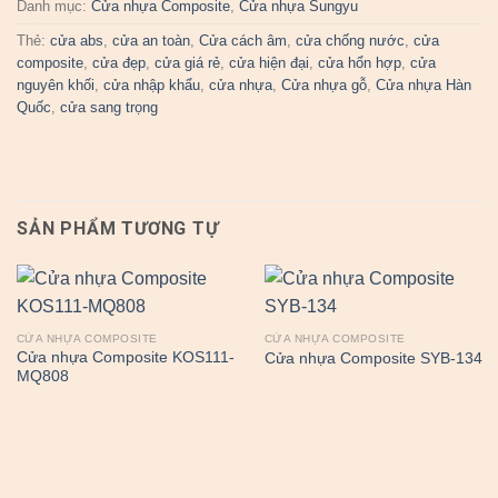
Danh mục:
Cửa nhựa Composite
,
Cửa nhựa Sungyu
Thẻ:
cửa abs
,
cửa an toàn
,
Cửa cách âm
,
cửa chống nước
,
cửa
composite
,
cửa đẹp
,
cửa giá rẻ
,
cửa hiện đại
,
cửa hổn hợp
,
cửa
nguyên khối
,
cửa nhập khẩu
,
cửa nhựa
,
Cửa nhựa gỗ
,
Cửa nhựa Hàn
Quốc
,
cửa sang trọng
SẢN PHẨM TƯƠNG TỰ
CỬA NHỰA COMPOSITE
CỬA NHỰA COMPOSITE
Cửa nhựa Composite KOS111-
Cửa nhựa Composite SYB-134
MQ808