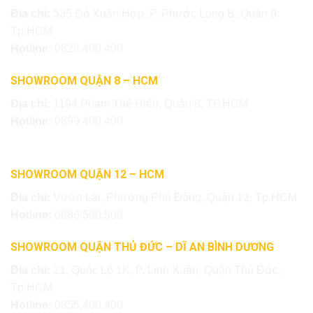
Địa chỉ:
535 Đỗ Xuân Hợp, P. Phước Long B, Quận 9,
Tp.HCM
Hotline:
0828.400.400
SHOWROOM QUẬN 8 – HCM
Địa chỉ:
1194 Phạm Thế Hiển, Quận 8, TP.HCM
Hotline:
0899.400.400
SHOWROOM QUẬN 12 – HCM
Địa chỉ:
Vườn Lài, Phường Phú Đông, Quận 12, Tp.HCM
Hotline:
0886.500.500
SHOWROOM QUẬN THỦ ĐỨC – DĨ AN BÌNH DƯƠNG
Địa chỉ:
21, Quốc Lộ 1K, P. Linh Xuân, Quận Thủ Đức,
Tp.HCM
Hotline:
0855.400.400