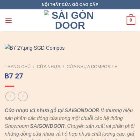
Skip
NỘI THẤT CỬA GỖ CAO CẤP
to
content
0
TRANG CHỦ
/
CỬA NHỰA
/
CỬA NHỰA COMPOSITE
B7 27
Cửa nhựa và nhựa gỗ tại SAIGONDOOR
là thương hiệu
sản phẩm các dòng cửa trong một chuỗi các hệ thống
Showroom
SAIGONDOOR
. Chuyên sản xuất và phân phối
những dòng cửa nhựa và hỗ hợp nhựa chất lượng cao, giá