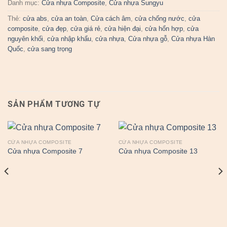
Danh mục:
Cửa nhựa Composite
,
Cửa nhựa Sungyu
Thẻ:
cửa abs
,
cửa an toàn
,
Cửa cách âm
,
cửa chống nước
,
cửa
composite
,
cửa đẹp
,
cửa giá rẻ
,
cửa hiện đại
,
cửa hổn hợp
,
cửa
nguyên khối
,
cửa nhập khẩu
,
cửa nhựa
,
Cửa nhựa gỗ
,
Cửa nhựa Hàn
Quốc
,
cửa sang trọng
SẢN PHẨM TƯƠNG TỰ
CỬA NHỰA COMPOSITE
CỬA NHỰA COMPOSITE
Cửa nhựa Composite 7
Cửa nhựa Composite 13