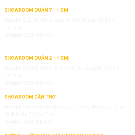
SHOWROOM QUẬN 7 – HCM
Địa chỉ:
511, Lê Văn Lương, P. Tân Phong, Quận 7,
Tp.HCM
Hotline:
0818.400.400
SHOWROOM QUẬN 2 – HCM:
Địa chỉ:
669 Đỗ Xuân Hợp, P. Phước Long B, Quận 9,
TP.HCM
Hotline:
0853.400.400
SHOWROOM CẦN THƠ:
Địa chỉ:
94C Đường 3 tháng 2, Phường Hưng Lợi, Quận
Ninh Kiều, TP.Cần Thơ
Hotline:
0849.600.600