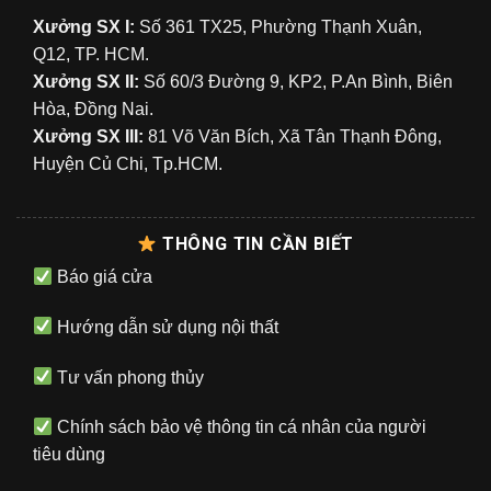
Xưởng SX I:
Số 361 TX25, Phường Thạnh Xuân,
Q12, TP. HCM.
Xưởng SX II:
Số 60/3 Đường 9, KP2, P.An Bình, Biên
Hòa, Đồng Nai.
Xưởng SX III:
81 Võ Văn Bích, Xã Tân Thạnh Đông,
Huyện Củ Chi, Tp.HCM.
THÔNG TIN CẦN BIẾT
Báo giá cửa
Hướng dẫn sử dụng nội thất
Tư vấn phong thủy
Chính sách bảo vệ thông tin cá nhân của người
tiêu dùng