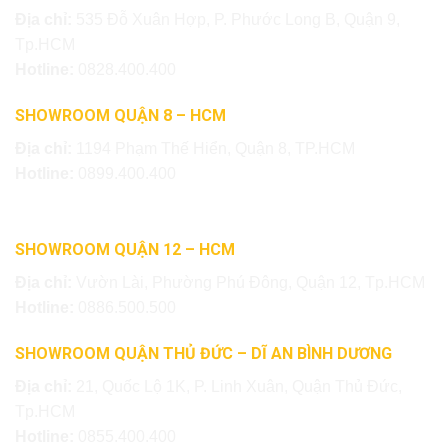
Địa chỉ:
535 Đỗ Xuân Hợp, P. Phước Long B, Quận 9,
Tp.HCM
Hotline:
0828.400.400
SHOWROOM QUẬN 8 – HCM
Địa chỉ:
1194 Phạm Thế Hiển, Quận 8, TP.HCM
Hotline:
0899.400.400
SHOWROOM QUẬN 12 – HCM
Địa chỉ:
Vườn Lài, Phường Phú Đông, Quận 12, Tp.HCM
Hotline:
0886.500.500
SHOWROOM QUẬN THỦ ĐỨC – DĨ AN BÌNH DƯƠNG
Địa chỉ:
21, Quốc Lộ 1K, P. Linh Xuân, Quận Thủ Đức,
Tp.HCM
Hotline:
0855.400.400