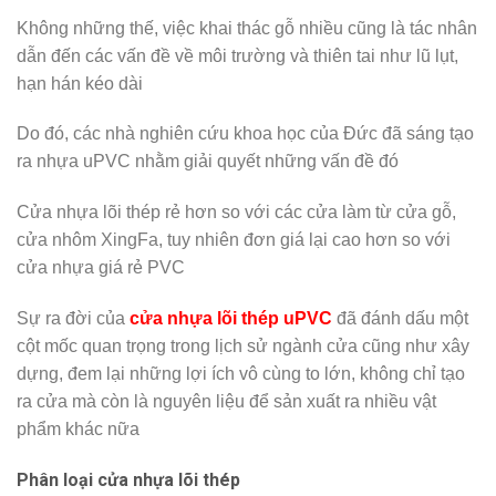
Không những thế, việc khai thác gỗ nhiều cũng là tác nhân
dẫn đến các vấn đề về môi trường và thiên tai như lũ lụt,
hạn hán kéo dài
Do đó, các nhà nghiên cứu khoa học của Đức đã sáng tạo
ra nhựa uPVC nhằm giải quyết những vấn đề đó
Cửa nhựa lõi thép rẻ hơn so với các cửa làm từ cửa gỗ,
cửa nhôm XingFa, tuy nhiên đơn giá lại cao hơn so với
cửa nhựa giá rẻ PVC
Sự ra đời của
cửa nhựa lõi thép uPVC
đã đánh dấu một
cột mốc quan trọng trong lịch sử ngành cửa cũng như xây
dựng, đem lại những lợi ích vô cùng to lớn, không chỉ tạo
ra cửa mà còn là nguyên liệu để sản xuất ra nhiều vật
phẩm khác nữa
Phân loại cửa nhựa lõi thép