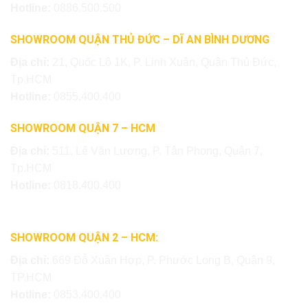
Hotline:
0886.500.500
SHOWROOM QUẬN THỦ ĐỨC – DĨ AN BÌNH DƯƠNG
Địa chỉ:
21, Quốc Lộ 1K, P. Linh Xuân, Quận Thủ Đức,
Tp.HCM
Hotline:
0855.400.400
SHOWROOM QUẬN 7 – HCM
Địa chỉ:
511, Lê Văn Lương, P. Tân Phong, Quận 7,
Tp.HCM
Hotline:
0818.400.400
SHOWROOM QUẬN 2 – HCM:
Địa chỉ:
669 Đỗ Xuân Hợp, P. Phước Long B, Quận 9,
TP.HCM
Hotline:
0853.400.400