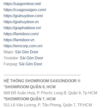
https://saigondoor.net/
https://cuagosaigon.com/
https://giahuydoor.com/
https://giahuydoor.vn
https://giaphatdoor.vn/
https://famidoor.com/
https://famidoor.vn
https://wincorp.com.vn/
Maps:
Sài Gòn Door
Youtube:
Sài Gòn Door
Fanpag:
Sài Gòn Door
————————————————————
HỆ THỐNG SHOWROOM SAIGONDOOR ®
*
SHOWROOM QUẬN 9, HCM
669 Đỗ Xuân Hợp, P. Phước Long B, Quận 9, Tp HCM
*SHOWROOM QUẬN 7, HCM
511 Lê Văn Lương, P. Tân Phong, Quận 7, TP.HCM