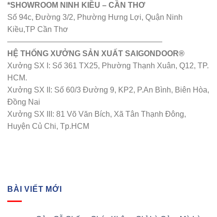
*SHOWROOM NINH KIỀU – CẦN THƠ
Số 94c, Đường 3/2, Phường Hưng Lợi, Quận Ninh
Kiều,TP Cần Thơ
————————————————————
HỆ THỐNG XƯỞNG SẢN XUẤT SAIGONDOOR®
Xưởng SX I: Số 361 TX25, Phường Thạnh Xuân, Q12, TP.
HCM.
Xưởng SX II: Số 60/3 Đường 9, KP2, P.An Bình, Biên Hòa,
Đồng Nai
Xưởng SX III: 81 Võ Văn Bích, Xã Tân Thạnh Đông,
Huyện Củ Chi, Tp.HCM
BÀI VIẾT MỚI