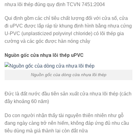
nhựa lõi thép đúng quy định TCVN 7451:2004
Qui định gồm các chỉ tiêu chất lượng đối với cửa sổ, cửa
đi uPVC được lắp ráp từ khung định hình bằng nhựa cứng
U-PVC (unplasticized polyvinyl chloride) có lõi thép gia
cường và các góc được hàn nóng chảy
Nguồn gốc cửa nhựa lõi thép uPVC
Nguồn gốc của dòng cửa nhựa lõi thép
Đức là đất nước đầu tiên sản xuất cửa nhựa lõi thép (cách
đây khoảng 60 năm)
Do con người nhận thấy tài nguyên thiên nhiên như gỗ
đang ngày càng trở nên hiếm, không đáp ứng đủ nhu cầu
tiêu dùng mà giá thành lại còn đắt nữa