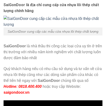
SaiGonDoor là địa chỉ cung cấp cửa nhựa lõi thép chất
lượng chính hãng
SaiGonDoor cung cấp các mẫu cửa nhựa lõi thép chất lượng
SaiGonDoor
là nhà thầu thi công các loại cửa uy tín ở trên
thị trường với nhiều năm kinh nghiệm với chất lượng luôn
được đảm bảo nhất
Quý khách hàng nếu có nhu cầu sử dụng và tư vấn về cửa
nhựa lõi thép cũng như các dòng sản phẩm cửa khác có
thể liên hệ ngay với
SaiGonDoor
chúng tôi qua số
Hotline: 0818.400.400
hoặc truy cập Website:
saigondoor.vn