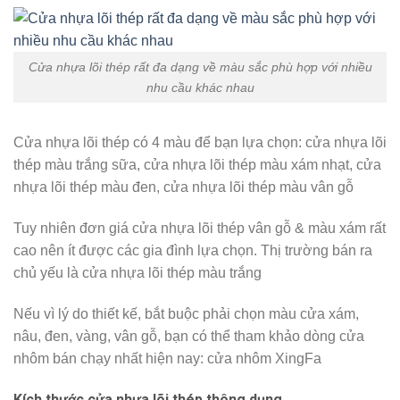
Cửa nhựa lõi thép rất đa dạng về màu sắc phù hợp với nhiều
nhu cầu khác nhau
Cửa nhựa lõi thép có 4 màu để bạn lựa chọn: cửa nhựa lõi
thép màu trắng sữa, cửa nhựa lõi thép màu xám nhạt, cửa
nhựa lõi thép màu đen, cửa nhựa lõi thép màu vân gỗ
Tuy nhiên đơn giá cửa nhựa lõi thép vân gỗ & màu xám rất
cao nên ít được các gia đình lựa chọn. Thị trường bán ra
chủ yếu là cửa nhựa lõi thép màu trắng
Nếu vì lý do thiết kế, bắt buộc phải chọn màu cửa xám,
nâu, đen, vàng, vân gỗ, bạn có thể tham khảo dòng cửa
nhôm bán chạy nhất hiện nay: cửa nhôm XingFa
Kích thước cửa nhựa lõi thép thông dụng