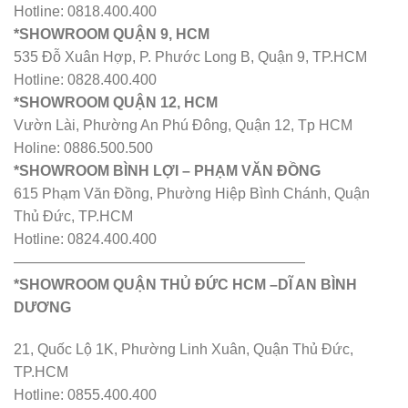
Hotline: 0818.400.400
*SHOWROOM QUẬN 9, HCM
535 Đỗ Xuân Hợp, P. Phước Long B, Quận 9, TP.HCM
Hotline: 0828.400.400
*SHOWROOM QUẬN 12, HCM
Vườn Lài, Phường An Phú Đông, Quận 12, Tp HCM
Holine: 0886.500.500
*SHOWROOM BÌNH LỢI – PHẠM VĂN ĐỒNG
615 Phạm Văn Đồng, Phường Hiệp Bình Chánh, Quận
Thủ Đức, TP.HCM
Hotline: 0824.400.400
————————————————————
*SHOWROOM QUẬN THỦ ĐỨC HCM –DĨ AN BÌNH
DƯƠNG
21, Quốc Lộ 1K, Phường Linh Xuân, Quận Thủ Đức,
TP.HCM
Hotline: 0855.400.400