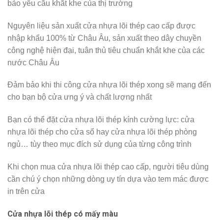
bảo yêu cầu khắt khe của thị trường
Nguyên liệu sản xuất cửa nhựa lõi thép cao cấp được
nhập khẩu 100% từ Châu Âu, sản xuất theo dây chuyền
công nghệ hiện đại, tuân thủ tiêu chuẩn khắt khe của các
nước Châu Âu
Đảm bảo khi thi công cửa nhựa lõi thép xong sẽ mang đến
cho bạn bộ cửa ưng ý và chất lượng nhất
Bạn có thể đặt cửa nhựa lõi thép kính cường lực: cửa
nhựa lõi thép cho cửa sổ hay cửa nhựa lõi thép phòng
ngủ… tùy theo mục đích sử dụng của từng công trình
Khi chọn mua cửa nhựa lõi thép cao cấp, người tiêu dùng
cần chú ý chọn những dòng uy tín dựa vào tem mác được
in trên cửa
Cửa nhựa lõi thép có mấy màu