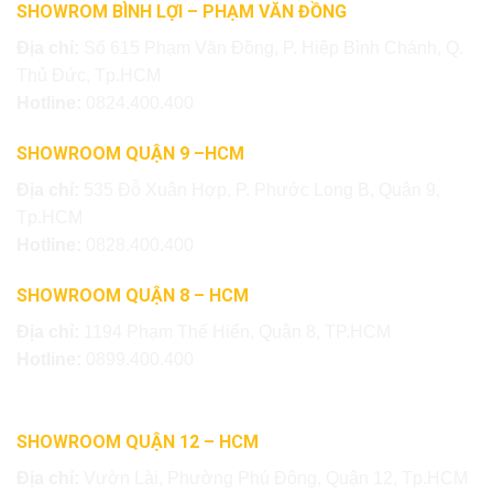
SHOWROM BÌNH LỢI – PHẠM VĂN ĐỒNG
Địa chỉ:
Số 615 Phạm Văn Đồng, P. Hiệp Bình Chánh, Q.
Thủ Đức, Tp.HCM
Hotline:
0824.400.400
SHOWROOM QUẬN 9 –HCM
Địa chỉ:
535 Đỗ Xuân Hợp, P. Phước Long B, Quận 9,
Tp.HCM
Hotline:
0828.400.400
SHOWROOM QUẬN 8 – HCM
Địa chỉ:
1194 Phạm Thế Hiển, Quận 8, TP.HCM
Hotline:
0899.400.400
SHOWROOM QUẬN 12 – HCM
Địa chỉ:
Vườn Lài, Phường Phú Đông, Quận 12, Tp.HCM