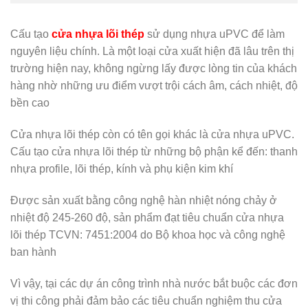
Cấu tạo
cửa nhựa lõi thép
sử dụng nhựa uPVC để làm
nguyên liệu chính. Là một loại cửa xuất hiện đã lâu trên thị
trường hiện nay, không ngừng lấy được lòng tin của khách
hàng nhờ những ưu điểm vượt trội cách âm, cách nhiệt, độ
bền cao
Cửa nhựa lõi thép còn có tên gọi khác là cửa nhựa uPVC.
Cấu tạo cửa nhựa lõi thép từ những bộ phận kể đến: thanh
nhựa profile, lõi thép, kính và phụ kiện kim khí
Được sản xuất bằng công nghệ hàn nhiệt nóng chảy ở
nhiệt độ 245-260 độ, sản phẩm đạt tiêu chuẩn cửa nhựa
lõi thép TCVN: 7451:2004 do Bộ khoa học và công nghệ
ban hành
Vì vậy, tại các dự án công trình nhà nước bắt buộc các đơn
vị thi công phải đảm bảo các tiêu chuẩn nghiệm thu cửa