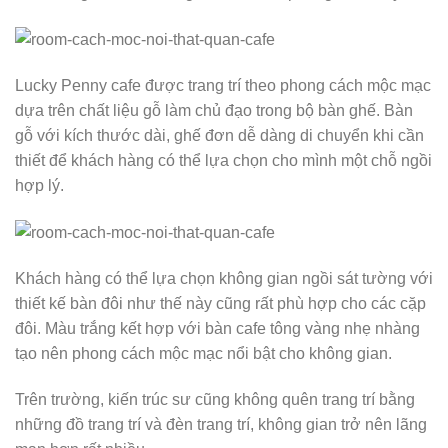
Lucky Penny cafe được trang trí theo phong cách mộc mạc
dựa trên chất liệu gỗ làm chủ đạo trong bộ bàn ghế. Bàn
gỗ với kích thước dài, ghế đơn dễ dàng di chuyển khi cần
thiết để khách hàng có thể lựa chọn cho mình một chỗ ngồi
hợp lý.
Khách hàng có thể lựa chọn không gian ngồi sát tường với
thiết kế bàn đôi như thế này cũng rất phù hợp cho các cặp
đôi. Màu trắng kết hợp với bàn cafe tông vàng nhẹ nhàng
tạo nên phong cách mộc mạc nổi bật cho không gian.
Trên trường, kiến ​​trúc sư cũng không quên trang trí bằng
những đồ trang trí và đèn trang trí, không gian trở nên lãng