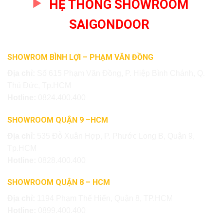
HỆ THỐNG SHOWROOM
SAIGONDOOR
SHOWROM BÌNH LỢI – PHẠM VĂN ĐỒNG
Địa chỉ:
Số 615 Phạm Văn Đồng, P. Hiệp Bình Chánh, Q.
Thủ Đức, Tp.HCM
Hotline:
0824.400.400
SHOWROOM QUẬN 9 –HCM
Địa chỉ:
535 Đỗ Xuân Hợp, P. Phước Long B, Quận 9,
Tp.HCM
Hotline:
0828.400.400
SHOWROOM QUẬN 8 – HCM
Địa chỉ:
1194 Phạm Thế Hiển, Quận 8, TP.HCM
Hotline:
0899.400.400