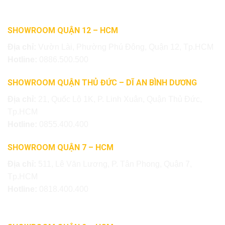
SHOWROOM QUẬN 12 – HCM
Địa chỉ:
Vườn Lài, Phường Phú Đông, Quận 12, Tp.HCM
Hotline:
0886.500.500
SHOWROOM QUẬN THỦ ĐỨC – DĨ AN BÌNH DƯƠNG
Địa chỉ:
21, Quốc Lộ 1K, P. Linh Xuân, Quận Thủ Đức,
Tp.HCM
Hotline:
0855.400.400
SHOWROOM QUẬN 7 – HCM
Địa chỉ:
511, Lê Văn Lương, P. Tân Phong, Quận 7,
Tp.HCM
Hotline:
0818.400.400