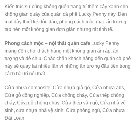
Kiến trúc sư cũng không quên trang trí thêm cây xanh cho
không gian quầy của quán cà phê Lucky Penny này. Đèn
mặt dây thiết kế độc đáo, phong cách mộc mạc ấn tượng
tạo nên một không gian đơn giản nhưng rất tinh tế.
Phong cách mộc – nội thất quán cafe
Lucky Penny
mang đến cho khách hàng một không gian ấm áp, ấn
tượng và dễ chịu. Chắc chắn khách hàng đến quán cà phê
này sẽ quay lại nhiều lần vì những ấn tượng đầu tiên trong
cách bài trí nội thất.
Cửa nhựa composite, Cửa nhựa giả gỗ, Cửa nhựa abs,
Cửa gỗ công nghiệp, Cửa chống cháy, Cửa thép chống
cháy, Cửa gỗ chống cháy, Cửa thép vân gỗ, Cửa nhà vệ
sinh, cửa nhựa nhà vệ sinh, Cửa phòng ngủ, Cửa nhựa
Đài Loan