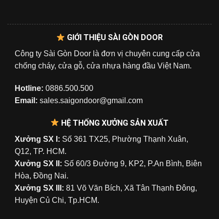
GIỚI THIỆU SÀI GÒN DOOR
Công ty Sài Gòn Door là đơn vị chuyên cung cấp cửa
chống cháy, cửa gỗ, cửa nhựa hàng đầu Việt Nam.
Hotline:
0886.500.500
Email:
sales.saigondoor@gmail.com
HỆ THỐNG XƯỞNG SẢN XUẤT
Xưởng SX I:
Số 361 TX25, Phường Thạnh Xuân,
Q12, TP. HCM.
Xưởng SX II:
Số 60/3 Đường 9, KP2, P.An Bình, Biên
Hòa, Đồng Nai.
Xưởng SX III:
81 Võ Văn Bích, Xã Tân Thạnh Đông,
Huyện Củ Chi, Tp.HCM.