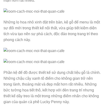
mạn hơn rất nhiều.
Những lọ hoa nhỏ xinh đặt trên bàn, kệ gỗ để menu là một
sự đổi mới trong thiết kế nội thất, vừa giúp tiết kiệm diện
tích vừa tạo nên sự phá cách, độc đáo trong trang trí theo
phong cách này.
Phần kệ để đồ được thiết kế sử dụng chất liệu gỗ là chính.
Những chậu cây xanh tô điểm cho không gian trở nên
trong lành, thoáng mát và đẹp mắt hơn rất nhiều. Những
bức tường họa tiết thô, kết hợp với đèn trang trí nhưng
thiết kế dây treo là một trong những điểm nhấn cho không
gian của quán cà phê Lucky Penny này.