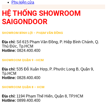
Phụ kiện cửa
HỆ THỐNG SHOWROOM
SAIGONDOOR
SHOWROM BÌNH LỢI – PHẠM VĂN ĐỒNG
Địa chỉ:
Số 615 Phạm Văn Đồng, P. Hiệp Bình Chánh, Q.
Thủ Đức, Tp.HCM
Hotline:
0824.400.400
SHOWROOM QUẬN 9 –HCM
Địa chỉ:
535 Đỗ Xuân Hợp, P. Phước Long B, Quận 9,
Tp.HCM
Hotline:
0828.400.400
SHOWROOM QUẬN 8 – HCM
Địa chỉ:
1194 Phạm Thế Hiển, Quận 8, TP.HCM
Hotline:
0899.400.400