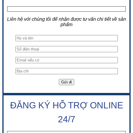
Liên hệ với chúng tôi để nhận được tư vấn chi tiết về sản
phẩm
ĐĂNG KÝ HỖ TRỢ ONLINE
24/7