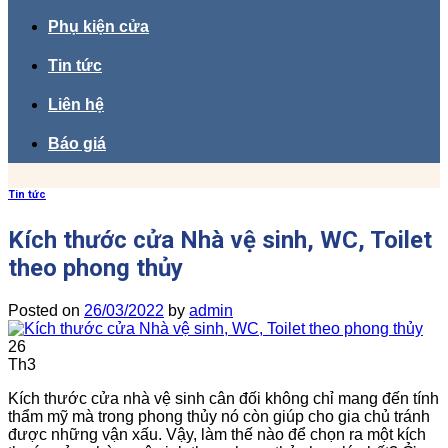
Phụ kiện cửa
Tin tức
Liên hệ
Báo giá
Tin tức
Kích thước cửa Nhà vệ sinh, WC, Toilet
theo phong thủy
Posted on
26/03/2022
by
admin
26
Th3
Kích thước cửa nhà vệ sinh cân đối không chỉ mang đến tính
thẩm mỹ mà trong phong thủy nó còn giúp cho gia chủ tránh
được những vận xấu. Vậy, làm thế nào để chọn ra một kích