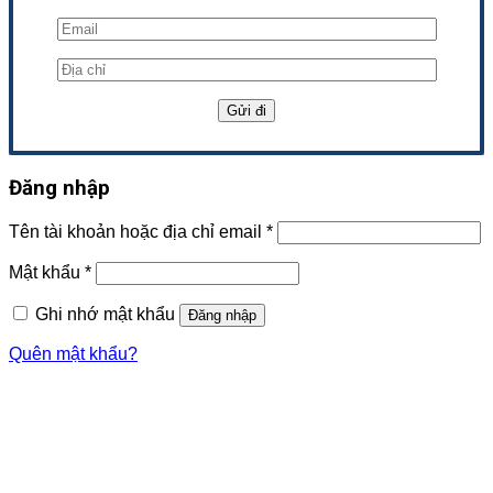
Đăng nhập
Tên tài khoản hoặc địa chỉ email
*
Mật khẩu
*
Ghi nhớ mật khẩu
Đăng nhập
Quên mật khẩu?