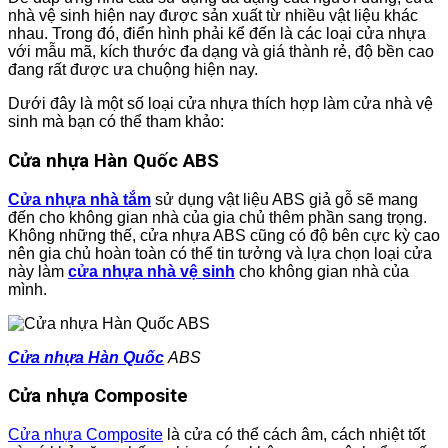
nhà vệ sinh hiện nay được sản xuất từ nhiều vật liệu khác
nhau. Trong đó, điển hình phải kể đến là các loại cửa nhựa
với mẫu mã, kích thước đa dạng và giá thành rẻ, độ bền cao
đang rất được ưa chuộng hiện nay.
Dưới đây là một số loại cửa nhựa thích hợp làm cửa nhà vệ
sinh mà bạn có thể tham khảo:
Cửa nhựa Hàn Quốc ABS
Cửa nhựa nhà tắm
sử dụng vật liệu ABS giả gỗ sẽ mang
đến cho không gian nhà của gia chủ thêm phần sang trọng.
Không những thế, cửa nhựa ABS cũng có độ bên cực kỳ cao
nên gia chủ hoàn toàn có thể tin tưởng và lựa chọn loại cửa
này làm
cửa nhựa nhà vệ sinh
cho không gian nhà của
mình.
Cửa nhựa Hàn Quốc
ABS
Cửa nhựa Composite
Cửa nhựa Composite
là cửa có thể cách âm, cách nhiệt tốt