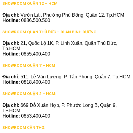
SHOWROOM QUẬN 12 – HCM
Địa chỉ:
Vườn Lài, Phường Phú Đông, Quận 12, Tp.HCM
Hotline:
0886.500.500
SHOWROOM QUẬN THỦ ĐỨC – DĨ AN BÌNH DƯƠNG
Địa chỉ:
21, Quốc Lộ 1K, P. Linh Xuân, Quận Thủ Đức,
Tp.HCM
Hotline:
0855.400.400
SHOWROOM QUẬN 7 – HCM
Địa chỉ:
511, Lê Văn Lương, P. Tân Phong, Quận 7, Tp.HCM
Hotline:
0818.400.400
SHOWROOM QUẬN 2 – HCM:
Địa chỉ:
669 Đỗ Xuân Hợp, P. Phước Long B, Quận 9,
TP.HCM
Hotline:
0853.400.400
SHOWROOM CẦN THƠ: