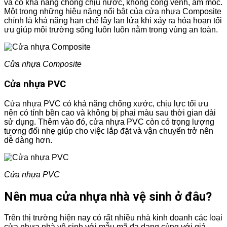
và có khả năng chống chịu nước, không cong vênh, ẩm mốc.
Một trong những hiệu năng nổi bật của cửa nhựa Composite
chính là khả năng hạn chế lây lan lửa khi xảy ra hỏa hoạn tối
ưu giúp môi trường sống luôn luôn nằm trong vùng an toàn.
Cửa nhựa Composite
Cửa nhựa PVC
Cửa nhựa PVC có khả năng chống xước, chịu lực tối ưu
nên có tính bền cao và không bị phai màu sau thời gian dài
sử dụng. Thêm vào đó, cửa nhựa PVC còn có trọng lượng
tương đối nhẹ giúp cho việc lắp đặt và vận chuyển trở nên
dễ dàng hơn.
Cửa nhựa PVC
Nên mua cửa nhựa nhà vệ sinh ở đâu?
Trên thị trường hiện nay có rất nhiều nhà kinh doanh các loại
cửa nhựa nhà vệ sinh với mẫu mã đa dạng cùng với giá