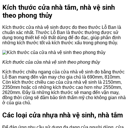
Kích thước cửa nhà tắm, nhà vệ sinh
theo phong thủy
Kích thước cửa nhà vệ sinh được đo theo thước Lỗ Ban là
chuẩn xác nhất. Thước Lỗ Ban là thước thường được sử
dụng trong thiết kế nội thất dùng để đo đạc, giúp phân định
những kích thước tốt và kích thước xấu trong phong thủy.
Kích thước của cửa nhà vệ sinh theo phong thủy
Kích thước chiều ngang của cửa nhà vệ sinh đo bằng thước
Lỗ Ban mang đến vận may cho gia chủ là 690mm, 810mm.
Còn kích thước chiều cao của cửa nhà vệ sinh là 2150mm,
2350mm hoặc có những kích thước cao hơn như 2550mm,
2620mm. Đây là những kích thước sẽ mang đến vận may,
đồng thời cũng sẽ đảm bảo tính thẩm mỹ cho không gian nhà
ở của gia chủ.
Các loại cửa nhựa nhà vệ sinh, nhà tắm
Để đáp ứng nhu cầu sử dụng đa dạng của người dùng, cửa