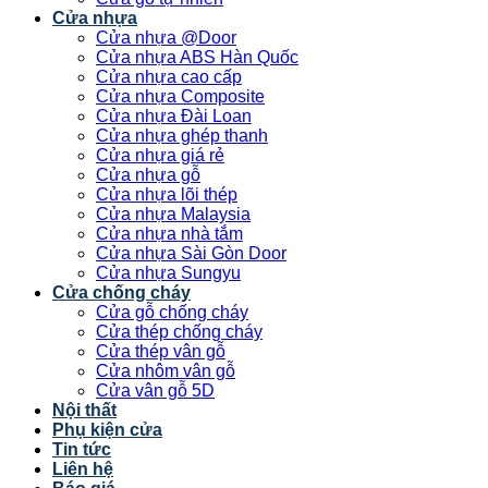
Cửa nhựa
Cửa nhựa @Door
Cửa nhựa ABS Hàn Quốc
Cửa nhựa cao cấp
Cửa nhựa Composite
Cửa nhựa Đài Loan
Cửa nhựa ghép thanh
Cửa nhựa giá rẻ
Cửa nhựa gỗ
Cửa nhựa lõi thép
Cửa nhựa Malaysia
Cửa nhựa nhà tắm
Cửa nhựa Sài Gòn Door
Cửa nhựa Sungyu
Cửa chống cháy
Cửa gỗ chống cháy
Cửa thép chống cháy
Cửa thép vân gỗ
Cửa nhôm vân gỗ
Cửa vân gỗ 5D
Nội thất
Phụ kiện cửa
Tin tức
Liên hệ