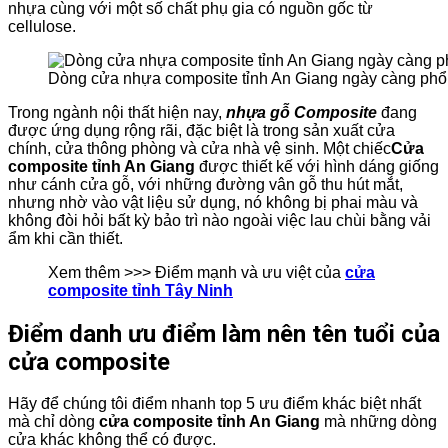
nhựa cùng với một số chất phụ gia có nguồn gốc từ
cellulose.
Dòng cửa nhựa composite tỉnh An Giang ngày càng phổ
Trong ngành nội thất hiện nay,
nhựa gỗ Composite
đang
được ứng dụng rộng rãi, đặc biệt là trong sản xuất cửa
chính, cửa thông phòng và cửa nhà vệ sinh. Một chiếc
Cửa
composite tỉnh An Giang
được thiết kế với hình dáng giống
như cánh cửa gỗ, với những đường vân gỗ thu hút mắt,
nhưng nhờ vào vật liệu sử dụng, nó không bị phai màu và
không đòi hỏi bất kỳ bảo trì nào ngoài việc lau chùi bằng vải
ẩm khi cần thiết.
Xem thêm >>> Điểm mạnh và ưu việt của
cửa
composite tỉnh Tây Ninh
Điểm danh ưu điểm làm nên tên tuổi của
cửa composite
Hãy để chúng tôi điểm nhanh top 5 ưu điểm khác biệt nhất
mà chỉ dòng
cửa composite tỉnh An Giang
mà những dòng
cửa khác không thể có được.