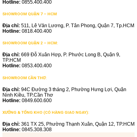
Hotline:
0855.400.400
SHOWROOM QUẬN 7 – HCM
Địa chỉ:
511, Lê Văn Lương, P. Tân Phong, Quận 7, Tp.HCM
Hotline:
0818.400.400
SHOWROOM QUẬN 2 – HCM:
Địa chỉ:
669 Đỗ Xuân Hợp, P. Phước Long B, Quận 9,
TP.HCM
Hotline:
0853.400.400
SHOWROOM CẦN THƠ:
Địa chỉ:
94C Đường 3 tháng 2, Phường Hưng Lợi, Quận
Ninh Kiều, TP.Cần Thơ
Hotline:
0849.600.600
XƯỞNG & TỔNG KHO (CÓ HÀNG GIAO NGAY):
Địa chỉ:
361 TX 25, Phường Thạnh Xuân, Quận 12, TP.HCM
Hotline:
0845.308.308