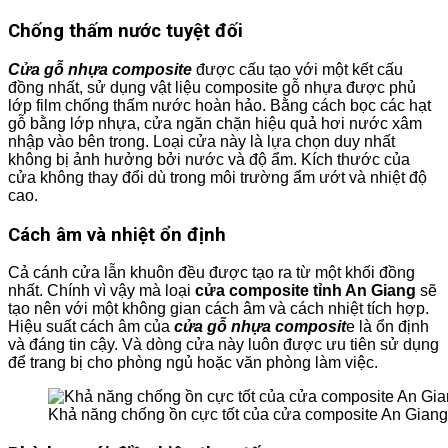
Chống thấm nước tuyệt đối
Cửa gỗ nhựa composite
được cấu tạo với một kết cấu
đồng nhất, sử dụng vật liệu composite gỗ nhựa được phủ
lớp film chống thấm nước hoàn hảo. Bằng cách bọc các hạt
gỗ bằng lớp nhựa, cửa ngăn chặn hiệu quả hơi nước xâm
nhập vào bên trong. Loại cửa này là lựa chọn duy nhất
không bị ảnh hưởng bởi nước và độ ẩm. Kích thước của
cửa không thay đổi dù trong môi trường ẩm ướt và nhiệt độ
cao.
Cách âm và nhiệt ổn định
Cả cánh cửa lẫn khuôn đều được tạo ra từ một khối đồng
nhất. Chính vì vậy mà loại
cửa composite tỉnh An Giang
sẽ
tạo nên với một không gian cách âm và cách nhiệt tích hợp.
Hiệu suất cách âm của
cửa gỗ nhựa composit
e là ổn định
và đáng tin cậy. Và dòng cửa này luôn được ưu tiên sử dụng
để trang bị cho phòng ngủ hoặc văn phòng làm việc.
Khả năng chống ồn cực tốt của cửa composite An Giang