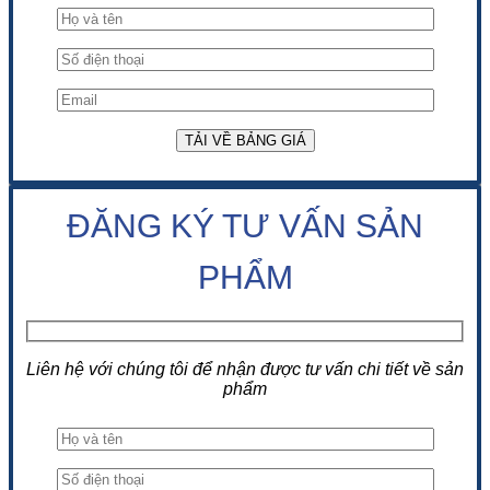
ĐĂNG KÝ TƯ VẤN SẢN
PHẨM
Liên hệ với chúng tôi để nhận được tư vấn chi tiết về sản
phẩm