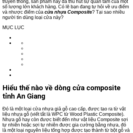
truyền thống, sản phẩm này đã thu hút sự quan tâm của một
số lượng lớn khách hàng. Có lẽ bạn đang tự hỏi về ưu điểm
và nhược điểm của
cửa nhựa Composit
e
? Tại sao nhiều
người tin dùng loại cửa này?
MỤC LỤC
Hiểu thế nào về dòng cửa composite
tỉnh An Giang
Đó là một loại cửa nhựa giả gỗ cao cấp, được tạo ra từ vật
liệu nhựa gỗ (viết tắt là WPC từ Wood Plastic Composite).
Nhựa gỗ hay còn được biết đến như vật liệu Composite sợi
tự nhiên hoặc sợi tự nhiên được gia cường bằng nhựa, đó
là một loại nguyên liệu tổng hợp được tạo thành từ bột gỗ và