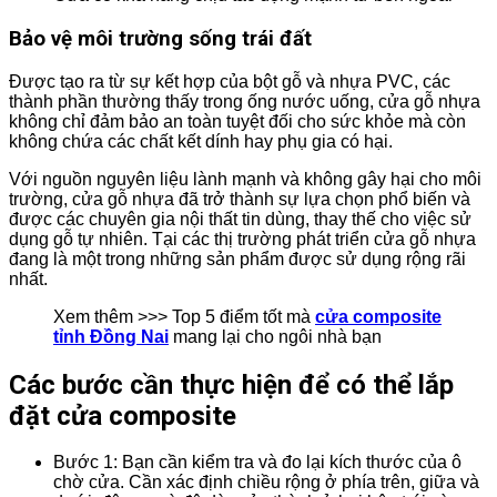
Bảo vệ môi trường sống trái đất
Được tạo ra từ sự kết hợp của bột gỗ và nhựa PVC, các
thành phần thường thấy trong ống nước uống, cửa gỗ nhựa
không chỉ đảm bảo an toàn tuyệt đối cho sức khỏe mà còn
không chứa các chất kết dính hay phụ gia có hại.
Với nguồn nguyên liệu lành mạnh và không gây hại cho môi
trường, cửa gỗ nhựa đã trở thành sự lựa chọn phổ biến và
được các chuyên gia nội thất tin dùng, thay thế cho việc sử
dụng gỗ tự nhiên. Tại các thị trường phát triển cửa gỗ nhựa
đang là một trong những sản phẩm được sử dụng rộng rãi
nhất.
Xem thêm >>> Top 5 điểm tốt mà
cửa composite
tỉnh Đồng Nai
mang lại cho ngôi nhà bạn
Các bước cần thực hiện để có thể lắp
đặt cửa composite
Bước 1: Bạn cần kiểm tra và đo lại kích thước của ô
chờ cửa. Cần xác định chiều rộng ở phía trên, giữa và