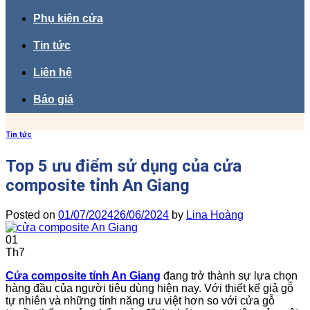
Phụ kiện cửa
Tin tức
Liên hệ
Báo giá
Tin tức
Top 5 ưu điểm sử dụng của cửa
composite tỉnh An Giang
Posted on
01/07/2024
26/06/2024
by
Lina Hoàng
01
Th7
Cửa composite tỉnh An Giang
đang trở thành sự lựa chọn
hàng đầu của người tiêu dùng hiện nay. Với thiết kế giả gỗ
tự nhiên và những tính năng ưu việt hơn so với cửa gỗ