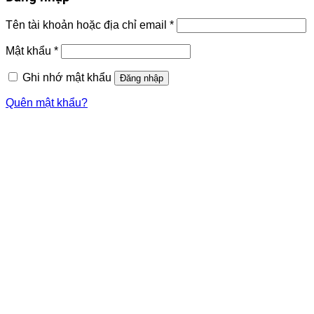
Tên tài khoản hoặc địa chỉ email
*
Mật khẩu
*
Ghi nhớ mật khẩu
Đăng nhập
Quên mật khẩu?