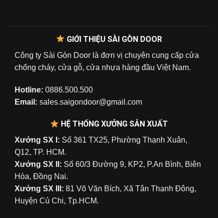
GIỚI THIỆU SÀI GÒN DOOR
Công ty Sài Gòn Door là đơn vị chuyên cung cấp cửa
chống cháy, cửa gỗ, cửa nhựa hàng đầu Việt Nam.
Hotline:
0886.500.500
Email:
sales.saigondoor@gmail.com
HỆ THỐNG XƯỞNG SẢN XUẤT
Xưởng SX I:
Số 361 TX25, Phường Thạnh Xuân,
Q12, TP. HCM.
Xưởng SX II:
Số 60/3 Đường 9, KP2, P.An Bình, Biên
Hòa, Đồng Nai.
Xưởng SX III:
81 Võ Văn Bích, Xã Tân Thạnh Đông,
Huyện Củ Chi, Tp.HCM.