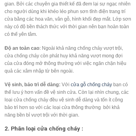
gian. Bởi các chuyên gia thiết kế đã đem lại sự ngạc nhiên
cho người dùng khi khéo léo phun sơn tĩnh điện trang trí
cửa bằng các hoa văn, vân gỗ, hình khối đẹp mắt. Lớp sơn
này có độ bền thách thức với thời gian nên bạn hoàn toàn
có thể yên tâm.
Độ an toàn cao
: Ngoài khả năng chống cháy vượt trội,
cửa chống cháy còn phát huy khả năng vượt mong đợi
của cửa đóng mở thông thường với việc ngăn chặn hiệu
quả các xâm nhập từ bên ngoài.
Vệ sinh, bảo trì dễ dàng:
Với
cửa gỗ chống cháy
bạn có
thể lưu ý hơn vấn đề vệ sinh cửa. Còn lại nhìn chung, các
loại cửa chống cháy đều vệ sinh dễ dàng và tốn ít công
bảo trì hơn so với các loại cửa thông thường bởi khả
năng bền bỉ vượt trội với thời gian.
2. Phân loại cửa chống cháy :