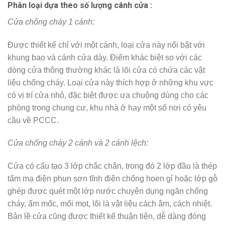
Phân loại dựa theo số lượng cánh cửa :
Cửa chống cháy 1 cánh:
Được thiết kế chỉ với một cánh, loại cửa này nổi bật với
khung bao và cánh cửa dày. Điểm khác biệt so với các
dòng cửa thông thường khác là lõi cửa có chứa các vật
liệu chống cháy. Loại cửa này thích hợp ở những khu vực
có vị trí cửa nhỏ, đặc biệt được ưa chuộng dùng cho các
phòng trong chung cư, khu nhà ở hay một số nơi có yêu
cầu về PCCC.
Cửa chống cháy 2 cánh và 2 cánh lệch:
Cửa có cấu tạo 3 lớp chắc chắn, trong đó 2 lớp đầu là thép
tấm mạ điện phun sơn tĩnh điện chống hoen gỉ hoặc lớp gỗ
ghép được quét một lớp nước chuyên dụng ngăn chống
cháy, ẩm mốc, mối mọt, lõi là vật liệu cách âm, cách nhiệt.
Bản lề cửa cũng được thiết kế thuận tiện, dễ dàng đóng