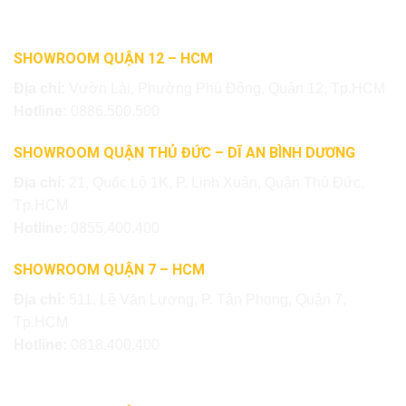
SHOWROOM QUẬN 12 – HCM
Địa chỉ:
Vườn Lài, Phường Phú Đông, Quận 12, Tp.HCM
Hotline:
0886.500.500
SHOWROOM QUẬN THỦ ĐỨC – DĨ AN BÌNH DƯƠNG
Địa chỉ:
21, Quốc Lộ 1K, P. Linh Xuân, Quận Thủ Đức,
Tp.HCM
Hotline:
0855.400.400
SHOWROOM QUẬN 7 – HCM
Địa chỉ:
511, Lê Văn Lương, P. Tân Phong, Quận 7,
Tp.HCM
Hotline:
0818.400.400