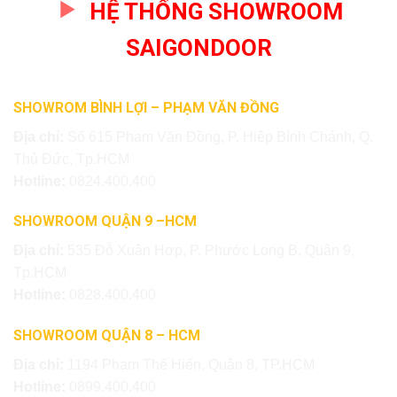
HỆ THỐNG SHOWROOM
SAIGONDOOR
SHOWROM BÌNH LỢI – PHẠM VĂN ĐỒNG
Địa chỉ:
Số 615 Phạm Văn Đồng, P. Hiệp Bình Chánh, Q.
Thủ Đức, Tp.HCM
Hotline:
0824.400.400
SHOWROOM QUẬN 9 –HCM
Địa chỉ:
535 Đỗ Xuân Hợp, P. Phước Long B, Quận 9,
Tp.HCM
Hotline:
0828.400.400
SHOWROOM QUẬN 8 – HCM
Địa chỉ:
1194 Phạm Thế Hiển, Quận 8, TP.HCM
Hotline:
0899.400.400