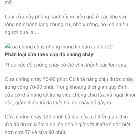
mở.
Loại cửa này phòng tránh rủi ro hiệu quả ở các khu vực
rộng như hành lang chung cư, nhà xưởng, nơi có nhiều
người qua lại…
Phân loại cửa theo cấp độ chống cháy:
Theo cấp độ chống cháy có thể chia thành các loại sau:
Cửa chống cháy 70-90 phút: Có khả năng chịu được cháy
trong vòng 70-90 phút. Trong khoảng thời gian quy định,
cửa có khả năng tốt trong việc chống chịu lửa và ngăn khói
độc, giảm thiểu tối đa thiệt hại do cháy nổ gây ra.
Cửa chống cháy 120 phút: Là loại cửa có thời gian chịu
lửa đã được kiểm định lên đến 2 giờ với thiết kế đặc biệt
hơn cửa 70 và cửa 90 phút.