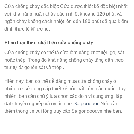
Cửa chống cháy đặc biệt: Cửa được thiết kế đặc biệt nhất
với khả năng ngăn cháy cách nhiệt khoảng 120 phút và
ngăn cháy không cách nhiệt lên đến 180 phút đã qua kiểm
định thực tế kĩ lượng.
Phân loại theo chất liệu cửa chống cháy
Cửa chống cháy có thể là cửa làm bằng chất liệu gỗ, sắt
hoặc thép. Trong đó khả năng chống cháy tăng dần theo
thứ tự từ gỗ lên sắt và thép .
Hiện nay, bạn có thể dễ dàng mua cửa chống cháy ở
nhiều cơ sở cung cấp thiết kế nội thất trên toàn quốc. Tuy
nhiên, bạn cần chú ý lựa chọn các đơn vị cung ứng, lắp
đặt chuyên nghiệp và uy tín như
Saigondoor
. Nếu cần
thêm thông tin vui lòng truy cập Saigondoor.vn nhé bạn.