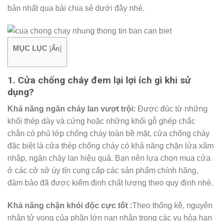
bản nhất qua bài chia sẻ dưới đây nhé.
MỤC LỤC
[
Ẩn
]
1. Cửa chống cháy đem lại lợi ích gì khi sử
dụng?
Khả năng ngăn cháy lan vượt trội:
Được đúc từ những
khối thép dày và cứng hoặc những khối gỗ ghép chắc
chắn có phủ lớp chống cháy toàn bề mặt, cửa chống cháy
đặc biệt là cửa thép chống cháy có khả năng chặn lửa xâm
nhập, ngăn cháy lan hiệu quả. Bạn nên lựa chọn mua cửa
ở các cở sở úy tín cung cấp các sản phẩm chính hãng,
đảm bảo đã được kiểm định chất lượng theo quy định nhé.
Khả năng chặn khói độc cực tốt :
Theo thống kê, nguyên
nhân tử vong của phần lớn nạn nhân trong các vụ hỏa hạn