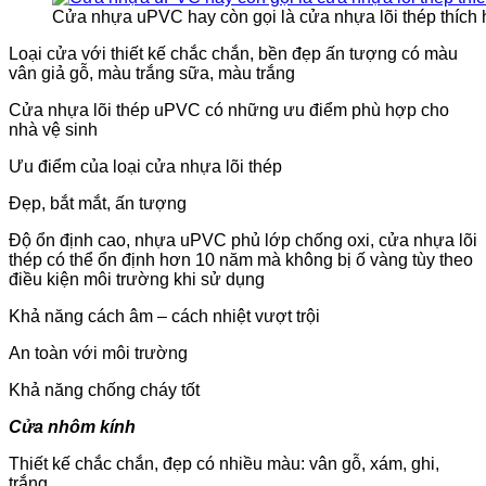
Cửa nhựa uPVC hay còn gọi là cửa nhựa lõi thép thích
Loại cửa với thiết kế chắc chắn, bền đẹp ấn tượng có màu
vân giả gỗ, màu trắng sữa, màu trắng
Cửa nhựa lõi thép uPVC có những ưu điểm phù hợp cho
nhà vệ sinh
Ưu điểm của loại cửa nhựa lõi thép
Đẹp, bắt mắt, ấn tượng
Độ ổn định cao, nhựa uPVC phủ lớp chống oxi, cửa nhựa lõi
thép có thể ổn định hơn 10 năm mà không bị ố vàng tùy theo
điều kiện môi trường khi sử dụng
Khả năng cách âm – cách nhiệt vượt trội
An toàn với môi trường
Khả năng chống cháy tốt
Cửa nhôm kính
Thiết kế chắc chắn, đẹp có nhiều màu: vân gỗ, xám, ghi,
trắng