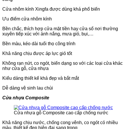
Cửa nhôm kính Xingfa được dùng khá phổ biến
Ưu điểm cửa nhôm kính
Bền chắc, thích hợp cửa mặt tiền hay cửa sổ nơi thường
xuyên tiếp xúc với ánh nắng, mưa gió, bụi,…
Bền màu, kéo dài tuổi thọ công trình
Khả năng chịu được áp lực gió tốt
Không rạn nứt, co ngót, biến dạng so với các loại cửa khác
như cửa gỗ, cửa nhựa
Kiểu dáng thiết kế khá đẹp và bắt mắt
Dễ dàng vệ sinh lau chùi
Cửa nhựa Composite
Cửa nhựa gỗ Composite cao cấp chống nước
Khả năng chịu nước, chống cong vênh, co ngót có nhiều
màu, thiết kế đẹp hiện đại sang trọng