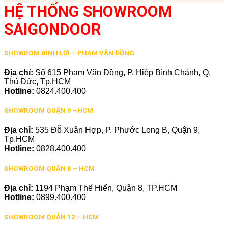
HỆ THỐNG SHOWROOM
SAIGONDOOR
SHOWROM BÌNH LỢI – PHẠM VĂN ĐỒNG
Địa chỉ:
Số 615 Phạm Văn Đồng, P. Hiệp Bình Chánh, Q.
Thủ Đức, Tp.HCM
Hotline:
0824.400.400
SHOWROOM QUẬN 9 –HCM
Địa chỉ:
535 Đỗ Xuân Hợp, P. Phước Long B, Quận 9,
Tp.HCM
Hotline:
0828.400.400
SHOWROOM QUẬN 8 – HCM
Địa chỉ:
1194 Phạm Thế Hiển, Quận 8, TP.HCM
Hotline:
0899.400.400
SHOWROOM QUẬN 12 – HCM