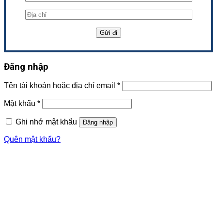
Đăng nhập
Tên tài khoản hoặc địa chỉ email
*
Mật khẩu
*
Ghi nhớ mật khẩu
Đăng nhập
Quên mật khẩu?