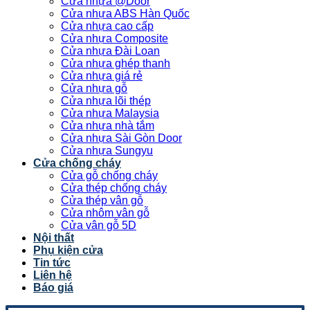
Cửa nhựa @Door
Cửa nhựa ABS Hàn Quốc
Cửa nhựa cao cấp
Cửa nhựa Composite
Cửa nhựa Đài Loan
Cửa nhựa ghép thanh
Cửa nhựa giá rẻ
Cửa nhựa gỗ
Cửa nhựa lõi thép
Cửa nhựa Malaysia
Cửa nhựa nhà tắm
Cửa nhựa Sài Gòn Door
Cửa nhựa Sungyu
Cửa chống cháy
Cửa gỗ chống cháy
Cửa thép chống cháy
Cửa thép vân gỗ
Cửa nhôm vân gỗ
Cửa vân gỗ 5D
Nội thất
Phụ kiện cửa
Tin tức
Liên hệ
Báo giá