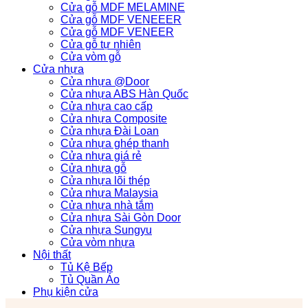
Cửa gỗ MDF MELAMINE
Cửa gỗ MDF VENEEER
Cửa gỗ MDF VENEER
Cửa gỗ tự nhiên
Cửa vòm gỗ
Cửa nhựa
Cửa nhựa @Door
Cửa nhựa ABS Hàn Quốc
Cửa nhựa cao cấp
Cửa nhựa Composite
Cửa nhựa Đài Loan
Cửa nhựa ghép thanh
Cửa nhựa giá rẻ
Cửa nhựa gỗ
Cửa nhựa lõi thép
Cửa nhựa Malaysia
Cửa nhựa nhà tắm
Cửa nhựa Sài Gòn Door
Cửa nhựa Sungyu
Cửa vòm nhựa
Nội thất
Tủ Kệ Bếp
Tủ Quần Áo
Phụ kiện cửa