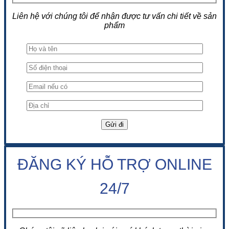
Liên hệ với chúng tôi để nhận được tư vấn chi tiết về sản
phẩm
ĐĂNG KÝ HỖ TRỢ ONLINE
24/7