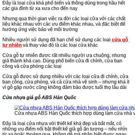
Đây là loại cửa khá phổ biến và thông dùng trong hầu hết
các gia đình từ xa xưa cho đến nay
Nhưng qua thời gian việc ra đời các loại cửa với các chất
liệu khác nhau với các ưu điểm khác nhau, và đặc biệt để
hướng ứng việc bảo vệ môi trường
Nhiều người sử dụng đã hạn chế sử dụng các loại
cửa gỗ
tự nhiên
và thay vào đó là các loại cửa khác
Cửa gỗ tự nhiên được rất nhiều người ưa chuộng, nhưng
giá thành khá cao. Dùng phổ biến cửa đi chính, cửa ban
công và cửa phòng các loại
Cửa gỗ được sử dụng nhiều với các loại cửa đi chính, cửa
ban công, cửa phòng, và cả cửa nhà vệ sinh – nhưng khá ít
vì gỗ gặp nước cũng không đảm bảo được tuổi thọ lâu dài
Cửa nhựa giả gỗ ABS Hàn Quốc
Cửa nhựa ABS Hàn Quốc thích hợp dùng làm cửa nhà vệ 
Đây là loại cửa nhựa với thiết kế khá đẹp và bắt mắt, có
những ưu điểm nổi bật thiết kế giả gỗ ấn tượng – nếu nhìn
từ xa hoặc thoáng qua, không dễ mà phân biệt được ngay