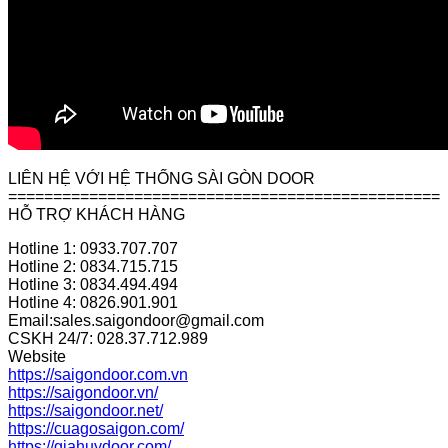
LIÊN HỆ VỚI HỆ THỐNG SÀI GÒN DOOR
================================================
HỖ TRỢ KHÁCH HÀNG
Hotline 1: 0933.707.707
Hotline 2: 0834.715.715
Hotline 3: 0834.494.494
Hotline 4: 0826.901.901
Email:sales.saigondoor@gmail.com
CSKH 24/7: 028.37.712.989
Website
https://saigondoor.com.vn
https://saigondoor.vn/
https://saigondoor.net/
https://cuagosaigon.com/
https://giahuydoor.com/