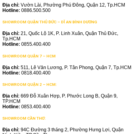
Địa chỉ:
Vườn Lài, Phường Phú Đông, Quận 12, Tp.HCM
Hotline:
0886.500.500
SHOWROOM QUẬN THỦ ĐỨC – DĨ AN BÌNH DƯƠNG
Địa chỉ:
21, Quốc Lộ 1K, P. Linh Xuân, Quận Thủ Đức,
Tp.HCM
Hotline:
0855.400.400
SHOWROOM QUẬN 7 – HCM
Địa chỉ:
511, Lê Văn Lương, P. Tân Phong, Quận 7, Tp.HCM
Hotline:
0818.400.400
SHOWROOM QUẬN 2 – HCM:
Địa chỉ:
669 Đỗ Xuân Hợp, P. Phước Long B, Quận 9,
TP.HCM
Hotline:
0853.400.400
SHOWROOM CẦN THƠ:
Địa chỉ:
94C Đường 3 tháng 2, Phường Hưng Lợi, Quận