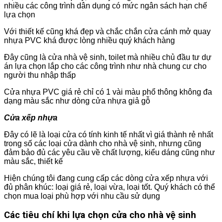
nhiều các công trình dân dụng có mức ngân sách hạn chế
lựa chọn
Với thiết kế cũng khá đẹp và chắc chắn cửa cánh mở quay
nhựa PVC khá được lòng nhiều quý khách hàng
Đây cũng là cửa nhà vệ sinh, toilet mà nhiều chủ đầu tư dự
án lựa chọn lắp cho các công trình như nhà chung cư cho
người thu nhập thấp
Cửa nhựa PVC giá rẻ chỉ có 1 vài màu phổ thông không đa
dạng màu sắc như dòng cửa nhựa giả gỗ
Cửa xếp nhựa
Đây có lẽ là loại cửa có tính kinh tế nhất vì giá thành rẻ nhất
trong số các loại cửa dành cho nhà vệ sinh, nhưng cũng
đảm bảo đủ các yêu cầu về chất lượng, kiểu dáng cũng như
màu sắc, thiết kế
Hiện chúng tôi đang cung cấp các dòng cửa xếp nhựa với
đủ phân khúc: loại giá rẻ, loại vừa, loại tốt. Quý khách có thể
chọn mua loại phù hợp với nhu cầu sử dụng
Các tiêu chí khi lựa chọn cửa cho nhà vệ sinh