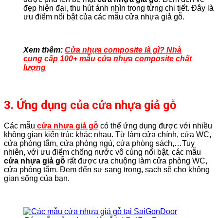
đẹp hiện đại, thu hút ánh nhìn trong từng chi tiết. Đây là
ưu điểm nổi bật của các mẫu cửa nhựa giả gỗ.
Xem thêm:
Cửa nhựa composite là gì? Nhà
cung cấp 100+ mẫu cửa nhựa composite chất
lượng
3. Ứng dụng của cửa nhựa giả gỗ
Các mẫu
cửa nhựa giả gỗ
có thể ứng dụng được với nhiều
không gian kiến trúc khác nhau. Từ làm cửa chính, cửa WC,
cửa phòng tắm, cửa phòng ngủ, cửa phòng sách,…Tuy
nhiên, với ưu điểm chống nước vô cùng nổi bật, các mẫu
cửa nhựa giả gỗ
rất được ưa chuộng làm cửa phòng WC,
cửa phòng tắm. Đem đến sự sang trọng, sạch sẽ cho không
gian sống của bạn.