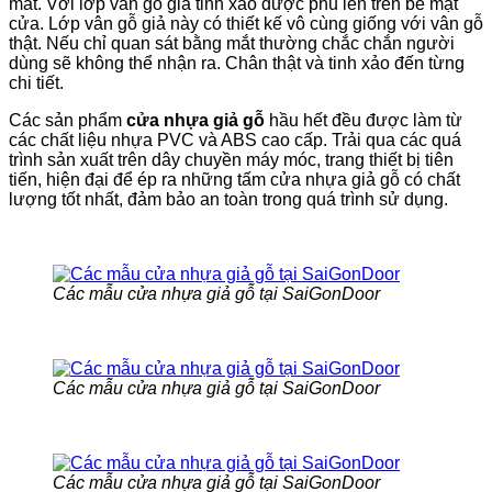
mắt. Với lớp vân gỗ giả tinh xảo được phủ lên trên bề mặt
cửa. Lớp vân gỗ giả này có thiết kế vô cùng giống với vân gỗ
thật. Nếu chỉ quan sát bằng mắt thường chắc chắn người
dùng sẽ không thể nhận ra. Chân thật và tinh xảo đến từng
chi tiết.
Các sản phẩm
cửa nhựa giả gỗ
hầu hết đều được làm từ
các chất liệu nhựa PVC và ABS cao cấp. Trải qua các quá
trình sản xuất trên dây chuyền máy móc, trang thiết bị tiên
tiến, hiện đại để ép ra những tấm cửa nhựa giả gỗ có chất
lượng tốt nhất, đảm bảo an toàn trong quá trình sử dụng.
Các mẫu cửa nhựa giả gỗ tại SaiGonDoor
Các mẫu cửa nhựa giả gỗ tại SaiGonDoor
Các mẫu cửa nhựa giả gỗ tại SaiGonDoor