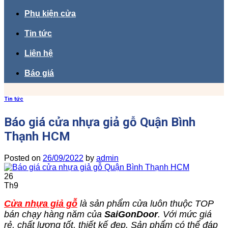
Phụ kiện cửa
Tin tức
Liên hệ
Báo giá
Tin tức
Báo giá cửa nhựa giả gỗ Quận Bình
Thạnh HCM
Posted on
26/09/2022
by
admin
26
Th9
Cửa nhựa giả gỗ
là sản phẩm cửa luôn thuộc TOP
bán chạy hàng năm của
SaiGonDoor
. Với mức giá
rẻ, chất lượng tốt, thiết kế đẹp. Sản phẩm có thể đáp