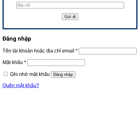
Đăng nhập
Tên tài khoản hoặc địa chỉ email
*
Mật khẩu
*
Ghi nhớ mật khẩu
Đăng nhập
Quên mật khẩu?