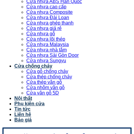
Cửa nhựa ABS Hàn Quốc
Cửa nhựa cao cấp
Cửa nhựa Composite
Cửa nhựa Đài Loan
Cửa nhựa ghép thanh
Cửa nhựa giá rẻ
Cửa nhựa gỗ
Cửa nhựa lõi thép
Cửa nhựa Malaysia
Cửa nhựa nhà tắm
Cửa nhựa Sài Gòn Door
Cửa nhựa Sungyu
Cửa chống cháy
Cửa gỗ chống cháy
Cửa thép chống cháy
Cửa thép vân gỗ
Cửa nhôm vân gỗ
Cửa vân gỗ 5D
Nội thất
Phụ kiện cửa
Tin tức
Liên hệ
Báo giá