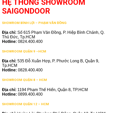
HỆ THỐNG SHOWROOM
SAIGONDOOR
SHOWROM BÌNH LỢI – PHẠM VĂN ĐỒNG
Địa chỉ:
Số 615 Phạm Văn Đồng, P. Hiệp Bình Chánh, Q.
Thủ Đức, Tp.HCM
Hotline:
0824.400.400
SHOWROOM QUẬN 9 –HCM
Địa chỉ:
535 Đỗ Xuân Hợp, P. Phước Long B, Quận 9,
Tp.HCM
Hotline:
0828.400.400
SHOWROOM QUẬN 8 – HCM
Địa chỉ:
1194 Phạm Thế Hiển, Quận 8, TP.HCM
Hotline:
0899.400.400
SHOWROOM QUẬN 12 – HCM