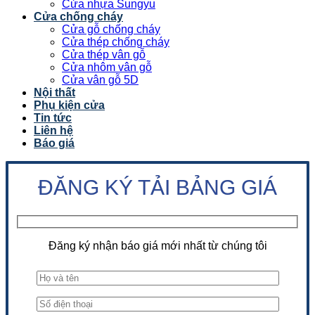
Cửa nhựa Sungyu
Cửa chống cháy
Cửa gỗ chống cháy
Cửa thép chống cháy
Cửa thép vân gỗ
Cửa nhôm vân gỗ
Cửa vân gỗ 5D
Nội thất
Phụ kiện cửa
Tin tức
Liên hệ
Báo giá
ĐĂNG KÝ TẢI BẢNG GIÁ
Đăng ký nhận báo giá mới nhất từ chúng tôi