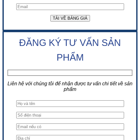
ĐĂNG KÝ TƯ VẤN SẢN
PHẨM
Liên hệ với chúng tôi để nhận được tư vấn chi tiết về sản
phẩm