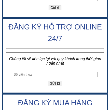
ĐĂNG KÝ HỖ TRỢ ONLINE
24/7
Chúng tôi sẽ liên lạc lại với quý khách trong thời gian
ngắn nhất
ĐĂNG KÝ MUA HÀNG