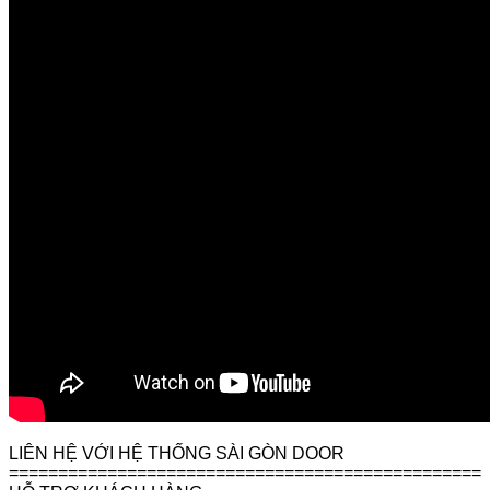
LIÊN HỆ VỚI HỆ THỐNG SÀI GÒN DOOR
================================================