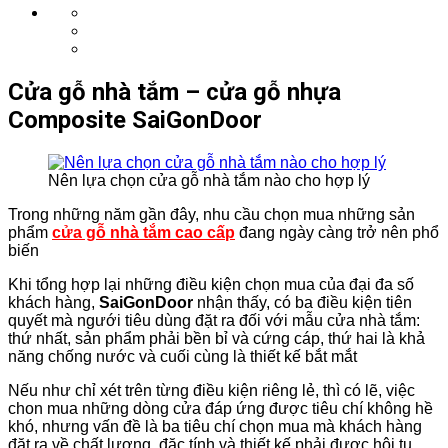
Cửa gỗ nhà tắm – cửa gỗ nhựa
Composite SaiGonDoor
Nên lựa chọn cửa gỗ nhà tắm nào cho hợp lý
Trong những năm gần đây, nhu cầu chọn mua những sản
phẩm
cửa gỗ nhà tắm cao cấp
đang ngày càng trở nên phổ
biến
Khi tổng hợp lại những điều kiện chọn mua của đại đa số
khách hàng,
SaiGonDoor
nhận thấy, có ba điều kiện tiên
quyết mà ngưới tiêu dùng đặt ra đối với mẫu cửa nhà tắm:
thứ nhất, sản phẩm phải bền bỉ và cứng cáp, thứ hai là khả
năng chống nước và cuối cùng là thiết kế bắt mắt
Nếu như chỉ xét trên từng điều kiện riêng lẻ, thì có lẽ, việc
chon mua những dòng cửa đáp ứng được tiêu chí không hề
khó, nhưng vấn đề là ba tiêu chí chọn mua mà khách hàng
đặt ra về chất lượng, đặc tính và thiết kế phải được hội tụ