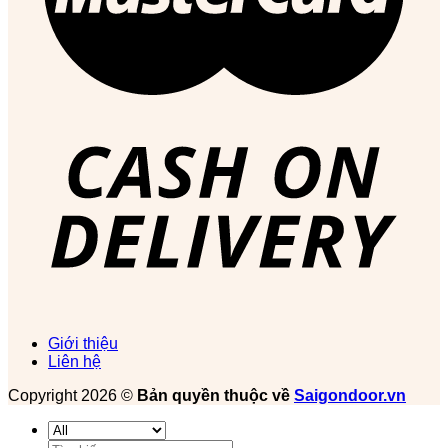
Giới thiệu
Liên hệ
Copyright 2026 ©
Bản quyền thuộc về
Saigondoor.vn
Tìm