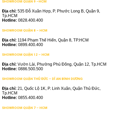
SHOWROOM QUẬN 9 –HCM
Địa chỉ:
535 Đỗ Xuân Hợp, P. Phước Long B, Quận 9,
Tp.HCM
Hotline:
0828.400.400
SHOWROOM QUẬN 8 – HCM
Địa chỉ:
1194 Phạm Thế Hiển, Quận 8, TP.HCM
Hotline:
0899.400.400
SHOWROOM QUẬN 12 – HCM
Địa chỉ:
Vườn Lài, Phường Phú Đông, Quận 12, Tp.HCM
Hotline:
0886.500.500
SHOWROOM QUẬN THỦ ĐỨC – DĨ AN BÌNH DƯƠNG
Địa chỉ:
21, Quốc Lộ 1K, P. Linh Xuân, Quận Thủ Đức,
Tp.HCM
Hotline:
0855.400.400
SHOWROOM QUẬN 7 – HCM