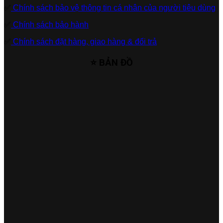
✅
Chính sách bảo vệ thông tin cá nhân của người tiêu dùng
✅
Chính sách bảo hành
✅
Chính sách đặt hàng, giao hàng & đổi trả
⭐ BẢN ĐỒ