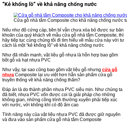
“Kẻ khổng lồ” về khả năng chống nước
Cửa gỗ nhà tắm Composite cho khả năng chống nước tuy
Nếu như độ cứng cáp, bền bỉ vẫn chưa xóa bỏ được sự băn
khoăn của quý khách về mẫu cửa gỗ nhà tắm Composite, thì
hãy tiếp tục cùng chúng tôi đi tìm hiểu về mẫu cửa này với tư
cách là một “kẻ khổng lồ” về khả năng chống nước
Như đã nhấn mạnh, vật liệu gỗ nhựa là hỗn hợp bao gồm
bột gỗ và hạt nhựa PVC
Như vậy, tại sao cũng bao gồm vật liệu gỗ nhưng
cửa gỗ
nhựa
Composite lại ưu việt hơn hẳn sản phẩm cửa gỗ
truyền thống về khả năng chống thấm?
Đáp án là do thành phần nhựa PVC siêu mịn. Như chúng ta
đã biết, nhựa PVC vốn được coi là giải pháp cho những
không gian, những công trình thường xuyên phải tiếp xúc
với nước, với không khí có độ ẩm cao
Tính năng này của vật liệu nhựa PVC đã được giữ nguyên
và đưa vào sản phẩm cửa gỗ nhà tắm Composite