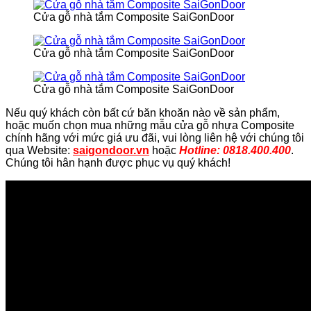
Cửa gỗ nhà tắm Composite SaiGonDoor
Cửa gỗ nhà tắm Composite SaiGonDoor
Cửa gỗ nhà tắm Composite SaiGonDoor
Nếu quý khách còn bất cứ băn khoăn nào về sản phẩm,
hoặc muốn chọn mua những mẫu cửa gỗ nhựa Composite
chính hãng với mức giá ưu đãi, vui lòng liên hệ với chúng tôi
qua Website:
saigondoor.vn
hoặc
Hotline: 0818.400.400
.
Chúng tôi hân hạnh được phục vụ quý khách!