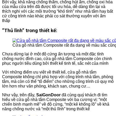
Bởi vậy, khả năng chống thấm, chống hút ẩm, chống oxi hóa
của mẫu cửa trên đã được tối ưu hóa, dễ dàng tồn tại và
thích nghi với các môi trường “khó tính” như nhà tắm hay bất
cứ công trình nào khác phải cọ sát thường xuyên với ẩm
thấp
“Thủ lĩnh” trong thiết kế:
Cửa gỗ nhà tắm Composite rất đa dạng về màu sắc cũn
Chưa dừng lại ở một độ cứng ấn tượng và một đặc tính
chống nước đỉnh cao, cửa gỗ nhà tắm Composite còn chinh
phục người tiêu dùng bởi thiết kế tinh tế, sắc nét của mình
Với những điểm ưu việt về thiết kế, cửa gỗ nhà tắm
Composite không chỉ phù hợp với công trình nhà tắm, phòng
tắm, mà còn có thể “tô điểm” cho những công trình có quy mô
lớn hơn như văn phòng, khách sạn, chung cư…
Như vậy, trên đây,
SaiGonDoor
đã cùng quý khách đi tìm
hiểu về cửa gỗ nhà tắm Composite với ba cương vị: “một
chiến binh mạnh mẽ” về độ cứng, “một kẻ khổng lồ” về khả
năng chống nước và “một thủ lĩnh” trong thiết kế