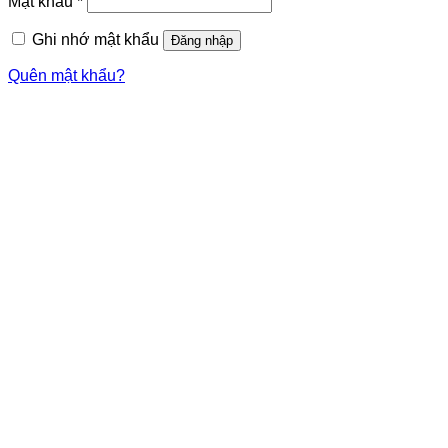
Mật khẩu
*
Ghi nhớ mật khẩu
Đăng nhập
Quên mật khẩu?