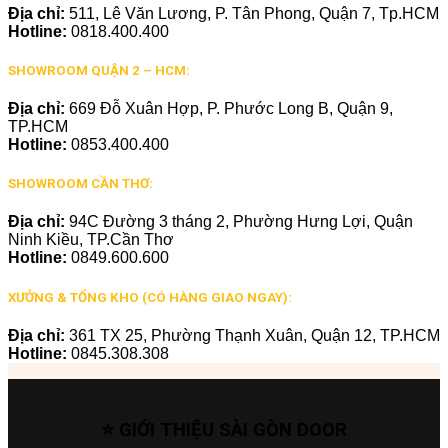
Địa chỉ:
511, Lê Văn Lương, P. Tân Phong, Quận 7, Tp.HCM
Hotline:
0818.400.400
SHOWROOM QUẬN 2 – HCM:
Địa chỉ:
669 Đỗ Xuân Hợp, P. Phước Long B, Quận 9,
TP.HCM
Hotline:
0853.400.400
SHOWROOM CẦN THƠ:
Địa chỉ:
94C Đường 3 tháng 2, Phường Hưng Lợi, Quận
Ninh Kiều, TP.Cần Thơ
Hotline:
0849.600.600
XƯỞNG & TỔNG KHO (CÓ HÀNG GIAO NGAY):
Địa chỉ:
361 TX 25, Phường Thạnh Xuân, Quận 12, TP.HCM
Hotline:
0845.308.308
⭐ GIỚI THIỆU SÀI GÒN DOOR