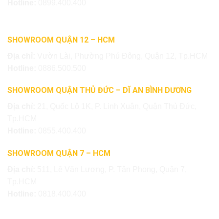
Hotline:
0899.400.400
SHOWROOM QUẬN 12 – HCM
Địa chỉ:
Vườn Lài, Phường Phú Đông, Quận 12, Tp.HCM
Hotline:
0886.500.500
SHOWROOM QUẬN THỦ ĐỨC – DĨ AN BÌNH DƯƠNG
Địa chỉ:
21, Quốc Lộ 1K, P. Linh Xuân, Quận Thủ Đức,
Tp.HCM
Hotline:
0855.400.400
SHOWROOM QUẬN 7 – HCM
Địa chỉ:
511, Lê Văn Lương, P. Tân Phong, Quận 7,
Tp.HCM
Hotline:
0818.400.400