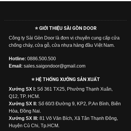
⭐ GIỚI THIỆU SÀI GÒN DOOR
Công ty Sài Gòn Door là đơn vị chuyên cung cấp cửa
chống cháy, cửa gỗ, cửa nhựa hàng đầu Việt Nam.
Hotline:
0886.500.500
Email:
sales.saigondoor@gmail.com
⭐ HỆ THỐNG XƯỞNG SẢN XUẤT
Xưởng SX I:
Số 361 TX25, Phường Thạnh Xuân,
Q12, TP. HCM.
Xưởng SX II:
Số 60/3 Đường 9, KP2, P.An Bình, Biên
Hòa, Đồng Nai.
Xưởng SX III:
81 Võ Văn Bích, Xã Tân Thạnh Đông,
Huyện Củ Chi, Tp.HCM.