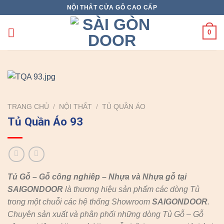
Skip
NỘI THẤT CỬA GỖ CAO CẤP
to
content
0
TRANG CHỦ
/
NỘI THẤT
/
TỦ QUẦN ÁO
Tủ Quần Áo 93
Tủ Gỗ – Gỗ công nghiêp – Nhựa và Nhựa gỗ tại
SAIGONDOOR
là thương hiệu sản phẩm các dòng Tủ
trong một chuỗi các hệ thống Showroom
SAIGONDOOR
.
Chuyên sản xuất và phân phối những dòng Tủ Gỗ – Gỗ