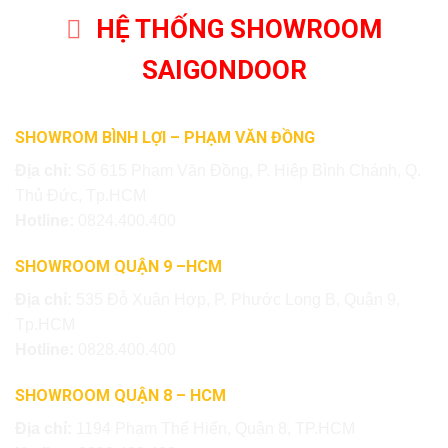
HỆ THỐNG SHOWROOM
SAIGONDOOR
SHOWROM BÌNH LỢI – PHẠM VĂN ĐỒNG
Địa chỉ:
Số 615 Phạm Văn Đồng, P. Hiệp Bình Chánh, Q.
Thủ Đức, Tp.HCM
Hotline:
0824.400.400
SHOWROOM QUẬN 9 –HCM
Địa chỉ:
535 Đỗ Xuân Hợp, P. Phước Long B, Quận 9,
Tp.HCM
Hotline:
0828.400.400
SHOWROOM QUẬN 8 – HCM
Địa chỉ:
1194 Phạm Thế Hiển, Quận 8, TP.HCM