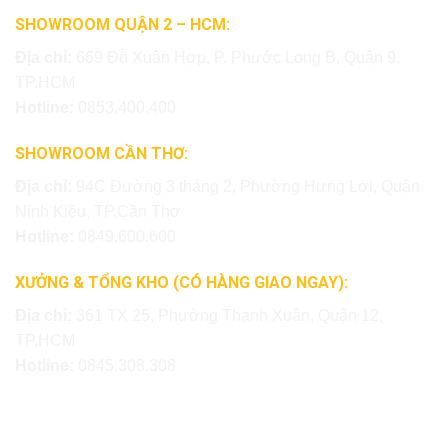
SHOWROOM QUẬN 2 – HCM:
Địa chỉ:
669 Đỗ Xuân Hợp, P. Phước Long B, Quận 9,
TP.HCM
Hotline:
0853.400.400
SHOWROOM CẦN THƠ:
Địa chỉ:
94C Đường 3 tháng 2, Phường Hưng Lợi, Quận
Ninh Kiều, TP.Cần Thơ
Hotline:
0849.600.600
XƯỞNG & TỔNG KHO (CÓ HÀNG GIAO NGAY):
Địa chỉ:
361 TX 25, Phường Thạnh Xuân, Quận 12,
TP.HCM
Hotline:
0845.308.308