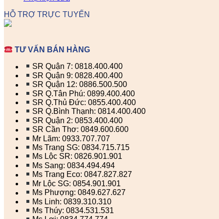
HỖ TRỢ TRỰC TUYẾN
TƯ VẤN BÁN HÀNG
SR Quận 7: 0818.400.400
SR Quận 9: 0828.400.400
SR Quận 12: 0886.500.500
SR Q.Tân Phú: 0899.400.400
SR Q.Thủ Đức: 0855.400.400
SR Q.Bình Thạnh: 0814.400.400
SR Quận 2: 0853.400.400
SR Cần Thơ: 0849.600.600
Mr Lãm: 0933.707.707
Ms Trang SG: 0834.715.715
Ms Lộc SR: 0826.901.901
Ms Sang: 0834.494.494
Ms Trang Eco: 0847.827.827
Mr Lộc SG: 0854.901.901
Ms Phượng: 0849.627.627
Ms Linh: 0839.310.310
Ms Thúy: 0834.531.531