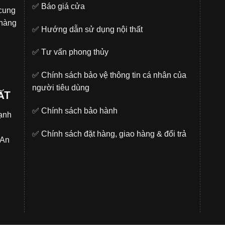
✅
Báo giá cửa
 cung
 hàng
✅
Hướng dẫn sử dụng nội thất
✅
Tư vấn phong thủy
✅
Chính sách bảo vệ thông tin cá nhân của
người tiêu dùng
ẤT
✅
Chính sách bảo hành
̣nh
✅
Chính sách đặt hàng, giao hàng & đổi trả
.An