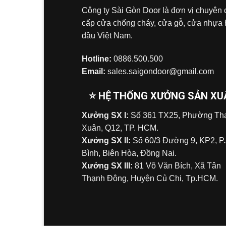
Công ty Sài Gòn Door là đơn vị chuyên
cấp cửa chống cháy, cửa gỗ, cửa nhựa
đầu Việt Nam.
Hotline:
0886.500.500
Email:
sales.saigondoor@gmail.com
⭐ HỆ THỐNG XƯỞNG SẢN XU
Xưởng SX I:
Số 361 TX25, Phường Tha
Xuân, Q12, TP. HCM.
Xưởng SX II:
Số 60/3 Đường 9, KP2, P
Bình, Biên Hòa, Đồng Nai.
Xưởng SX III:
81 Võ Văn Bích, Xã Tân
Thạnh Đông, Huyện Củ Chi, Tp.HCM.