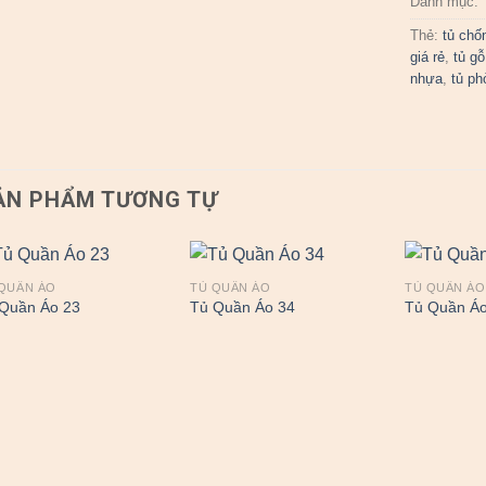
Danh mục:
Thẻ:
tủ chố
giá rẻ
,
tủ gỗ
nhựa
,
tủ ph
ẢN PHẨM TƯƠNG TỰ
QUẦN ÁO
TỦ QUẦN ÁO
TỦ QUẦN ÁO
Quần Áo 23
Tủ Quần Áo 34
Tủ Quần Áo