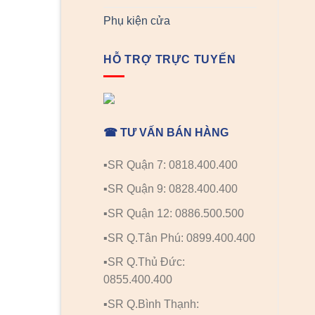
Phụ kiện cửa
HỖ TRỢ TRỰC TUYẾN
☎ TƯ VẤN BÁN HÀNG
▪️SR Quận 7: 0818.400.400
▪️SR Quận 9: 0828.400.400
▪️SR Quận 12: 0886.500.500
▪️SR Q.Tân Phú: 0899.400.400
▪️SR Q.Thủ Đức:
0855.400.400
▪️SR Q.Bình Thạnh: