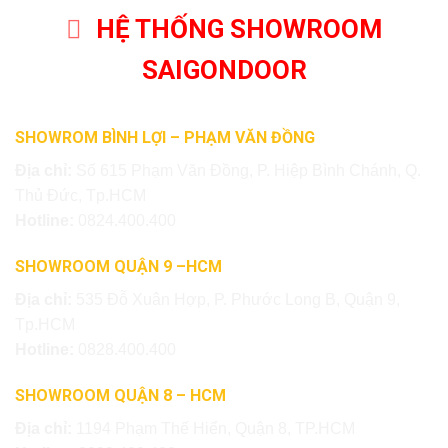
HỆ THỐNG SHOWROOM
SAIGONDOOR
SHOWROM BÌNH LỢI – PHẠM VĂN ĐỒNG
Địa chỉ:
Số 615 Phạm Văn Đồng, P. Hiệp Bình Chánh, Q.
Thủ Đức, Tp.HCM
Hotline:
0824.400.400
SHOWROOM QUẬN 9 –HCM
Địa chỉ:
535 Đỗ Xuân Hợp, P. Phước Long B, Quận 9,
Tp.HCM
Hotline:
0828.400.400
SHOWROOM QUẬN 8 – HCM
Địa chỉ:
1194 Phạm Thế Hiển, Quận 8, TP.HCM