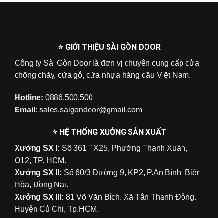
⭐ GIỚI THIỆU SÀI GÒN DOOR
Công ty Sài Gòn Door là đơn vị chuyên cung cấp cửa
chống cháy, cửa gỗ, cửa nhựa hàng đầu Việt Nam.
Hotline:
0886.500.500
Email:
sales.saigondoor@gmail.com
⭐ HỆ THỐNG XƯỞNG SẢN XUẤT
Xưởng SX I:
Số 361 TX25, Phường Thạnh Xuân,
Q12, TP. HCM.
Xưởng SX II:
Số 60/3 Đường 9, KP2, P.An Bình, Biên
Hòa, Đồng Nai.
Xưởng SX III:
81 Võ Văn Bích, Xã Tân Thạnh Đông,
Huyện Củ Chi, Tp.HCM.