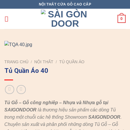
Skip
NỘI THẤT CỬA GỖ CAO CẤP
to
content
0
TRANG CHỦ
/
NỘI THẤT
/
TỦ QUẦN ÁO
Tủ Quần Áo 40
Tủ Gỗ – Gỗ công nghiêp – Nhựa và Nhựa gỗ tại
SAIGONDOOR
là thương hiệu sản phẩm các dòng Tủ
trong một chuỗi các hệ thống Showroom
SAIGONDOOR
.
Chuyên sản xuất và phân phối những dòng Tủ Gỗ – Gỗ