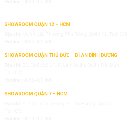
Hotline:
0899.400.400
SHOWROOM QUẬN 12 – HCM
Địa chỉ:
Vườn Lài, Phường Phú Đông, Quận 12, Tp.HCM
Hotline:
0886.500.500
SHOWROOM QUẬN THỦ ĐỨC – DĨ AN BÌNH DƯƠNG
Địa chỉ:
21, Quốc Lộ 1K, P. Linh Xuân, Quận Thủ Đức,
Tp.HCM
Hotline:
0855.400.400
SHOWROOM QUẬN 7 – HCM
Địa chỉ:
511, Lê Văn Lương, P. Tân Phong, Quận 7,
Tp.HCM
Hotline:
0818.400.400