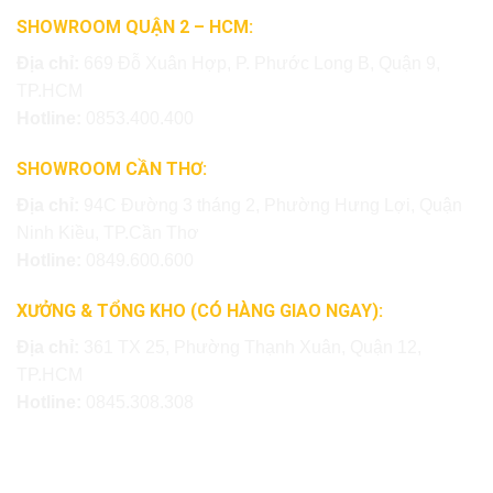
SHOWROOM QUẬN 2 – HCM:
Địa chỉ:
669 Đỗ Xuân Hợp, P. Phước Long B, Quận 9,
TP.HCM
Hotline:
0853.400.400
SHOWROOM CẦN THƠ:
Địa chỉ:
94C Đường 3 tháng 2, Phường Hưng Lợi, Quận
Ninh Kiều, TP.Cần Thơ
Hotline:
0849.600.600
XƯỞNG & TỔNG KHO (CÓ HÀNG GIAO NGAY):
Địa chỉ:
361 TX 25, Phường Thạnh Xuân, Quận 12,
TP.HCM
Hotline:
0845.308.308