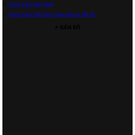
✅
Chính sách bảo hành
✅
Chính sách đặt hàng, giao hàng & đổi trả
⭐ BẢN ĐỒ