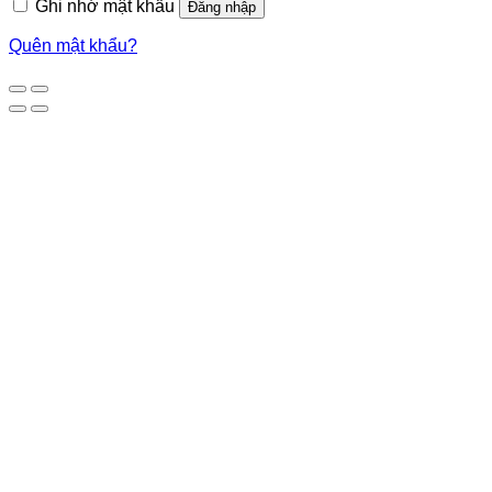
Ghi nhớ mật khẩu
Đăng nhập
Quên mật khẩu?