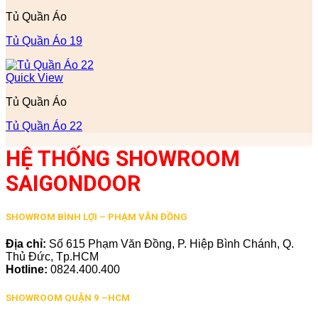
Tủ Quần Áo
Tủ Quần Áo 19
Quick View
Tủ Quần Áo
Tủ Quần Áo 22
HỆ THỐNG SHOWROOM
SAIGONDOOR
SHOWROM BÌNH LỢI – PHẠM VĂN ĐỒNG
Địa chỉ:
Số 615 Phạm Văn Đồng, P. Hiệp Bình Chánh, Q.
Thủ Đức, Tp.HCM
Hotline:
0824.400.400
SHOWROOM QUẬN 9 –HCM