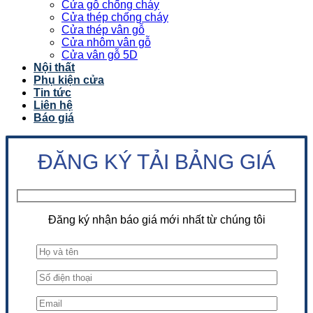
Cửa gỗ chống cháy
Cửa thép chống cháy
Cửa thép vân gỗ
Cửa nhôm vân gỗ
Cửa vân gỗ 5D
Nội thất
Phụ kiện cửa
Tin tức
Liên hệ
Báo giá
ĐĂNG KÝ TẢI BẢNG GIÁ
Đăng ký nhận báo giá mới nhất từ chúng tôi