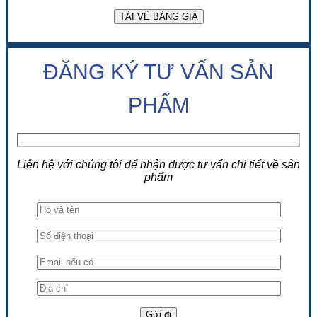
ĐĂNG KÝ TƯ VẤN SẢN
PHẨM
Liên hệ với chúng tôi để nhận được tư vấn chi tiết về sản
phẩm