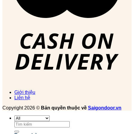
Giới thiệu
Liên hệ
Copyright 2026 ©
Bản quyền thuộc về
Saigondoor.vn
Tìm
kiếm: