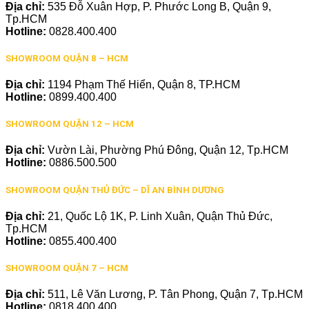
Địa chỉ:
535 Đỗ Xuân Hợp, P. Phước Long B, Quận 9,
Tp.HCM
Hotline:
0828.400.400
SHOWROOM QUẬN 8 – HCM
Địa chỉ:
1194 Phạm Thế Hiển, Quận 8, TP.HCM
Hotline:
0899.400.400
SHOWROOM QUẬN 12 – HCM
Địa chỉ:
Vườn Lài, Phường Phú Đông, Quận 12, Tp.HCM
Hotline:
0886.500.500
SHOWROOM QUẬN THỦ ĐỨC – DĨ AN BÌNH DƯƠNG
Địa chỉ:
21, Quốc Lộ 1K, P. Linh Xuân, Quận Thủ Đức,
Tp.HCM
Hotline:
0855.400.400
SHOWROOM QUẬN 7 – HCM
Địa chỉ:
511, Lê Văn Lương, P. Tân Phong, Quận 7, Tp.HCM
Hotline:
0818.400.400