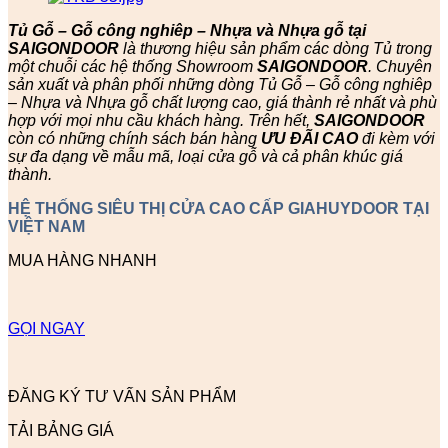
Tủ Gỗ – Gỗ công nghiêp – Nhựa và Nhựa gỗ tại
SAIGONDOOR
là thương hiệu sản phẩm các dòng Tủ trong
một chuỗi các hệ thống Showroom
SAIGONDOOR
. Chuyên
sản xuất và phân phối những dòng Tủ Gỗ – Gỗ công nghiêp
– Nhựa và Nhựa gỗ chất lượng cao, giá thành rẻ nhất và phù
hợp với mọi nhu cầu khách hàng. Trên hết,
SAIGONDOOR
còn có những chính sách bán hàng
ƯU ĐÃI
CAO
đi kèm với
sự đa dạng về mẫu mã, loại cửa gỗ và cả phân khúc giá
thành.
HỆ THỐNG SIÊU THỊ CỬA CAO CẤP GIAHUYDOOR TẠI
VIỆT NAM
MUA HÀNG NHANH
GỌI NGAY
ĐĂNG KÝ TƯ VẤN SẢN PHẨM
TẢI BẢNG GIÁ