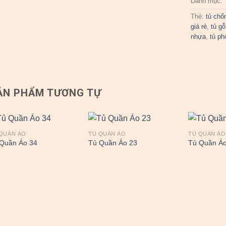
Danh mục:
Thẻ:
tủ chố
giá rẻ
,
tủ gỗ
nhựa
,
tủ ph
ẢN PHẨM TƯƠNG TỰ
QUẦN ÁO
TỦ QUẦN ÁO
TỦ QUẦN ÁO
Quần Áo 34
Tủ Quần Áo 23
Tủ Quần Áo