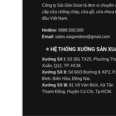
Công ty Sài Gòn Door là đơn vị chuyên
cấp cửa chống cháy, cửa gỗ, cửa nhựa
đầu Việt Nam.
Hotline:
0886.500.500
Email:
sales.saigondoor@gmail.com
⭐ HỆ THỐNG XƯỞNG SẢN XU
Xưởng SX I:
Số 361 TX25, Phường Tha
Xuân, Q12, TP. HCM.
Xưởng SX II:
Số 60/3 Đường 9, KP2, P
Bình, Biên Hòa, Đồng Nai.
Xưởng SX III:
81 Võ Văn Bích, Xã Tân
Thạnh Đông, Huyện Củ Chi, Tp.HCM.