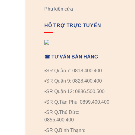
Phụ kiện cửa
HỖ TRỢ TRỰC TUYẾN
☎ TƯ VẤN BÁN HÀNG
▪️SR Quận 7: 0818.400.400
▪️SR Quận 9: 0828.400.400
▪️SR Quận 12: 0886.500.500
▪️SR Q.Tân Phú: 0899.400.400
▪️SR Q.Thủ Đức:
0855.400.400
▪️SR Q.Bình Thạnh: