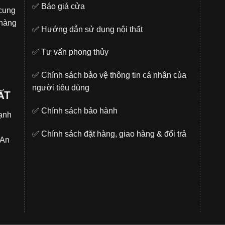
✅
Báo giá cửa
 cung
 hàng
✅
Hướng dẫn sử dụng nội thất
✅
Tư vấn phong thủy
✅
Chính sách bảo vệ thông tin cá nhân của
người tiêu dùng
ẤT
✅
Chính sách bảo hành
̣nh
✅
Chính sách đặt hàng, giao hàng & đổi trả
.An